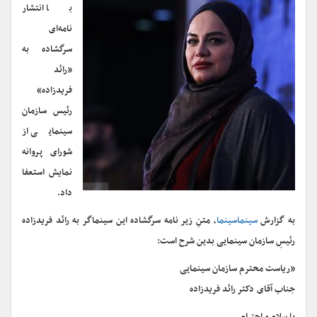
با انتشار
نامه‌ای
سرگشاده به
«رائد
فریدزاده»
رئیس سازمان
سینمایی از
شورای پروانه
نمایش استعفا
داد.
به گزارش
سینماسینما
، متنِ زیر نامه سرگشاده این سینماگر به رائد فریدزاده
رئیسِ سازمان سینمایی بدین شرح است:
«ریاست محترم سازمان سینمایی
جناب آقای دکتر رائد فریدزاده