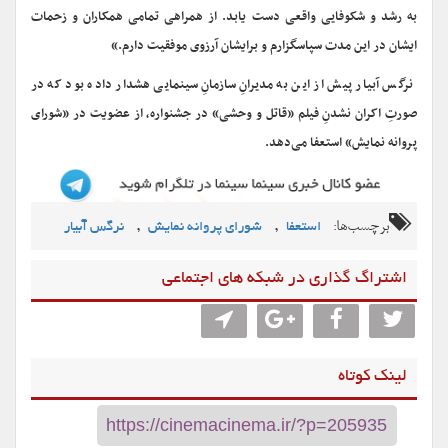
به رشد و شکوفایی واقعی دست یابد. از همراهی تمامی همکاران و زحمات
ایشان در این مدت سپاسگزارم و برایشان آرزوی موفقیت دارم.»
نرگس آبیار پیش از این به مدیرانِ سازمانِ سینمایی هشدار داده بود که در
صورتِ اکران نشدنِ فیلم «قاتل و وحشی» در جشنواره، از عضویت در «شورای
پروانه نمایش» استعفا می‌دهد.
برچسب‌ها:
,
,
استعفا
شورای پروانه نمایش
نرگس آبیار
اشتراگ گذاری در شبکه های اجتماعی
لینک کوتاه