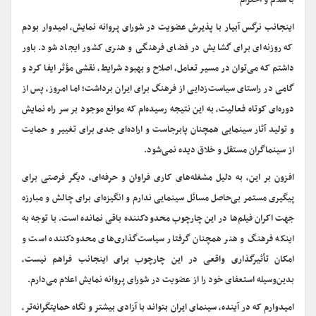
با سلام و احترام
اینجانب نرگس آبیار با پذیرش عضویت در شورای پروانه نمایش، امیدوار بودم
که روزنه‌ای برای گشایش در فضای فرهنگی و هنری کشور ایجاد شود. باور
داشتم که می‌توان در مسیر تعامل، اصلاح و بهبود شرایط، نقشی مؤثر ایفا کرد و
گامی در راستای سیاست‌زدایی از فرهنگ برای ایران برداشت؛ اما امروز، پس از
دوره‌ای کوتاه فعالیت، به این نتیجه رسیده‌ام که موانع موجود بر سر راه نمایش
و تولید آثار سینمایی همچنان پابرجاست و اراده‌ای جدی برای تغییر و حمایت
از سینماگران مستقل و خلاق دیده نمی‌شود.
افزون بر این، به دلیل مشغله‌های کاری فراوان و حرفه‌ای، دیگر فرصتی برای
پیگیری مستمر بی‌حاصل مسائل سینمایی ندارم و انگیزه‌ای برای چالش و مبارزه
جهت اکران فیلم‌ها در این چارچوب محدودکننده باقی نمانده است. با توجه به
اینکه فرهنگ و هنر همچنان گرفتار سیاست‌گذاری‌های محدودکننده است و
امکان تأثیرگذاری واقعی در این چارچوب برای اینجانب فراهم نیست،
بدین‌وسیله استعفای خود را از عضویت در شورای پروانه نمایش اعلام می‌دارم.
امیدوارم که در آینده، سینمای ایران بتواند با آزادی بیشتر و نگاه حمایتگرانه‌تر،