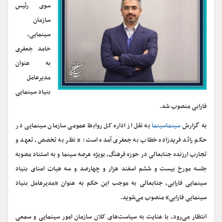
سوی رئیس
سازمان
سینمایی،
حامد جعفری
به عنوان
مدیرعامل
بنیاد سینمایی
فارابی منصوب شد.
به گزارش
سینماسینما
به نقل از اداره کل روابط عمومی سازمان سینمایی در
حکم رائد فریدزاده خطاب به جعفری آمده است: « نظر به تخصص، تعهد و
تجارب ارزنده‌ جنابعالی در حوزه فرهنگ، بویژه عرصه‌ سینما و به استناد مصوبه
جلسه مورخ بیست و ششم اسفند هزار و چهارصد و سه هیات امنای بنیاد
سینمایی فارابی، جنابعالی به موجب این حکم به عنوان «مدیرعامل بنیاد
سینمایی فارابی» منصوب می‌شوید.
انتظار می‌رود، با عنایت به سیاست‌های کلان سازمان امور سینمایی و سمعی