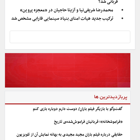
قربانی شد؟
محمدرضا شریفی‌نیا و آزیتا حاجیان در «معجزه پروین»
ترکیب جدید هیات امنای بنیاد سینمایی فارابی مشخص شد
پربازدیدترین ها
گفت‌وگو با بازیگر فیلم باران/ دوست دارم دوباره بازی کنم
«فراموشخانه»؛ قربانیان فراموش‌شده‌ی تاریخ
حقایقی درباره فیلم باران مجید مجیدی به بهانه نمایش آن از تلویزیون