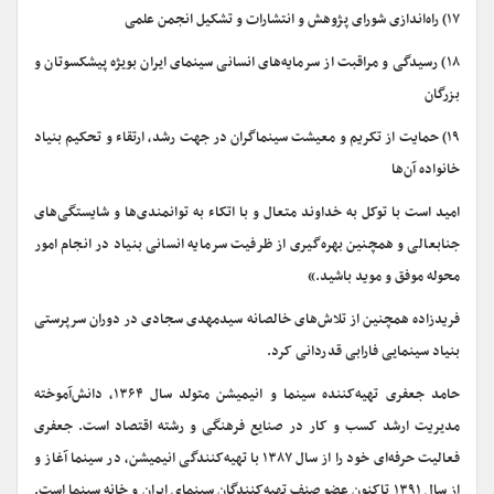
۱۷) راه‌اندازی شورای پژوهش و انتشارات و تشکیل انجمن علمی
۱۸) رسیدگی و مراقبت از سرمایه‌های انسانی سینمای ایران بویژه پیشکسوتان و
بزرگان
۱۹) حمایت از تکریم و معیشت سینماگران در جهت رشد، ارتقاء و تحکیم بنیاد
خانواده آن‌ها
امید است با توکل به خداوند متعال و با اتکاء به توانمندی‌ها و شایستگی‌های
جنابعالی و همچنین بهره‌گیری از ظرفیت سرمایه‌ انسانی بنیاد در انجام امور
محوله موفق و موید باشید.»
فریدزاده همچنین از تلاش‌های خالصانه سیدمهدی سجادی در دوران سرپرستی
بنیاد سینمایی فارابی قدردانی کرد.
حامد جعفری تهیه‌کننده سینما و انیمیشن متولد سال ۱۳۶۴، دانش‌آموخته
مدیریت ارشد کسب و کار در صنایع فرهنگی و رشته اقتصاد است. جعفری
فعالیت حرفه‌ای خود را از سال ۱۳۸۷ با تهیه‌کنندگی انیمیشن، در سینما آغاز و
از سال ۱۳۹۱ تاکنون عضو صنف تهیه‌کنندگان سینمای ایران و خانه سینما است.