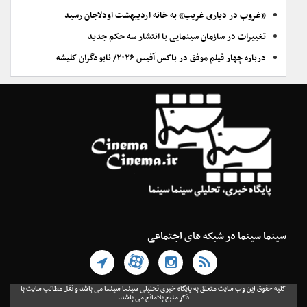
«غروب در دیاری غریب» به خانه اردیبهشت اودلاجان رسید
تغییرات در سازمان سینمایی با انتشار سه حکم جدید
درباره چهار فیلم موفق در باکس آفیس ۲۰۲۶/ نابودگران کلیشه
سینما سینما در شبکه های اجتماعی
کلیه حقوق این وب سایت متعلق به پایگاه خبری تحلیلی سینما سینما می باشد و نقل مطالب سایت با
ذکر منبع بلامانع می باشد.