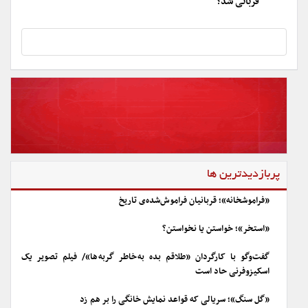
قربانی شد؟
پربازدیدترین ها
«فراموشخانه»؛ قربانیان فراموش‌شده‌ی تاریخ
«استخر»؛ خواستن یا نخواستن؟
گفت‌وگو با کارگردان «طلاقم بده به خاطر گربه ها»/ فیلم تصویر یک
اسکیزوفرنی حاد است
«گل سنگ»؛ سریالی که قواعد نمایش خانگی را بر هم زد