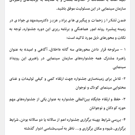
امید است با استعانت از خداوند متعال و با عنایت به برنامه‌های راهبردی
سازمان سینمایی در این مسئولیت موفق باشید.
ضمن تشکر از زحمات و پیگیری های برادر عزیز دکترسیدمهدی جوادی در
زمینه پیشبرد روند امور هماهنگی و برنامه ریزی این دوره جشنواره، توجه به
نکات و محورهای ذیل مورد تاکید است:
۱ – سرلوحه قرار دادن محورهای سه گانه «اخلاق، آگاهی و امید» به عنوان
راهبرد مشترک همه جشنواره‌های سازمان سینمایی در راهبری این رویداد
سینمایی
۲- تلاش برای زمینه‌سازی جشنواره جهت ارتقاء کمی و کیفی تولیدات و غنای
محتوایی سینمای کودک و نوجوان
۳- حفظ و ارتقاء جایگاه بین‌المللی جشنواره به عنوان یکی از جشنواره‌های مهم
حوزه کودکان و نوجوانان
۴- بررسی شرایط بهینه برگزاری جشنواره اعم از سالانه یا دو سالانه بودن، شرایط
برگزاری، شیوه و مکان برگزاری و… ناظر به آسیب‌شناسی ادوار گذشته