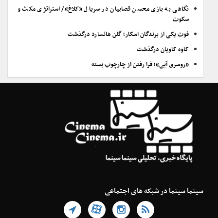
نگاهی به بازی محسن قصابیان در سریال «کلاغ»/ استراتژی مکث و
سکوت
فوت یکی از برندگان اسکار؛ گلن هانسارد درگذشت
کاوه کاویان درگذشت
«روسری آبی»؛ فرا رفتن از چارچوب بسته
سینما سینما در شبکه های اجتماعی