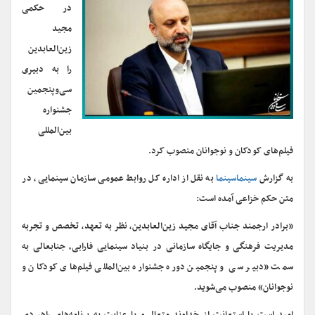
در حکمی
مجید
زین‌العابدین
را به دبیری
سی‌وپنجمین
جشنواره
بین‌المللی
فیلم‌های کودکان و نوجوانان منصوب کرد.
به گزارش
سینماسینما
به نقل از اداره کل روابط عمومی سازمان سینمایی، در
متن حکم خزاعی آمده است:
«برادر ارجمند جناب آقای مجید زین‌العابدین، نظر به تعهد، تخصص و تجربه
مدیریت فرهنگی و جایگاه سازمانی در بنیاد سینمایی فارابی، جنابعالی به
سمت «دبیر سی و پنجمین دوره جشنواره بین‌المللی فیلم‌های کودکان و
نوجوانان» منصوب می‌شوید.