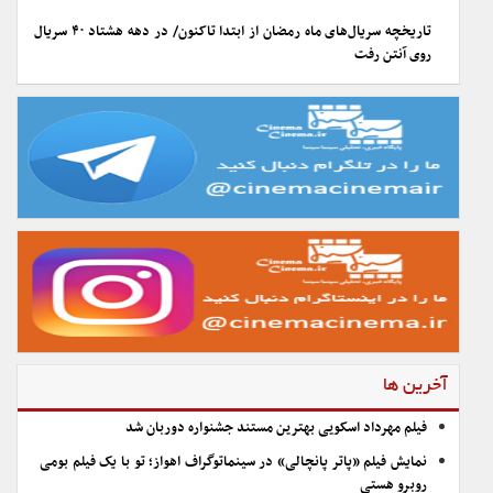
تاریخچه سریال‌های ماه رمضان از ابتدا تاکنون/ در دهه هشتاد ۴۰ سریال
روی آنتن رفت
آخرین ها
فیلم مهرداد اسکویی بهترین مستند جشنواره دوربان شد
نمایش فیلم «پاتر پانچالی» در سینماتوگراف اهواز؛ تو با یک فیلم بومی
روبرو هستی