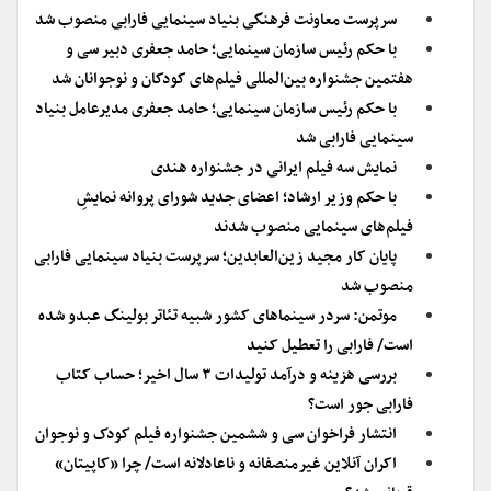
سرپرست معاونت فرهنگی بنیاد سینمایی فارابی منصوب شد
با حکم رئیس سازمان سینمایی؛ حامد جعفری دبیر سی و
هفتمین جشنواره بین‌المللی فیلم‌های کودکان و نوجوانان شد
با حکم رئیس سازمان سینمایی؛ حامد جعفری مدیرعامل بنیاد
سینمایی فارابی شد
نمایش سه فیلم ایرانی در جشنواره هندی
با حکم وزیر ارشاد؛ اعضای جدید شورای پروانه نمایشِ
فیلم‌های سینمایی منصوب شدند
پایان کار مجید زین‌العابدین؛ سرپرست بنیاد سینمایی فارابی
منصوب شد
موتمن: سردر سینماهای کشور شبیه تئاتر بولینگ عبدو شده
است/ فارابی را تعطیل کنید
بررسی هزینه و درآمد تولیدات ۳ سال اخیر؛ حساب کتاب
فارابی جور است؟
انتشار فراخوان سی و ششمین جشنواره فیلم کودک و نوجوان
اکران آنلاین غیرمنصفانه و ناعادلانه است/ چرا «کاپیتان»