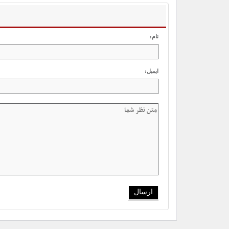
نام:
ایمیل: