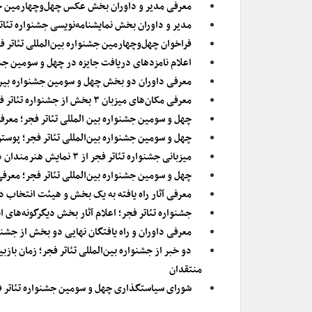
معرفی مدیر و داوران بخش‌ عکس چهل‌وچهارمین جشن
مدیر و داوران بخش نمایشنامه‌نویسی جشنواره تئا
فراخوان چهل‌وچهارمین جشنواره بین‌المللی تئاتر 
اعلام نامزدهای دریافت جایزه در چهل و سومین جشنو
معرفی داوران دو بخش چهل و سومین جشنواره بین‌ا
معرفی مکان‌های میزبان ۳ بخش از جشنواره تئاتر فجر
چهل و سومین جشنواره بین المللی تئاتر فجر؛ معر
چهل و سومین جشنواره بین‌المللی تئاتر فجر؛ پوست
میزبانی جشنواره تئاتر فجر از ۳ نمایش هنرمندان دارای معلولیت
چهل و سومین جشنواره بین‌المللی تئاتر فجر؛ معر
معرفی آثار راه یافته به یک بخش و هیئت انتخاب د
جشنواره تئاتر فجر؛ اعلام آثار بخش دیگر‌گونه‌های
معرفی داوران و راه یافتگان نهایی دو بخش از جشنوا
دو خبر از جشنواره بین‌المللی تئاتر فجر؛ زمان با
منتقدان
شورای سیاستگذاری چهل و سومین جشنواره تئاتر 