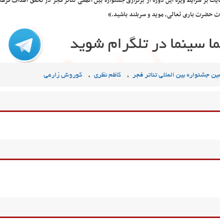
ایت بر شرایط ویژه این دوره از برگزاری جشنواره بین المللی تئاتر فجر در تحقق اهداف فره
ت حضرت باری تعالی، موید و سربلند باشید.»
,
,
ن جشنواره بین المللی تئاتر فجر
کاظم نظری
کوروش زارعی