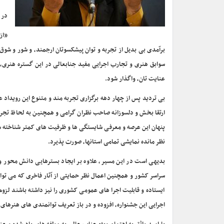
در 
«از
برآمدی بی بدیل از تجربه و توان پیشکسوتان ارجمند، و شور و شو
سوابق هنری و تجارب اجرایی مفید جنابعالی در این گستره هنری،
عنایت تان، واگذار شود.
بی تردید پس از چهار دهه برگزاری تجربه مند و متنوع این رویداد عظ
ارتقا بخش و دلسوزانه صاحب نظران گرامی و همچنین به لحاظ تجربیا
پنهان این عرصه و معرفی شایستگی ها و ظرفیت های کمتر شناخته شد
نظر مانده نمایشی تمامی استانها، صورت پذیرد.
بدیهی است در این مسیر، علاوه بر ایجاد بسترهایی دانش محور 
سراسر کشور و همچنین اعمال نظر حمایتی از آثار فاخری که می توانن
ایستاده و قابلیت اجرا های عمومی کشوری را نیز داشته باشند لزوم
اجرایی این جشنواره، افزوده و در باز تعریف توانمندی های هنرهای ن