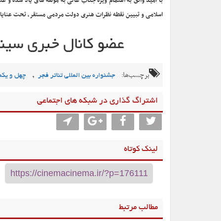
با امید واثق به اهتمام ویژه جناب عالی به مولفه های یاد شده و عن
اسلامی و تبیین نقطه نظرات هنری دولت مردمی مستقر، تحت عنایا
برچسب‌ها:
,
جشنواره بین المللی تئاتر فجر
چهل و یکمی
اشتراگ گذاری در شبکه های اجتماعی
لینک کوتاه
مطالب مرتبط