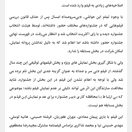
اصلاحیه‌های زیادی به فیلم وارد شده است.
با وجود تمام این حواشی، «بی‌سروصدا» امسال پس از حذف قانون بررسی
فیلم‌هایی که در جشنواره‌های مختلف حضور داشته‌اند، توسط هیئت انتخاب
جشنواره دیده و با رای اکثریت انتخاب شد و انتظار می‌رفت در فهرست نهایی
جشنواره حضور داشته باشد اما اعلام شد که به دلیل نداشتن پروانه نمایش،
امکان شرکت در بخش مسابقه را ندارد.
ولی با شکل گیری بخش نمایش های ویژه و پخش فیلمهای توقیفی این چند سال
گذشته، از فیلم «بی سر و صدا» به عنوان گزینه جدی این بخش نام برده می
شد ولی با توجه به اعلام نشدن این فیلم در این بخش از جشنواره، شاید
مخالفت سازندگان این اثر می تواند دلیلی بر عدم نمایش فیلم باشد؛ موضوعی
که بی ارتباط با محافظه کاری دبیر جشنواره برای عدم نمایش این فیلم در
بخش مسابقه هم نیست.
این فیلم با بازی پیمان معادی، مهران غفوریان، فرشته حسینی، هانیه توسلی،
مهدی حسینی نیا و محمد شاکری براساس فیلمنامه‌ مشترک مجیدرضا مصطفوی