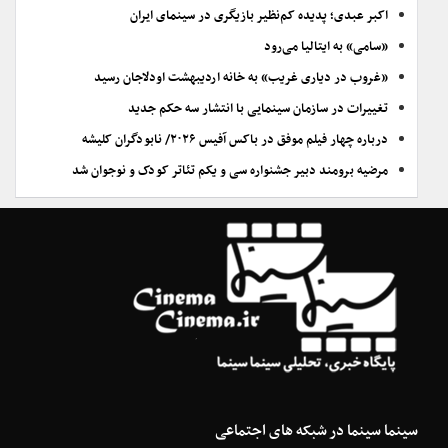
اکبر عبدی؛ پدیده کم‌نظیر بازیگری در سینمای ایران
«سامی» به ایتالیا می‌رود
«غروب در دیاری غریب» به خانه اردیبهشت اودلاجان رسید
تغییرات در سازمان سینمایی با انتشار سه حکم جدید
درباره چهار فیلم موفق در باکس آفیس ۲۰۲۶/ نابودگران کلیشه
مرضیه برومند دبیر جشنواره سی و یکم تئاتر کودک و نوجوان شد
سینما سینما در شبکه های اجتماعی