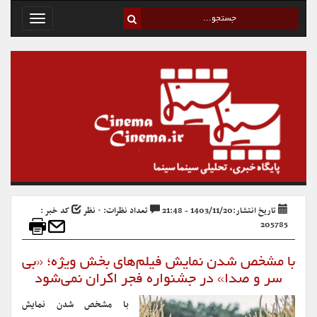
Toggle
avigation
تاریخ انتشار:1403/11/20 - 21:48
تعداد نظرات: ۰ نظر
کد خبر :
205785
با مشخص شدن نمایش فیلم‌های بخش ویژه؛ «بی
سر و صدا» در جشنواره فجر اکران نمی‌شود
با مشخص شدن نمایش