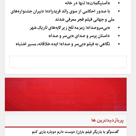
«آستیگمات»؛ تنها در خانه
با صدور احکامی از سوی رائد فریدزاده؛ دبیران جشنواره‌های
ملی و جهانی فیلم فجر معرفی شدند
«بی‌سروصدا»؛ زمزمه تلخ زیر لایه‌های تاریک شهر
داستان پرسر و صدای «بی‌سر و صدا»
نگاهی به فیلم «بی‌سر و صدا»؛ ایده خلاقانه، مسیر اشتباه
پربازدیدترین ها
گفت‌وگو با بازیگر فیلم باران/ دوست دارم دوباره بازی کنم