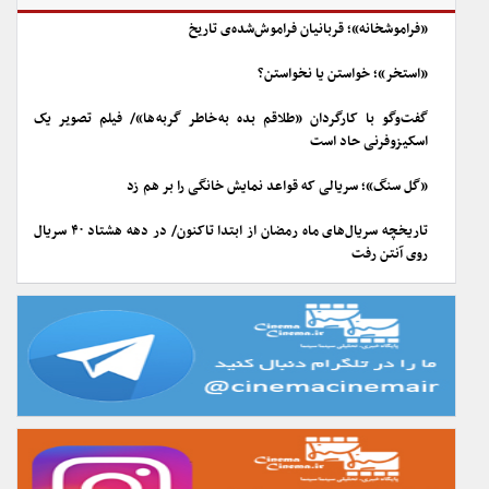
«فراموشخانه»؛ قربانیان فراموش‌شده‌ی تاریخ
«استخر»؛ خواستن یا نخواستن؟
گفت‌وگو با کارگردان «طلاقم بده به خاطر گربه ها»/ فیلم تصویر یک
اسکیزوفرنی حاد است
«گل سنگ»؛ سریالی که قواعد نمایش خانگی را بر هم زد
تاریخچه سریال‌های ماه رمضان از ابتدا تاکنون/ در دهه هشتاد ۴۰ سریال
روی آنتن رفت