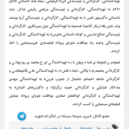
تهیه‌کنندگی، کارگردانی و نویسندگی فرزاد فره‌وشی، نیمه بلند داستانی «اتاق
۴۸۱» به تهیه‌کنندگی، کارگردانی و نویسندگی مرتضی رفیعی شاکر، بلند
داستانی «گیسوی نفس » به تهیه‌کنندگی، کارگردانی و نویسندگی آریا یوسف
وند، «من یقه اریک کانتونا هستم» به تهیه‌کنندگی بیژن میرباقری، کارگردانی و
نویسندگی صالح صارمی و کوتاه داستانی «هرس» به تهیه‌کنندگی، کارگردانی و
نویسندگی وحید راد موافقت شورای پروانه فیلمسازی غیرسینمایی را اخذ
کردند.
همچنین فیلم‌های «ماه پنهان» به تهیه‌کنندگی ایرج محمدی روزبهانی و
کارگردانی محمدرضا یکانی، «شاه نقش» به تهیه‌کنندگی علی قائم‌مقامی و
کارگردانی شاهد احمدلو، «شمال از جنوب غربی» به تهیه‌کنندگی مهدی
مددکار شوئیلی و کارگردانی حمید زرگرنژاد و «گوزن‌های اتوبان» به
تهیه‌کنندگی و کارگردانی ابوالفضل صفاری موافقت شورای پروانه نمایش
فیلم‌های سینمایی را کسب کردند.
برچسب‌ها:
,
,
,
شاه نقش
شمال از جنوب غربی
ماه پنهان