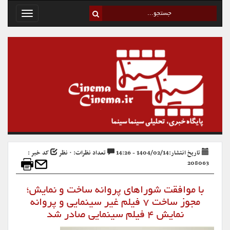
Toggle
avigation
تاریخ انتشار:1404/02/14 - 14:26
تعداد نظرات: ۰ نظر
کد خبر :
208063
با موافقت شوراهای پروانه ساخت و نمایش؛
مجوز ساخت ۷ فیلم غیر سینمایی و پروانه
نمایش ۴ فیلم سینمایی صادر شد