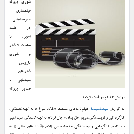
شورای پروانه
فیلمسازی
غیرسینمایی
در جلسه
اخیر، با
ساخت ۷ فیلم‌
و شورای
بازبینی
فیلم‌های
سینمایی با
صدور پروانه
نمایش ۴ فیلم موافقت کردند.
به گزارش
سینماسینما
، فیلم‌نامه‌های مستند «خاک سرخ » به تهیه‌کنندگی،
کارگردانی و نویسندگی مریم حق پناه، «جان ترنا» به تهیه‌کنندگی سید امیر
سیدزاده، کارگردانی و نویسندگی صدیقه حسن زاده، «آیینه های خالی » به