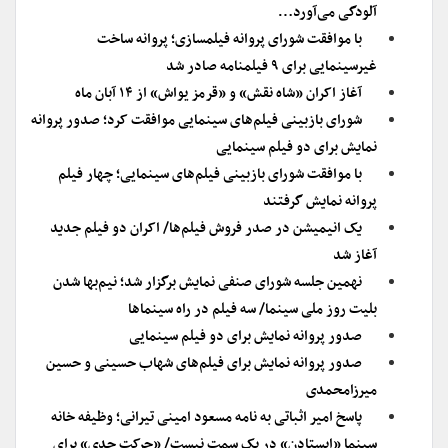
آلودگی می‌آورد…
با موافقت شورای پروانه فیلمسازی؛ پروانه ساخت
غیرسینمایی برای ۹ فیلمنامه صادر شد
آغاز اکران «شاه نقش» و «قرمز یواش» از ۱۴ آبان ماه
شورای بازبینی فیلم‌های سینمایی موافقت کرد؛ صدور پروانه
نمایش برای دو فیلم سینمایی
با موافقت شورای بازبینی فیلم‌های سینمایی؛ چهار فیلم
پروانه نمایش گرفتند
یک انیمیشن در صدر فروش فیلم‌ها/ اکران دو فیلم جدید
آغاز شد
نهمین جلسه شورای صنفی نمایش برگزار شد؛ نیم‌بها شدن
بلیت روز ملی سینما/ سه فیلم در راه سینما‌ها
صدور پروانه نمایش برای دو فیلم سینمایی
صدور پروانه نمایش برای فیلم‌های شهاب حسینی و حسین
میرزامحمدی
پاسخ امیر اثباتی به نامه مسعود امینی تیرانی؛ وظیفه خانه
سینما «ایستادن» در یک سمت نیست/ «حرکتِ جدی» برای