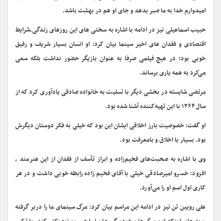
امیدوارم خدا به ما صبر بدهد و جای او هم در بهشت باشد.
حبیب اسماعیلی نیز در ادامه با اشاره به سختی های این روزهای زندگی،شرایط
اقتصادی و فقدان های اخیر سینما بیان کرد: او انسان بسیار شریف‌ و رفیق
خوبی بود؛ در هیچ فیلمی صرفا به عنوان بازیگر حضور نداشت بلکه سعی
می‌کرد به همه یاری برساند.
مرتضی شایسته در بخشی دیگر با تسلیت به خانواده صادقی یادآوری کرد که از
سال ۱۳۶۴ با این تهیه‌کننده آشنا شده بود.
او گفت: خصوصیت بارز اخلاقی ایشان این بود که خیلی به فکر دوستان دیگرش
بود. بسیار با اخلاق و بامعرفت بود.
وی با اشاره به صحبت‌های فخیم‌زاده و ابراز تأسف از فقدان از این هنرمند ،
افزود: خسرو امیرصادقی خیلی با آقای فخیم زاده رابطه خوبی داشت و در هر
کاری اول اسم او را می‌آورد.
علی رویین تن‌ نیز در ادامه این مراسم بیان کرد: مرگ سینمای ما را دربر گرفته