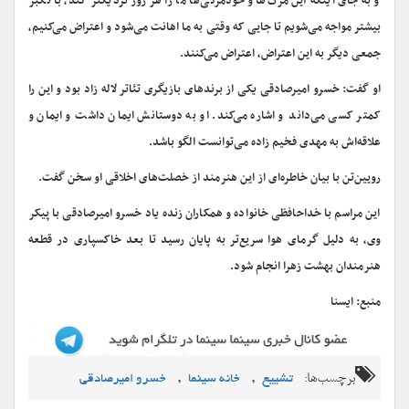
و به جای اینکه این مرگ‌ها و خودمرگی‌ها ما را هر روز نزدیکتر کند، با تکبر
بیشتر مواجه می‌شویم تا جایی که وقتی به ما اهانت می‌شود و اعتراض می‌کنیم،
جمعی دیگر به این اعتراض، اعتراض می‌کنند.
او گفت: خسرو امیرصادقی یکی از برندهای بازیگری تئاتر لاله زاد بود و این را
کمتر کسی می‌داند و اشاره می‌کند. او به دوستانش ایمان داشت و ایمان و
علاقه‌اش به مهدی فخیم زاده می‌توانست الگو باشد.
رویین‌تن با بیان خاطره‌ای از این هنرمند از خصلت‌های اخلاقی او سخن گفت.
این‌ مراسم با خداحافظی خانواده و همکاران زنده یاد خسرو امیرصادقی با پیکر
وی، به دلیل گرمای هوا سریع‌تر به پایان رسید تا بعد خاکسپاری در قطعه
هنرمندان بهشت زهرا انجام شود.
منبع: ایسنا
برچسب‌ها:
,
,
تشییع
خانه سینما
خسرو امیرصادقی