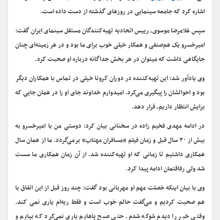
اشاره کرد که جامعه سینمایی در روزهای گذشته از دست داده است.
سپس غلامرضا موسوی، رییس اتحادیه تهیه‌کنندگان مستقل سینمای ایران گفت:
امیرخسرو یک هم‌صنفی و همکار خیلی خوب برای ما بود و در هر زمینه‌ای چنان
جایگاهی داشت که میتوان در هر بخش جداگانه درباره او صحبت کرد.
وی یادآور شد: این تهیه‌کننده در دوران کرونا خیلی در تماس با همکاران دیگر
بود و احوالشان را پیگیری می‌کرد. امیدوارم خداوند جای او را در همان جایی که
برایش انتظار داریم، قرار دهد.
در ادامه مهدی فخیم زاده در سخنانی بیان کرد: دوستی من با امیرخسرو به
بیش از ۳۰ سال قبل و زمان فیلم «مسافران مهتاب» برمی‌گردد. ما از همان سال
همکاری داشتیم تا زمانی که او تهیه‌کننده شد. از آن زمان همکاری ما سست
شد ولی رفاقتمان ادامه پیدا کرد.
وی با بیان اینکه خصلت مهم او مهربانی بود گفت: چند روز قبل از این اتفاق با
هم صحبت کردیم و می‌گفت حالم خوب است و فقط ریه‌ام یاری نمی کند.
وقتی خبر را دیدم شوکه شدم. حتی صبح پاهایم یاری نمی‌کرد که بیایم و