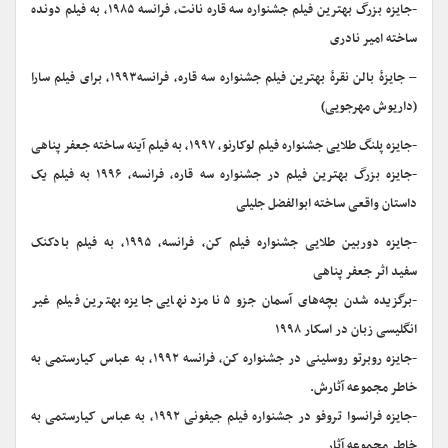
-جایزه بزرگ بهترین فیلم جشنواره سه قاره نانت، فرانسه ۱۹۸۵، به فیلم دونده
ساخته امیر نادری
– جایزهٔ بالن نقرهٔ بهترین فیلم جشنواره سه قاره، فرانسه۱۹۹۳، برای فیلم سارا
(داریوش مهرجویی)
-جایزه پلنگ طلایی جشنواره فیلم لوکارنو، ۱۹۹۷، به فیلم آینه ساخته جعفر پناهی
-جایزه بزرگ بهترین فیلم در جشنواره سه قاره، فرانسه، ۱۹۹۶ به فیلم یک
داستان واقعی ساخته ابوالفضل جلیلی
-جایزه دوربین طلایی جشنواره فیلم کن، فرانسه، ۱۹۹۵، به فیلم بادکنک
سفید اثر جعفر پناهی
-برگزیده شدن بچه‌های آسمان جزو ۵ نامزد نهایی جایزه بهترین فیلم غیر
انگلیسی زبان در اسکار ۱۹۹۸
-جایزه روبرتو روسلینی در جشنواره کن، فرانسه ۱۹۹۲، به عباس کیارستمی به
خاطر مجموعه آثارش.
-جایزه فرانسوا تروفو در جشنواره فیلم جیفونی ۱۹۹۲، به عباس کیارستمی به
خاطر مجموعه آثار