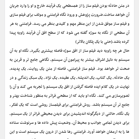
در متن حادثه بودن فیلم ساز را از همسطحی یک فرآیند خارج و او را وارد جریان
آن خواهد ساخت.ضرورت پژوهش و ورود نگاه فرامتنی و مولف برای فیلم سازی
و فیلم ساز موفق شدن از این منظر مهم و کلیدی بنظر می رسد. فرامتنی به هر
آن سطحی از نگاه به سوژه گفته می شود که از سطح افق آن فرآیند زاویه پیدا
کرده باشد.(حتی با یک پلکان بالاتر)
حال هر چه زاویه دید فیلم ساز از افق سوژه فاصله بیشتری بگیرد، نگاه او به آن
سیستم به دلیل اشراف بیشتر به پیرامون آن سیستم، نگاهی جامع تر و قرین به
صحت تر خواهد بود. فیلم ساز فرامتنی، فاصله از متن یک روایت، یک پدیده،
یک حادثه، یک کتاب، یک اندیشه، یک عقیده، یک نژاد، یک سبک زندگی و در
نهایت در یک کلام ایده فاصله گرفتن از افق یک سیستم را تجربه می کند و آن را
تصویرسازی می کند. نگاه او باید که از سطحی فراتر به منظور شناخت بهتر و
جامع تر آن سیستم باشد. روش فرامتنی برای فیلمساز روشی است که یک تفکر،
یک نگاه، حالتی از دیگرگونه اندیشیدن برای دیدن محیطی فراتر از یک سیستم،
برای دیدن تمامی جوانب و محیط آن، وضعیت پیش داده ها و سرنوشت ستاده
ها را به ارمغان خواهد آورد. فرامتنی رها شدن از درون یک سیستم است و این