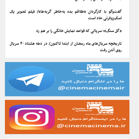
گفت‌وگو با کارگردان «طلاقم بده به خاطر گربه ها»/ فیلم تصویر یک
اسکیزوفرنی حاد است
«گل سنگ»؛ سریالی که قواعد نمایش خانگی را بر هم زد
تاریخچه سریال‌های ماه رمضان از ابتدا تاکنون/ در دهه هشتاد ۴۰ سریال
روی آنتن رفت