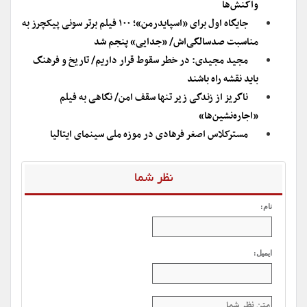
واکنش‌ها
جایگاه اول برای «اسپایدرمن»؛ ۱۰۰ فیلم برتر سونی پیکچرز به
مناسبت صدسالگی‌اش/ «جدایی» پنجم شد
مجید مجیدی: در خطر سقوط قرار داریم/ تاریخ و فرهنگ
باید نقشه راه باشند
ناگریز از زندگی زیر تنها سقف امن/ نگاهی به فیلم
«اجاره‌نشین‌ها»
مسترکلاس اصغر فرهادی در موزه ملی سینمای ایتالیا
نظر شما
نام:
ایمیل: