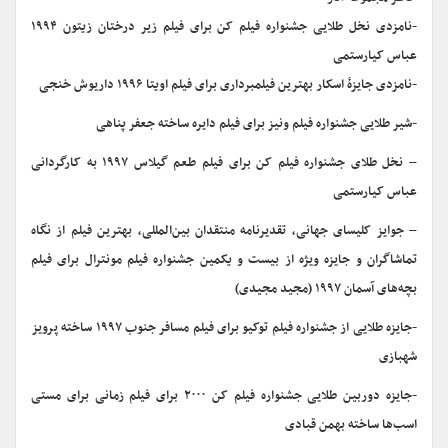
-نامزدی نخل طلایی جشنواره فیلم کن برای فیلم زیر درختان زیتون ۱۹۹۴
عباس کیارستمی
-نامزدی جایزهٔ اسکار بهترین فیلمبرداری برای فیلم اویتا ۱۹۹۶ داریوش خنجی
-شیر طلایی جشنواره فیلم ونیز برای فیلم دایره ساخته جعفر پناهی
– نخل طلای جشنواره فیلم کن برای فیلم طعم گیلاس ۱۹۹۷ به کارگردانی
عباس کیارستمی
– جوایز کلیسای جهانی، تقدیرنامه منتقدان بین‌المللی، بهترین فیلم از نگاه
تماشاگران و جایزه ویژه از بیست و یکمین جشنواره فیلم مونترال برای فیلم
بچه‌های آسمان ۱۹۹۷ (مجید مجیدی)
-جایزه طلایی از جشنواره فیلم توکیو برای فیلم مسافر جنوب ۱۹۹۷ ساخته پرویز
شهبازی
-جایزه دوربین طلایی جشنواره فیلم کن ۲۰۰۰ برای فیلم زمانی برای مستی
اسب‌ها ساخته بهمن قبادی