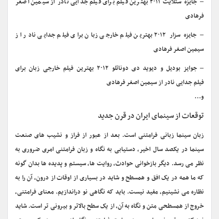
– جایزه ستلایت ۲۰۱۱ بهترین فیلم برای فیلم جدایی نادر از سیمین اصغر
فرهادی
– جایزه سزار ۲۰۱۲ بهترین فیلم خارجی زبان برای فیلم جدایی نادر از
سیمین اصغر فرهادی
– جوایز بودیل و دیوید دی دوناتلو ۲۰۱۲ بهترین فیلم خارجی زبان برای
فیلم جدایی نادر از سیمین اصغر فرهادی
و…
توقعات از سینمای ایران در قرن جدید
زبان سینما زبانی فرامتنی است. بعد از عبور از فراز و نشیب های صنعت
سینما در یکصد سال اخیر، دستیابی به نگاه و زبان فرامتنی امری ضروری به
نظر می رسد. دیگر بازخوانی حوادث، روایت ها، سیستم و پدیده ها بدان گونه
که ما همه در یک افق و همسطح و شاید در بسیاری از اوقات از درون، آن را به
نظاره می نشینیم، مفید نیست. باید که نگاهی نو دراندازیم. معنای فرامتنی،
خروج از همسطحی متن و نگاه به آن، از یک سطح بالاتر و بیرونی تر است. شاید