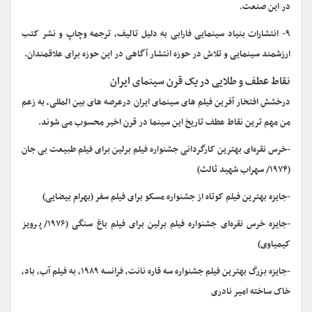
در این صنعت.
۹- انتشارات بنیاد سینمایی فارابی به دلیل تالیف، ترجمه وچاپ و نشر کتب
ارزشمند سینمایی و تلاش در حوزه انتشار آگاهی در این حوزه برای علاقمندان.
نقاط عطف و طلایی در یک قرن سینمای ایران
درخشش افتخار آفرین فیلم های سینمای ایران درعرصه های بین المللی، به زعم
من مهم ترین نقاط عطف تاریخ این سینما در قرن اخیر محسوب می شوند.
-خرس نقره‌ای بهترین کارگردانی جشنواره فیلم برلین برای فیلم طبیعت بی جان
(۱۹۷۴/ سهراب شهید ثالث)
-جایزه بهترین فیلم کوتاه از جشنواره مسکو برای فیلم سفر (بهرام بیضایی)
-جایزه خرس نقره‌ای جشنواره فیلم برلین برای فیلم باغ سنگی (۱۹۷۶/ پرویز
کیمیاوی)
-جایزه بزرگ بهترین فیلم جشنواره سه قاره نانت، فرانسه ۱۹۸۹، به فیلم آب، باد،
خاک ساخته امیر نادری