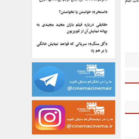
ص) و شهادت امام
«استخر»؛ خواستن یا نخواستن؟
حقایقی درباره فیلم باران مجید مجیدی به
بهانه نمایش آن از تلویزیون
«گل سنگ»؛ سریالی که قواعد نمایش خانگی
را بر هم زد