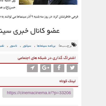
حسن(ع) و همچنین چهارشنبه ۱۰ آذر همزمان 
فرجی خاطرنشان کرد: در روز سه شنبه ۹ آذر سینماها می توانند به طور تمام وقت به فعالیت خود ادامه دهند.
برچسب‌ها:
,
,
,
برنامه سینماها
سیانور
ناسور
نف
اشتراگ گذاری در شبکه های اجتماعی
لینک کوتاه