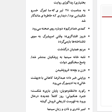
بختیاری/ پداگوژی روایت
به مناسبت ۲۸ تیری که سالمرگ خسرو
شکیبایی بود/ دیداری که خاطره‌ای ماندگار
شد
کمدی «مادرکیو» دوباره روی صحنه می‌رود
«روز افشاگری»؛ وقتی اسپیلبرگ به سوی
ناشناخته‌ها بازمی‌گردد
مریم همتیان درگذشت
نامه خانه سینما به پزشکیان منتشر شد/
پاسخ سخنگوی دولت
«زن و بچه»؛ فروپاشیدن
ورایتی خبر داد؛ عبدالرضا کاهانی با «بهشت
خالی» به ادینبورگ می‌رود
رکورد «انتقام‌جویان: پایان بازی» شکست؛
«مرد عنکبوتی: روز کاملاً جدید» درحال
ورود به فهرست تاریخی فروش گیشه
امیر نادری و ذات و زبان سینما