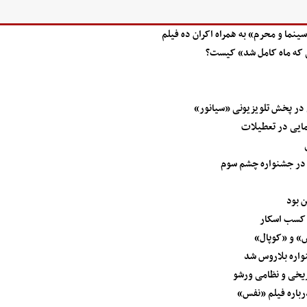
سینما و محرم» به همراه اکران ده فیلم
 که ماه کامل شد» کیست؟
در پخش تلویزیونی «سیانور»
 در جشنواره چشم سوم
ن بود
 کسب اسکار
س» و «کوپال»
واره بلاروس شد
ریخی و نظامی ورشو
درباره فیلم «نفس»