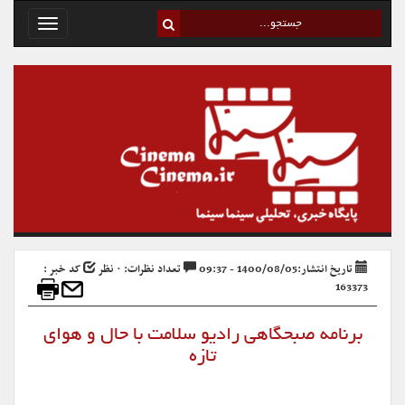
Toggle
avigation
تاریخ انتشار:1400/08/05 - 09:37
تعداد نظرات: ۰ نظر
کد خبر :
163373
برنامه صبحگاهی رادیو سلامت با حال و هوای
تازه