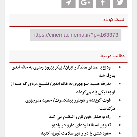
لینک کوتاه
مطالب مرتبط
وداع با صدای ماندگار ایران/ پیکر بهروز رضوی به خانه ابدی
بدرقه شد
بدرقه حمید منوچهری به خانه ابدی/ تشییع مردی که همه از
او به نیکی یاد می‌کردند
فوت گوینده و دوبلور پیشکسوت/ حمید منوچهری
درگذشت
رادیو فشار خون تان را تنظیم می کند
تدوین استانداردهای دارو در رادیو
سفره عشق را در رادیو سلامت تجربه کنید