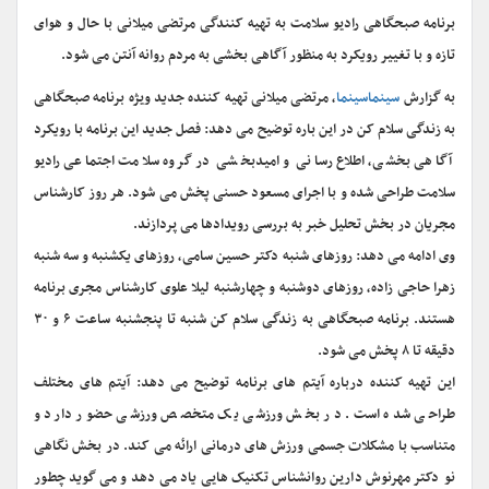
برنامه صبحگاهی رادیو سلامت به تهیه کنندگی مرتضی میلانی با حال و هوای
تازه و با تغییر رویکرد به منظور آگاهی بخشی به مردم روانه آنتن می شود.
به گزارش
سینماسینما
، مرتضی میلانی تهیه کننده جدید ویژه برنامه صبحگاهی
به زندگی سلام کن در این باره توضیح می دهد: فصل جدید این برنامه با رویکرد
آگاهی بخشی، اطلاع رسانی و امیدبخشی در گروه سلامت اجتماعی رادیو
سلامت طراحی شده و با اجرای مسعود حسنی پخش می شود. هر روز کارشناس
مجریان در بخش تحلیل خبر به بررسی رویدادها می پردازند.
وی ادامه می دهد: روزهای شنبه دکتر حسین سامی، روزهای یکشنبه و سه شنبه
زهرا حاجی زاده، روزهای دوشنبه و چهارشنبه لیلا علوی کارشناس مجری برنامه
هستند. برنامه صبحگاهی به زندگی سلام کن شنبه تا پنجشنبه ساعت ۶ و ۳۰
دقیقه تا ۸ پخش می شود.
این تهیه کننده درباره آیتم های برنامه توضیح می دهد: آیتم های مختلف
طراحی شده است. در بخش ورزشی یک متخصص ورزشی حضور دارد و
متناسب با مشکلات جسمی ورزش های درمانی ارائه می کند. در بخش نگاهی
نو دکتر مهرنوش دارین روانشناس تکنیک هایی یاد می دهد و می گوید چطور