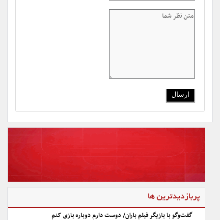
پربازدیدترین ها
گفت‌وگو با بازیگر فیلم باران/ دوست دارم دوباره بازی کنم