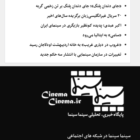
«جای دندان پلنگ»؛ جای دندان پلنگ بر تن زخمی گربه
۲۰ سریال غیرانگلیسی‌زبان برگزیده سال‌های اخیر
اکبر عبدی؛ پدیده کم‌نظیر بازیگری در سینمای ایران
«سامی» به ایتالیا می‌رود
«غروب در دیاری غریب» به خانه اردیبهشت اودلاجان رسید
تغییرات در سازمان سینمایی با انتشار سه حکم جدید
سینما سینما در شبکه های اجتماعی