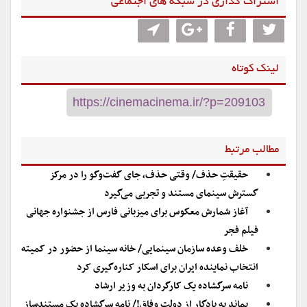
اشتراگ گذاری در شبکه های اجتماعی
لینک کوتاه
مطالب مرتبط
حقیقتِ حذف/ وقتی حذف، جای گفت‌وگو را در مرکز
گسترش سینمای مستند و تجربی می‌گیرد
آغاز شمارش معکوس برای میزبانی فارس از جشنواره جهانی
فیلم فجر
خلف وعده سازمان سینمایی/ خانه سینما از حضور در کمیته
انتخاب نماینده ایران برای اسکار کناره‌گیری کرد
نامه سرگشاده یک کارگردان به وزیر ارشاد
بماند به یادگار از دولت وفاق!/ نامه سرگشاده یک مستندساز