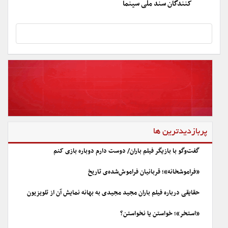
کنندگان سند ملی سینما
پربازدیدترین ها
گفت‌وگو با بازیگر فیلم باران/ دوست دارم دوباره بازی کنم
«فراموشخانه»؛ قربانیان فراموش‌شده‌ی تاریخ
حقایقی درباره فیلم باران مجید مجیدی به بهانه نمایش آن از تلویزیون
«استخر»؛ خواستن یا نخواستن؟