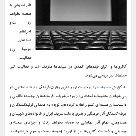
آثار نمایشی به
صحنه نخواهد
رفت و
اجراهای
صحنه‌ای
موسیقی و
فعالیت
گالری‌ها و اکران فیلم‌های کمدی در سینماها متوقف شد و فعالیت کلی
سینماها نیز بررسی می‌شود.
به گزارش
سینماسینما
، معاونت امور هنری وزارت فرهنگ و ارشاد اسلامی در
پی شهادت مظلومانه تعدادی از مردم شریف، فرماندهان برجسته نظامی و
دانشمندان هسته‌ای کشور اعلام کرد: «با توجه به همدلی تولیدکنندگان و
عرضه‌کنندگان آثار فرهنگی و هنری با ملت شریف ایران و خانواده‌های شهیدان و
مصدومان، تمام آثار نمایشی به صحنه نخواهد رفت و اجراهای صحنه‌ای
موسیقی و فعالیت گالری‌ها نیز از امروز (جمعه بیست و سوم خردادماه) تا