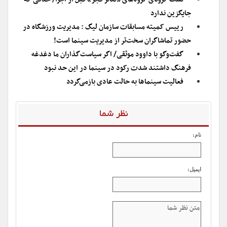
جایگزین ندارد
رییس کمیته مسابقات سازمان لیگ : مدیریت ورزشگاه در
حضور تماشاگران سخت‌تر از مدیریت سینما است!
گفت‌وگو با داوود موثقی/ اگر سیاست‌گذاران ما دغدغه
فرهنگ داشتند شدت رکود در سینما در این حد نبود
فعالیت سینماها به حالت عادی بازمی‌گردد
نظر شما
نام:
ایمیل: