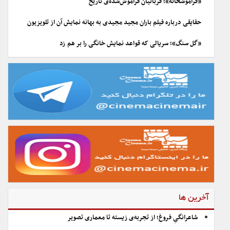
«فراموشخانه»؛ قربانیان فراموش‌شده‌ی تاریخ
حقایقی درباره فیلم باران مجید مجیدی به بهانه نمایش آن از تلویزیون
«گل سنگ»؛ سریالی که قواعد نمایش خانگی را بر هم زد
آخرین ها
شاعرانگیِ فروغ؛ از تجربه‌ی زیسته تا معماری تصویر