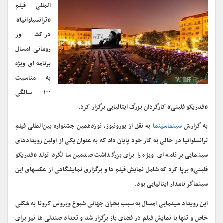
المللی فیلم
«ترانسیلوانیا»
در کشور
رومانی امسال
برنامه ای ویژه
به مناسبت
۱۰۰ سالگی
«فدریکو فلینی» کارگردان بزرگ ایتالیایی برگزار کرد.
به گزارش
سینماسینما
به نقل از یورونیوز، نوزدهمین جشنواره بین‌المللی فیلم
ترانسلوانیا در حالی به کار خود پایان داد که به عنوان یکی از اولین رویدادهای
سینمایی برنامه ای ویژه را برای بزرگداشت صدمین سالگرد تولد «فدریکو
فلینی» برپا کرد که شامل نمایش فیلم ها و برگزاری نمایشگاهی از عکسهای این
سینماگر نامدار ایتالیایی بود.
این رویداد سینمایی امسال به سبب بحران جهانی شیوع ویروس کرونا به شکلی
خاص و تنها با نمایش فیلم در فضای باز برگزار شد و تعداد صندلی ها نیز برای