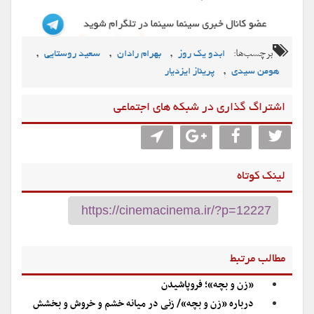
برچسب‌ها:
,
,
,
ابدو یک روز
بهرام رادان
سعید روستایی
,
هومن سیدی
پریناز ایزدیار
اشتراگ گذاری در شبکه های اجتماعی
لینک کوتاه
مطالب مرتبط
«زن و بچه»؛ فروپاشیدن
درباره «زن و بچه»/ زنی در میانه خشم و خروش و بخشش