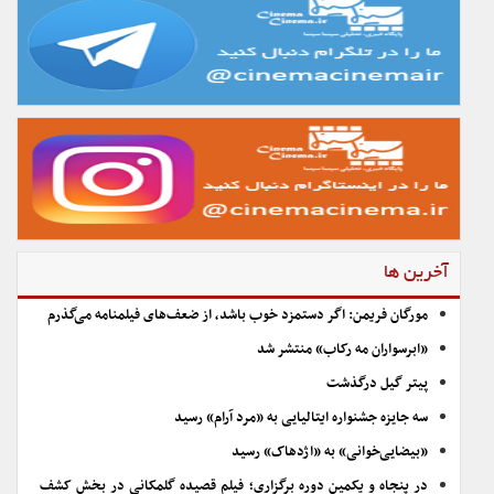
آخرین ها
مورگان فریمن: اگر دستمزد خوب باشد، از ضعف‌های فیلمنامه می‌گذرم
«ابرسواران مه رکاب» منتشر شد
پیتر گیل درگذشت
سه جایزه جشنواره ایتالیایی به «مرد آرام» رسید
«بیضایی‌خوانی» به «اژدهاک» رسید
در پنجاه و یکمین دوره برگزاری؛ فیلم قصیده گلمکانی در بخش کشف