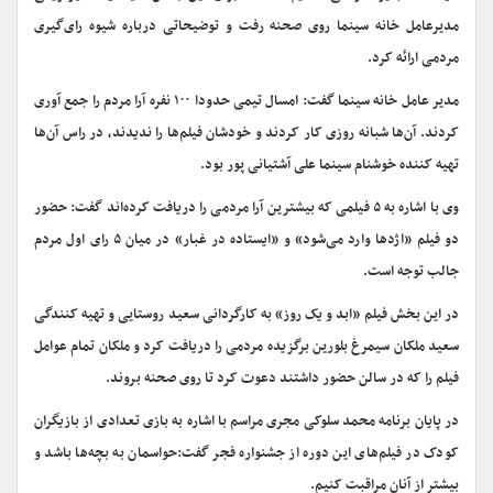
مدیرعامل خانه سینما روی صحنه رفت و توضیحاتی درباره شیوه رای‌گیری
مردمی ارائه کرد.
مدیر عامل خانه سینما گفت: امسال تیمی حدودا ۱۰۰ نفره آرا مردم را جمع آوری
کردند. آن‌ها شبانه روزی کار کردند و خودشان فیلم‌ها را ندیدند، در راس آن‌ها
تهیه کننده خوشنام سینما علی آشتیانی پور بود.
وی با اشاره به ۵ فیلمی که بیشترین آرا مردمی را دریافت کرده‌اند گفت: حضور
دو فیلم «اژدها وارد می‌شود» و «ایستاده در غبار» در میان ۵ رای اول مردم
جالب توجه است.
در این بخش فیلم «ابد و یک روز» به کارگردانی سعید روستایی و تهیه کنندگی
سعید ملکان سیمرغ بلورین برگزیده مردمی را دریافت کرد و ملکان تمام عوامل
فیلم را که در سالن حضور داشتند دعوت کرد تا روی صحنه بروند.
در پایان برنامه محمد سلوکی مجری مراسم با اشاره به بازی تعدادی از بازیگران
کودک در فیلم‌های این دوره از جشنواره فجر گفت:حواسمان به بچه‌ها باشد و
بیشتر از آنان مراقبت کنیم.