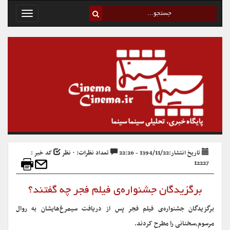
Toggle
avigation
تاریخ انتشار:1394/11/22 - 22:26
تعداد نظرات: ۰ نظر
کد خبر :
12227
برگزیدگان جشنواره‌ی فیلم فجر چه گفتند؟
برگزیدگان جشنواره‌ی فیلم فجر پس از دریافت سیمرغ‌هایشان به روال
مرسوم،سخنانی را مطرح کردند.