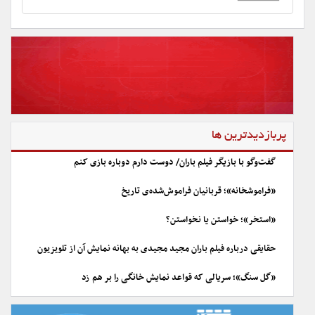
پربازدیدترین ها
گفت‌وگو با بازیگر فیلم باران/ دوست دارم دوباره بازی کنم
«فراموشخانه»؛ قربانیان فراموش‌شده‌ی تاریخ
«استخر»؛ خواستن یا نخواستن؟
حقایقی درباره فیلم باران مجید مجیدی به بهانه نمایش آن از تلویزیون
«گل سنگ»؛ سریالی که قواعد نمایش خانگی را بر هم زد