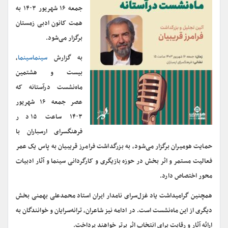
جمعه ۱۶ شهریور ۱۴۰۳ به
همت کانون ادبی زمستان
برگزار می‌شود.
به گزارش
سینماسینما
،
بیست و هشتمین
ماه‌نشست درآستانه که
عصر جمعه ۱۶ شهریور
۱۴۰۳ ساعت ۱۵ در
فرهنگسرای ارسباران با
حمایت هومیران برگزار می‌شود، به بزرگداشت فرامرز قریبیان به پاس یک عمر
فعالیت مستمر و اثر بخش در حوزه بازیگری و کارگردانی سینما و آثار ادبیات
محور اختصاص دارد.
همچنین گرامیداشت یاد غزل‌سرای نامدار ایران استاد محمدعلی بهمنی بخش
دیگری از این ماه‌نشست است. در ادامه نیز شاعران، ترانه‌سرایان و خوانندگان به
ارائه آثار و رقابت برای انتخاب اثر برتر خواهند پرداخت.