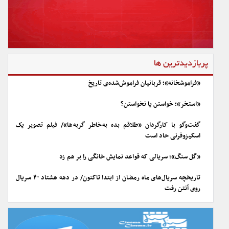
پربازدیدترین ها
«فراموشخانه»؛ قربانیان فراموش‌شده‌ی تاریخ
«استخر»؛ خواستن یا نخواستن؟
گفت‌وگو با کارگردان «طلاقم بده به خاطر گربه ها»/ فیلم تصویر یک
اسکیزوفرنی حاد است
«گل سنگ»؛ سریالی که قواعد نمایش خانگی را بر هم زد
تاریخچه سریال‌های ماه رمضان از ابتدا تاکنون/ در دهه هشتاد ۴۰ سریال
روی آنتن رفت