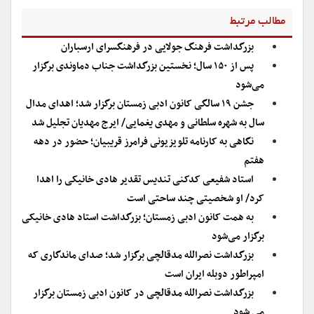
مطالب مرتبط
بزرگداشت فرهنگ جولایی در فرهنگسرای ارسباران
پس از ۱۵۰ سال؛ نخستین بزرگداشت جناب دماوندی برگزار
می‌شود
جشن ۱۹ سالگی کانون ادبی زمستان برگزار شد؛ اهدای مدال
سال به شهره سلطانی و مهدی یغمایی/ ایرج مهدیان تجلیل شد
نگاهی به کارنامه تلویزیونی فرامرز قریبیان؛ حضور در دهه
هفتم
استاد شفیعی کدکنی تندیس تقدیر هادی خانیکی را اهدا
کرد/ او شخصیتی چند ساحتی است
به همت کانون ادبی زمستان؛ بزرگداشت استاد هادی خانیکی
برگزار می‌شود
بزرگداشت نصرالله مدقالچی برگزار شد؛ صدای ماندگاری که
امپراطور دوبله ایران است
بزرگداشت نصرالله مدقالچی در کانون ادبی زمستان برگزار
می شود