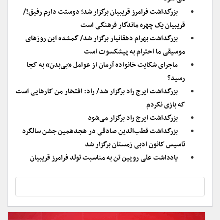
بزرگداشت فرامرز قریبیان برگزار شد؛ دوستت دارم رفیق!/
قریبیان یک چهره ماندگار فرهنگی است
بزرگداشت بهرام دهقانیار برگزار شد/ گمشده این روزهای
موسیقی ما احترام به پیشکسوت است
ماجرای شکایت خانواده آرمان از عوامل «بی‌بدن» به کجا
رسید؟
بزرگداشت ایرج راد برگزار شد/ راد: افتخار من کارهایی است
که بازی نکردم
بزرگداشت ایرج راد برگزار می‌شود
بزرگداشت قطب‌الدین صادقی در هجدهمین جشن سالگرد
تاسیس کانون ادبی زمستان برگزار شد
یادداشت علی رویین تن به مناسبت تولد فرامرز قریبیان