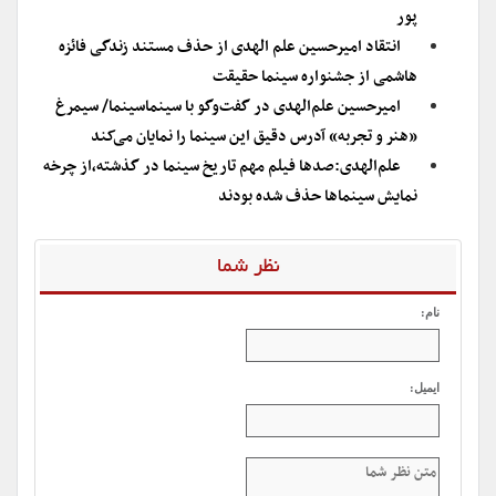
پور
انتقاد امیرحسین علم الهدی از حذف مستند زندگی فائزه
هاشمی از جشنواره سینما حقیقت
امیرحسین علم‌الهدی در گفت‌و‌گو با سینماسینما/ سیمرغ
«هنر و تجربه» آدرس دقیق این سینما را نمایان می‌کند
علم‌الهدی:صدها فیلم مهم تاریخ سینما در گذشته،از چرخه
نمایش سینماها حذف شده بودند
نظر شما
نام:
ایمیل: