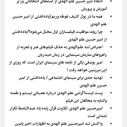
انتقاد امیر حسین علم الهدی از استعفای انتخاباتی وزیر
آموزش و پرورش
همه ما در پول کثیف غوطه وریم/یادداشتی از امیر حسین
علم الهدی
چرا روند موفقیت فیلمسازان اول مختل می‌شود؟/یادداشتی
از امیر حسین علم الهدی
اعتراض تند علم‌الهدی به حذف فیلم‌های هنر و تجربه از
راهروهای سازمان سینمایی در زمان حیدریان
امیر یوسفی یکی از نابغه های سینمای ایران است که روزی از
این سرزمین خواهد رفت !
تهدید جدی برای سینمای اجتماعی / یادداشتی از امیر
حسین علم الهدی
پست اینستاگرامی علم الهدی درباره عصبانی نیستم و طعنه
وکنایه به مخالفان این فیلم
امیرحسین علم الهدی :تلاوت قرآن زنده یاد عبدالباسط تکرار
نشدنی است
واکنش تند امیرحسین علم الهدی به اظهارات اخیر یامین