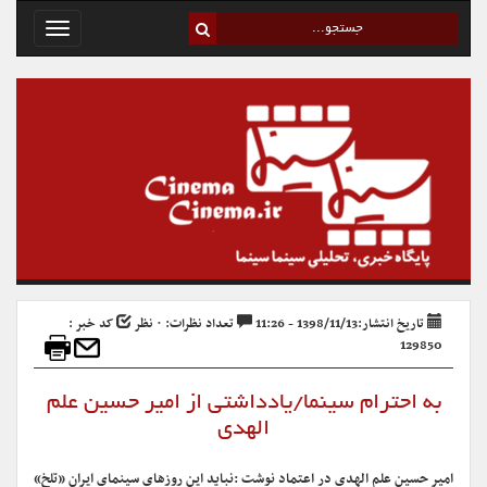
Toggle
avigation
تاریخ انتشار:1398/11/13 - 11:26
تعداد نظرات: ۰ نظر
کد خبر :
129850
به احترام سینما/یادداشتی از امیر حسین علم
الهدی
امیر حسین علم الهدی در اعتماد نوشت :نباید این روزهای سینمای ایران «تلخ»