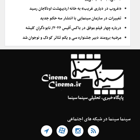
«غروب در دیاری غریب» به خانه اردیبهشت اودلاجان رسید
تغییرات در سازمان سینمایی با انتشار سه حکم جدید
درباره چهار فیلم موفق در باکس آفیس ۲۰۲۶/ نابودگران کلیشه
مرضیه برومند دبیر جشنواره سی و یکم تئاتر کودک و نوجوان شد
سینما سینما در شبکه های اجتماعی