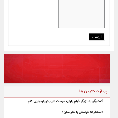
پربازدیدترین ها
گفت‌وگو با بازیگر فیلم باران/ دوست دارم دوباره بازی کنم
«استخر»؛ خواستن یا نخواستن؟