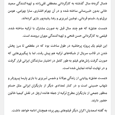
«سال گربه» سال گذشته به کارگردانی مصطفی تقی‌زاده و تهیه‌کنندگی سعید
خانی بدون خبررسانی ساخته شده و در آن بهرام افشاری، سارا بهرامی، هومن
برق‌نورد، شبنم قربانی، نوشین تبریزی و رضا رشیدپور بازی کرده‌اند.
«مست عشق» که هم چند سال قبل به صورت مشترک با ترکیه ساخته شده،
فیلمی به کارگردانی حسن فتحی و تهیه‌کنندگی مهران برومند است.
این فیلم یک پروژه پرحاشیه در طول ساخت بود که در مقطعی تا مرز پخش
شدن در قالب سریال از شبکه‌های ترکیه هم پیش رفت، اما با پیگیری‌هایی که
صورت گرفت راش‌های فیلم به طور کامل در اختیار سازندگان ایرانی قرار گرفت
و در نهایت آماده نمایش شده است.
«مست عشق» روایتی از زندگی مولانا و شمس تبریزی با بازی پارسا پیروزفر و
شهاب حسینی است و در کنار تعدادی دیگر از بازیگران ایرانی مثل حسام
منظور جمعی از بازیگران مطرح ترکیه از جمله هانده ارچل در نقش کیمیا خاتون
حضور دارند.
به گفته اسعدیان اکران دیگر فیلم‌های روی پرده همچنان ادامه خواهد داشت.