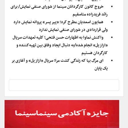
خروج کانون کارگردانان سینما از شورای صنفی نمایش/ برای
رائد فریدزاده متاسفیم
همایون اسعدیان مطرح کرد؛ «پیر پسر» پروانه نمایش دارد
ولی قراردادی در شورای صنفی نمایش ندارد
واکنش نماوا به اظهارات حسن فتحی؛ کلیه تعهدات سریال
«ازازیل» انجام شده/به دنبال ایجاد وفاق بین تهیه‌کننده و
کارگردان هستیم
ای مرگ بیا که زندگی کشت مرا؛ سریال «ازازیل» و آغازی بر
یک پایان