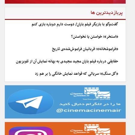
پربازدیدترین ها
گفت‌وگو با بازیگر فیلم باران/ دوست دارم دوباره بازی کنم
«استخر»؛ خواستن یا نخواستن؟
«فراموشخانه»؛ قربانیان فراموش‌شده‌ی تاریخ
حقایقی درباره فیلم باران مجید مجیدی به بهانه نمایش آن از تلویزیون
«گل سنگ»؛ سریالی که قواعد نمایش خانگی را بر هم زد