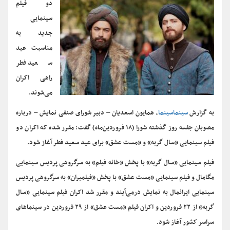
دو فیلم
سینمایی
جدید به
مناسبت عید
سعید فطر
راهی اکران
می‌شوند.
به گزارش
سینماسینما
، همایون اسعدیان – دبیر شورای صنفی نمایش – درباره
مصوبان جلسه روز گذشته شورا (۱۸ فروردین‌ماه) گفت: مقرر شده که اکران دو
فیلم سینمایی «سال گربه» و «مست عشق» برای عید سعید فطر آغاز شود.
فیلم سینمایی «سال گربه» با پخش «خانه فیلم» به سرگروهی پردیس سینمایی
مگامال و فیلم سینمایی «مست عشق» با پخش «فیلمیران» به سرگروهی پردیس
سینمایی ایرانمال به نمایش درمی‌آیند و مقرر شد اکران فیلم سینمایی «سال
گربه» از ۲۲ فروردین و اکران فیلم «مست عشق» از ۲۹ فروردین در سینماهای
سراسر کشور آغاز شود.