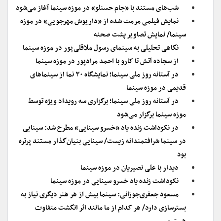
شب‌های مستند با «جام حسنلو» در موزه سینما آغاز می‌شود
نمایش فیلمی مرمت شده از «داریوش مهرجویی» در موزه
سینما/ نمایش تصاویر پشت صحنه
نگاهی تحلیلی به سینمای رسول ملاقلی‌پور در موزه سینما
از سجاده آتش تا کارو با احمد مرادپور در موزه سینما
در آستانه روز ملی سینما؛ نمایشگاه ۳۰ نما از سینماهای
قدیمی در موزه سینما
در آستانه روز ملی سینما؛ برگزاری سه رویداد ویژه توسط
موزه سینما برگزار می‌شود
در نکوداشت زنده یاد «خسرو سینایی» مطرح شد: سینایی
در سینما شرافتمندانه زیست/ سینایی بنیان‌گذار مستند پرتره
بود
دیدار با علی نصیریان در موزه سینما
نکوداشت زنده یاد خسرو سینایی در موزه سینما
مسعود جعفری‌جوزانی: سینما بیش از هر هنر دیگری نیاز به
بسترسازی دارد/ هر کدام از ما مانند اثر انگشت متفاوت