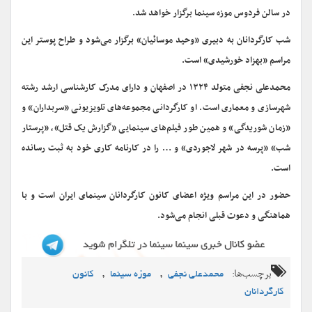
در سالن فردوس موزه سینما برگزار خواهد شد.
شب کارگردانان به دبیری «وحید موسائیان» برگزار می‌شود و طراح پوستر این
مراسم «بهزاد خورشیدی» است.
محمدعلی نجفی متولد ۱۳۲۴ در اصفهان و دارای مدرک کارشناسی ارشد رشته
شهرسازی و معماری است. او کارگردانی مجموعه‌های تلویزیونی «سربداران» و
«زمان شوریدگی» و همین طور فیلم‌های سینمایی «گزارش یک قتل»، «پرستار
شب» «پرسه در شهر لاجوردی» و … را در کارنامه کاری خود به ثبت رسانده
است.
حضور در این مراسم ویژه اعضای کانون کارگردانان سینمای ایران است و با
هماهنگی و دعوت قبلی انجام می‌شود.
برچسب‌ها:
,
,
محمدعلی نجفی
موزه سینما
کانون
کارگردانان