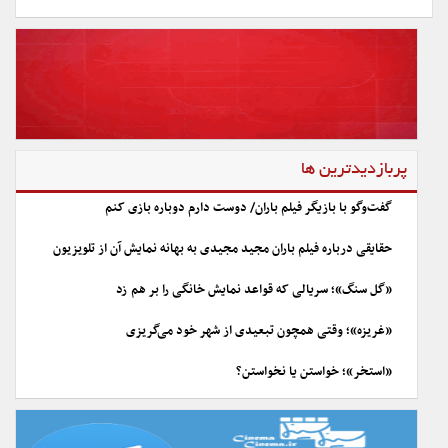
پربازدیدترین ها
گفت‌وگو با بازیگر فیلم باران/ دوست دارم دوباره بازی کنم
حقایقی درباره فیلم باران مجید مجیدی به بهانه نمایش آن از تلویزیون
«گل سنگ»؛ سریالی که قواعد نمایش خانگی را بر هم زد
«غریزه»؛ وقتی همچون تبعیدی از شهر خود می‌گریزی
«استخر»؛ خواستن یا نخواستن؟