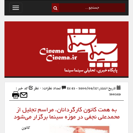
Toggle
avigation
تاریخ انتشار:1400/09/27 - 15:45
تعداد نظرات: ۰ نظر
کد خبر :
166349
به همت کانون کارگردانان، مراسم تجلیل از
محمدعلی نجفی در موزه سینما برگزار می‌شود
کانون