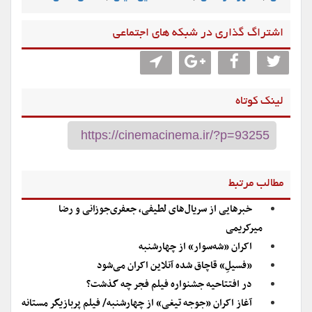
اشتراگ گذاری در شبکه های اجتماعی
لینک کوتاه
مطالب مرتبط
خبرهایی از سریال‌های لطیفی، جعفری‌جوزانی و رضا
میرکریمی
اکران «شه‌سوار» از چهارشنبه
«فسیلِ» قاچاق شده آنلاین اکران می‌شود
در افتتاحیه جشنواره فیلم فجر چه گذشت؟
آغاز اکران «جوجه تیغی» از چهارشنبه/ فیلم پربازیگر مستانه