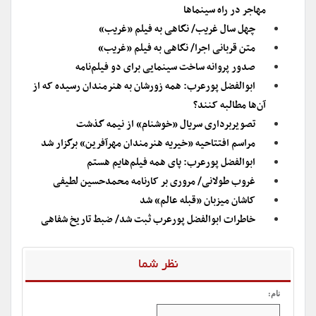
مهاجر در راه سینماها
چهل سال غریب/ نگاهی به فیلم «غریب»
متن قربانی اجرا/ نگاهی به فیلم «غریب»
صدور پروانه ساخت سینمایی برای دو فیلم‌نامه
ابوالفضل پورعرب: همه زورشان به هنرمندان رسیده که از
آن‌ها مطالبه کنند؟
تصویربرداری سریال «خوشنام» از نیمه گذشت
مراسم افتتاحیه «خیریه هنرمندان مهرآفرین» برگزار شد
ابوالفضل پورعرب: پای همه فیلم‌‌هایم هستم
غروب طولانی/ مروری بر کارنامه محمدحسین لطیفی
کاشان میزبان «قبله عالم» شد
خاطرات ابوالفضل پورعرب ثبت شد/ ضبط تاریخ شفاهی
نظر شما
نام: