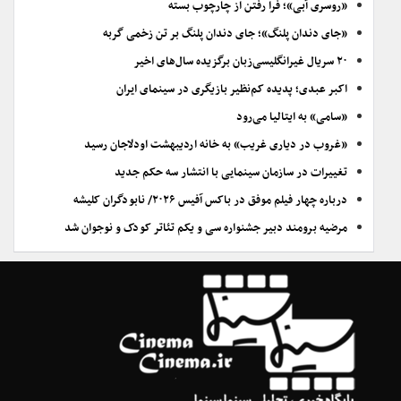
«روسری آبی»؛ فرا رفتن از چارچوب بسته
«جای دندان پلنگ»؛ جای دندان پلنگ بر تن زخمی گربه
۲۰ سریال غیرانگلیسی‌زبان برگزیده سال‌های اخیر
اکبر عبدی؛ پدیده کم‌نظیر بازیگری در سینمای ایران
«سامی» به ایتالیا می‌رود
«غروب در دیاری غریب» به خانه اردیبهشت اودلاجان رسید
تغییرات در سازمان سینمایی با انتشار سه حکم جدید
درباره چهار فیلم موفق در باکس آفیس ۲۰۲۶/ نابودگران کلیشه
مرضیه برومند دبیر جشنواره سی و یکم تئاتر کودک و نوجوان شد