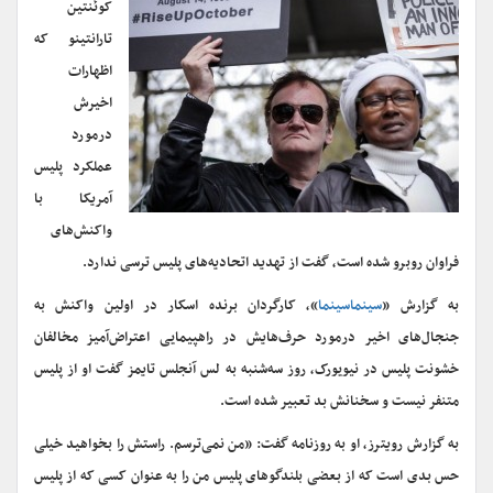
کوئنتین
تارانتینو که
اظهارات
اخیرش
درمورد
عملکرد پلیس
آمریکا با
واکنش‌های
فراوان روبرو شده است، گفت از تهدید اتحادیه‌های پلیس ترسی ندارد.
به گزارش «
سینماسینما
»، کارگردان برنده اسکار در اولین واکنش به
جنجال‌های اخیر درمورد حرف‌هایش در راهپیمایی اعتراض‌آمیز مخالفان
خشونت پلیس در نیویورک، روز سه‌شنبه به لس آنجلس تایمز گفت او از پلیس
متنفر نیست و سخنانش بد تعبیر شده است.
به گزارش رویترز، او به روزنامه گفت: «من نمی‌ترسم. راستش را بخواهید خیلی
حس بدی است که از بعضی بلندگوهای پلیس من را به عنوان کسی که از پلیس