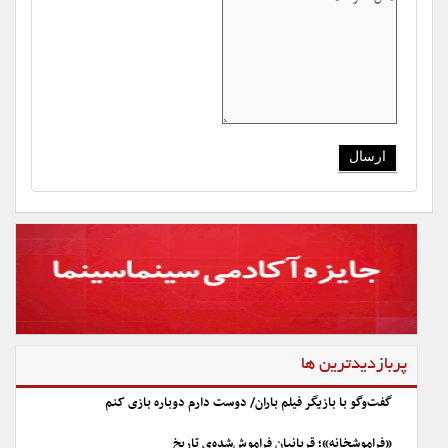
پربازدیدترین ها
گفت‌وگو با بازیگر فیلم باران/ دوست دارم دوباره بازی کنم
«فراموشخانه»؛ قربانیان فراموش‌شده‌ی تاریخ