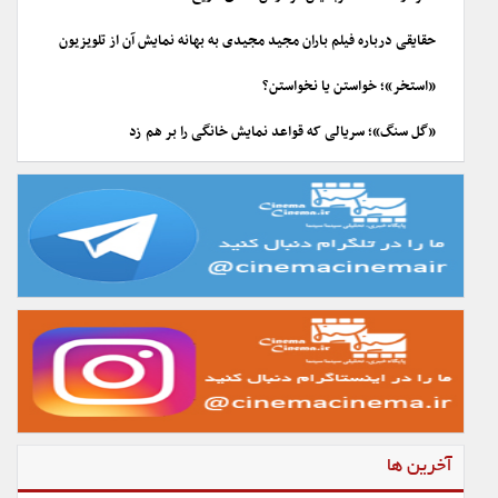
حقایقی درباره فیلم باران مجید مجیدی به بهانه نمایش آن از تلویزیون
«استخر»؛ خواستن یا نخواستن؟
«گل سنگ»؛ سریالی که قواعد نمایش خانگی را بر هم زد
آخرین ها