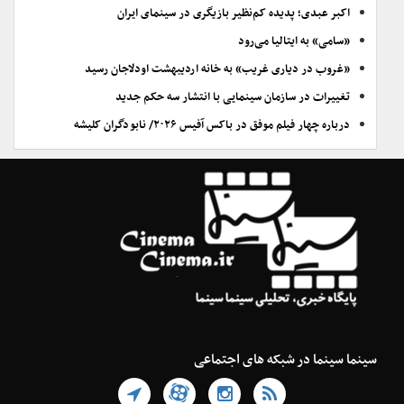
اکبر عبدی؛ پدیده کم‌نظیر بازیگری در سینمای ایران
«سامی» به ایتالیا می‌رود
«غروب در دیاری غریب» به خانه اردیبهشت اودلاجان رسید
تغییرات در سازمان سینمایی با انتشار سه حکم جدید
درباره چهار فیلم موفق در باکس آفیس ۲۰۲۶/ نابودگران کلیشه
سینما سینما در شبکه های اجتماعی