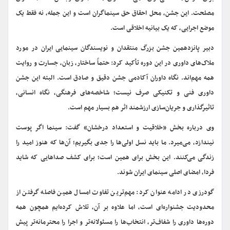
مصلحت. این جشن، محل احقاق حق سینماگران است و این جمله، نه فقط یک
موضع اجرایی، که یک بیانیه اخلاقی‌ است.
دبیر پانزدهمین جشن بزرگ منتقدان و نویسندگان سینمایی ایران در مورد
ملاک‌های داوری در این دوره تأکید کرد: حتماً ساختار، زبان، جسارت و روایت
همه مهم‌اند. نگاه داوران آکادمی جشن دقیق و صادق است. البته این جشن
داوری فنی و تکنیکی صرف نیست؛ شاخصه‌های فرهنگی، نگاه انسانی،
تاثیرگذاری و جریان‌سازی ارزشمند اثر هم بسیار مهم است.
وی درباره بخش «خلاقیت و استعداد درخشان» گفت: سینما اگر پوست
نیندازد، می‌میرد. ما باید نسل اولی‌ها را جدی بگیریم؛ آن‌ها که هنوز امید را
زندگی می‌کنند. این بخش برای همین است؛ برای کشف صداهایی که شاید
فردا، امضای اصلی سینمای ایران شوند.
گودرزی در ادامه عنوان کرد: مهم‌ترین تفاوت امسال همین فاصله گرفتن از
محدودیت جشنواره‌ای‌ است، اما علاوه بر آن، تلاش کرده‌ایم همچون همه
دوره‌ها داوری را شفاف‌تر، انتخاب‌ها را مسئولانه‌تر و اجرا را محترمانه‌تر پیش