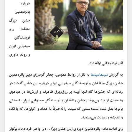
درباره
پانزدهمین
جشن بزرگ
منتقدان و
نویسندگان
سینمایی ایران
و روند داوری
آثار توضیحاتی ارائه داد.
به گزارش
سینماسینما
به نقل از روابط عمومی، جعفر گودرزی دبیر پانزدهمین
جشن بزرگ منتقدان و نویسندگان سینمایی ایران درباره این جشن گفت: در
زمانه‌ای که جشن‌ها گاه تنها آیینه پر زرق‌وبرق ظاهرند و ارزش‌ها در هیاهوی
مناسبات از یاد می‌روند، جشن منتقدان و نویسندگان سینمایی ایران به سنتی
پابرجا بدل شده است؛ سنتی که سینما را نه صرفاً با اعداد و اکران‌ها، که با نگاه
و اندیشه و رسالت می‌سنجد.
وی ادامه داد: پانزدهمین دوره‌ی این جشن بزرگ، در اواخر خردادماه برگزار