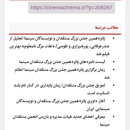
مطالب مرتبط
پانزدهمین جشن بزرگ منتقدان و نویسندگان سینما؛ تجلیل از
صدرعرفایی، پورشیرازی و طوسی/ «علت مرگ‌ نامعلوم» بهترین
فیلم شد
لیست نامزدهای پانزدهمین جشن بزرگ منتقدان سینما
زمان برگزاری پانزدهمین جشن بزرگ منتقدان سینما اعلام
شد
تعویق جشن بزرگ منتقدان؛ زمان پایداری در کنار نام بلند
انسانیت است
آغاز داوری پانزدهمین جشن بزرگ منتقدان و نویسندگان
سینمایی ایران
معرفی اعضای جدید هیات مدیره و بازرس انجمن منتقدان
سینما