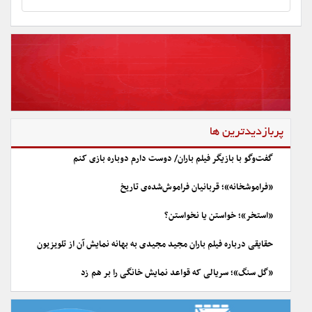
پربازدیدترین ها
گفت‌وگو با بازیگر فیلم باران/ دوست دارم دوباره بازی کنم
«فراموشخانه»؛ قربانیان فراموش‌شده‌ی تاریخ
«استخر»؛ خواستن یا نخواستن؟
حقایقی درباره فیلم باران مجید مجیدی به بهانه نمایش آن از تلویزیون
«گل سنگ»؛ سریالی که قواعد نمایش خانگی را بر هم زد