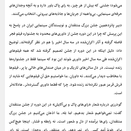
می‌شود؛ جشنی که بیش از هر چیز، به رای پاک باور دارد و به آنچه وجدان‌های
حرفه‌ای سینمایی، بی‌واهمه از جریان‌ها و جاذبه‌های بیرونی، انتخاب می‌کنند.
دبیر پانزدهمین جشن بزرگ منتقدان و نویسندگان سینمایی ایران در پاسخ به
این پرسش که چرا در این دوره جشن از داوری‌های محدود به جشنواره‌ فیلم فجر
فاصله گرفته‌ و آثار اکران‌شده در سه سال اخیر را هم در نظر گرفته‌اند، توضیح
داد: دلیل اینکه در این دوره از جشن تصمیم گرفته شد که همه فیلم‌های
اکران‌شده طی سه سال اخیر داوری شوند این بود که سینما فقط در جشنواره‌ها
زنده نیست، در دل سالن‌های تاریک و در میان صندلی‌های خالی یا پر، فیلم‌ها
با مخاطب دیدار می‌کنند، نه داوران. ما خواستیم حق آن فیلم‌هایی که شاید از
فرش قرمز عبور نکرده‌اند زنده شود. چرا که قطعا داوری گسترده‌تر، عادلانه‌تر
است.
گودرزی درباره‌ شعار «رای‌های پاک و بی‌آلایش» در این دوره از جشن منتقدان
گفت: نمی‌خواهیم شعار بدهیم، اما بله، ما اذعان می‌کنیم در جشن بزرگ
منتقدان، رای‌ها برآمده از دل و شعور است، نه رابطه و فشار. اینجا هیچ‌کس
برای خوش‌آمد کسی رای نمی‌دهد. رای منتقد، رای وجدان است، نه رای