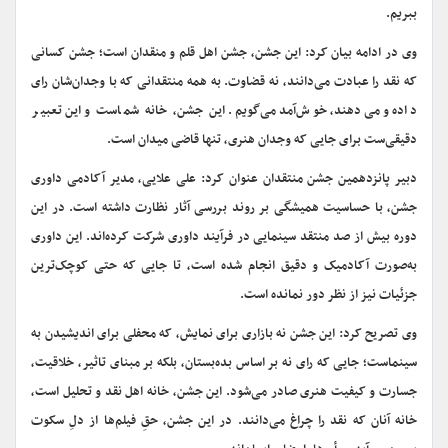
ببریم.
وی در ادامه بیان کرد: این جشن، جشن اهل قلم و منقدان است؛ جشن کسانی
که نقد را عبادت می‌دانند، نه قضاوت. به همه‌ منتقدانی که با وجدان‌شان رای
داده و می‌دهند، خوش‌آمد می‌گویم. این جشن، خانه‌ شماست و این تعبیر
دقیقی‌ست برای جایی که وجدان هنری، تنها قاضی میدان است.
دبیر پانزدهمین جشن منتقدان عنوان کرد: علی علایی، مدیر آکادمی داوری
جشن، با حساسیت همیشگی بر روند بررسی آثار نظارت داشته است. در این
دوره بیش از صد منتقد سینمایی در فرآیند داوری شرکت کرده‌اند. این داوری
به‌صورت آکادمیک و دقیق انجام شده است، تا جایی که حتی کوچک‌ترین
جزئیات نیز از نظر دور نمانده است.
وی تصریح کرد: این جشن نه بازاری برای نمایش، که محفلی برای اندیشیدن به
سینماست؛ جایی که رای نه بر اساس بده‌بستان، بلکه بر مبنای تاثیر، خلاقیت،
جسارت و کیفیت هنری صادر می‌شود. این جشن، خانه‌ اهل نقد و تحلیل است،
خانه آنان که نقد را چراغ می‌دانند. در این جشن، حقِ فیلم‌ها از دلِ سکوت