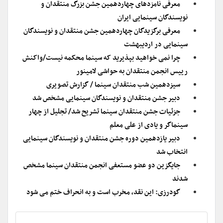
معرفی نامزدهای چهاردهمین جشن بزرگ منتقدان و
نویسندگان سینمایی ایران
معرفی برگزیدگان چهاردهمین جشن منتقدان و نویسندگان
سینمایی در اردیبهشت
چرا نمی خواهید بپذیرید که سینما محکمه نیست/واکنش
رییس انجمن منتقدان به حواشی لامینور
سیزدهمین شب منتقدان سینما / گزارش تصویری
دبیر جشن منتقدان و نویسندگان سینمایی مشخص شد
جزئیات جشن منتقدان سینما تشریح شد/ تجلیل از چهار
سینماگر و یادی از علی معلم
دبیر یازدهمین دوره جشن منتقدان و نویسندگان سینمایی
انتخاب شد
جایگزین دو عضو مستعفی انجمن منتقدان سینما مشخص
شدند
گودرزی: این نقد، مخرب است و به انحراف ختم می شود