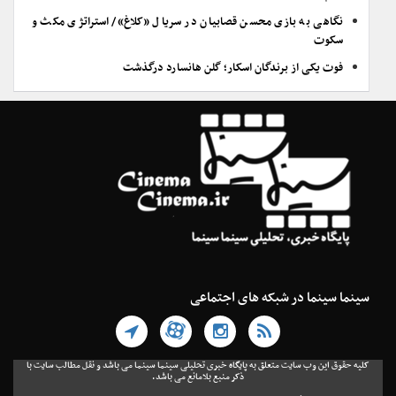
نگاهی به بازی محسن قصابیان در سریال «کلاغ»/ استراتژی مکث و
سکوت
فوت یکی از برندگان اسکار؛ گلن هانسارد درگذشت
سینما سینما در شبکه های اجتماعی
کلیه حقوق این وب سایت متعلق به پایگاه خبری تحلیلی سینما سینما می باشد و نقل مطالب سایت با
ذکر منبع بلامانع می باشد.