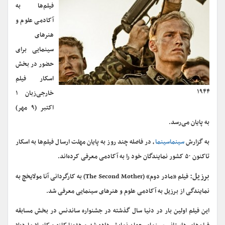
فیلم‌ها به
آکادمی علوم و
هنرهای
سینمایی برای
حضور در بخش
اسکار فیلم
۱۹۴۴
خارجی‌زبان ۱
اکتبر (۹ مهر)
به پایان می‌رسد.
به گزارش
سینماسینما
، در فاصله چند روز به پایان مهلت ارسال فیلم‌ها به اسکار
تاکنون ۵۰ کشور نمایندگان خود را به آکادمی معرفی کرده‌اند.
برزیل:
فیلم «مادر دوم» (The Second Mother) به کارگردانی آنا مولایخچ به
نمایندگی از برزیل به آکادمی علوم و هنرهای سینمایی معرفی شد.
این فیلم اولین بار در دنیا سال گذشته در جشنواره ساندنس در بخش مسابقه