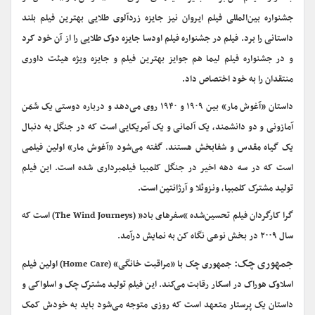
جشنواره بین‌المللی فیلم ایروان نیز جایزه زردآلوی طلایی بهترین فیلم بلند
داستانی را برد. فیلم در جشنواره فیلم اودسا جایزه دوک طلایی را از آن خود کرد
و در جشنواره فیلم لیما هم جوایز بهترین فیلم و جایزه ویژه هیئت داوری
منتقدان را به خود اختصاص داد.
داستان «آغوش مار» بین ۱۹۰۹ و ۱۹۴۰ روی می‌دهد و درباره دوستی یک شَمَن
آمازونی و دو دانشمند، یک آلمانی و یک آمریکایی است که در جنگل به دنبال
یک گیاه مقدس و شفابخش هستند. گفته می‌شود «آغوش مار» اولین فیلمی
است که در سه دهه اخیر در جنگل کلمبیا فیلمبرداری شده است. این فیلم
تولید مشترک کلمبیا، ونزوئلا و آرژانتین است.
گرا کارگردان فیلم تحسین‌شده “سفرهای باد” (The Wind Journeys) است که
سال ۲۰۰۹ در بخش نوعی نگاه کن به نمایش درآمد.
جمهوری چک:
جمهوری چک با «مراقبت خانگی» (Home Care) اولین فیلم
اسلاوک هوراک در اسکار رقابت می‌کند. این فیلم تولید مشترک چک و اسلواکی و
داستان یک پرستار متعهد است که روزی متوجه می‌شود باید به خودش کمک