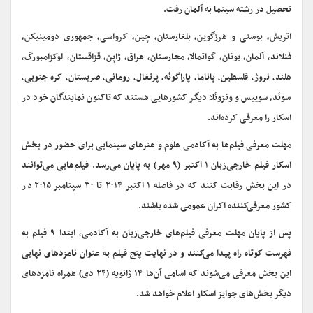
تحصیل در رشته سینما به آلمان رفت.
اتریش، بوسنی و هرزگوین، بلغارستان، چین، کرواسی، جمهوری دومینیکن،
فنلاند، آلمان، یونان، گواتمالا، مجارستان، عراق، ژاپن، قزاقستان، لوکزامبورگ،
هلند، نروژ، فلسطین، پاناما، پاراگوئه، پرتغال، رومانی، صربستان، کره جنوبی،
سوئد، سوییس و ونزوئلا دیگر کشورهایی هستند که تاکنون نمایندگان خود در
اسکار را معرفی کرده‌اند.
مهلت معرفی فیلم‌ها به آکادمی علوم و هنرهای سینمایی برای حضور در بخش
اسکار فیلم خارجی‌زبان ۱ اکتبر (۹ مهر) به پایان می‌رسد. فیلم‌هایی می‌توانند
در این بخش رقابت کنند که در فاصله ۱ اکتبر ۲۰۱۴ تا ۳۰ سپتامبر ۲۰۱۵ در
کشور معرفی‌کننده اکران عمومی شده باشند.
پس از پایان مهلت معرفی فیلم‌های خارجی‌زبان به آکادمی، ابتدا ۹ فیلم به
فهرست کوتاه راه پیدا می‌کنند و در نهایت پنج فیلم به عنوان نامزدهای نهایی
این بخش معرفی می‌شوند که اسامی آن‌ها ۱۴ ژانویه (۲۴ دی) همراه نامزدهای
دیگر بخش‌های جوایز اسکار اعلام خواهد شد.