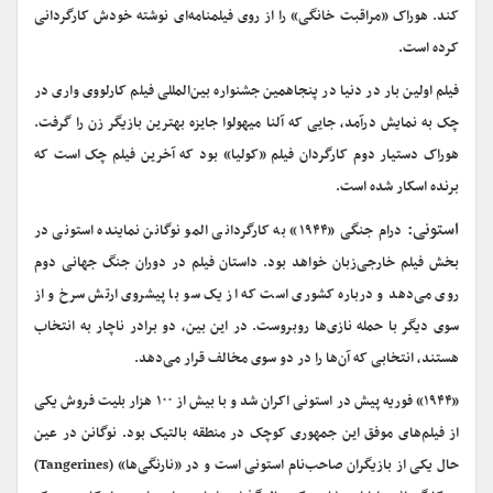
کند. هوراک «مراقبت خانگی» را از روی فیلمنامه‌ای نوشته خودش کارگردانی
کرده است.
فیلم اولین بار در دنیا در پنجاهمین جشنواره بین‌المللی فیلم کارلووی واری در
چک به نمایش درآمد، جایی که آلنا میهولوا جایزه بهترین بازیگر زن را گرفت.
هوراک دستیار دوم کارگردان فیلم «کولیا» بود که آخرین فیلم چک است که
برنده اسکار شده است.
استونی:
درام جنگی «۱۹۴۴» به کارگردانی المو نوگانن نماینده استونی در
بخش فیلم خارجی‌زبان خواهد بود. داستان فیلم در دوران جنگ جهانی دوم
روی می‌دهد و درباره کشوری است که از یک سو با پیشروی ارتش سرخ و از
سوی دیگر با حمله نازی‌ها روبروست. در این بین، دو برادر ناچار به انتخاب
هستند، انتخابی که آن‌ها را در دو سوی مخالف قرار می‌دهد.
«۱۹۴۴» فوریه پیش در استونی اکران شد و با بیش از ۱۰۰ هزار بلیت فروش یکی
از فیلم‌های موفق این جمهوری کوچک در منطقه بالتیک بود. نوگانن در عین
حال یکی از بازیگران صاحب‌نام استونی است و در «نارنگی‌ها» (Tangerines)