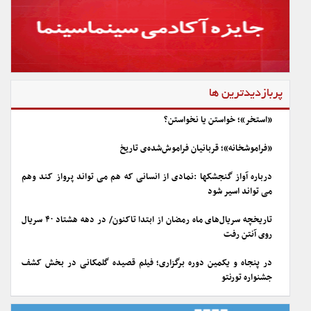
پربازدیدترین ها
«استخر»؛ خواستن یا نخواستن؟
«فراموشخانه»؛ قربانیان فراموش‌شده‌ی تاریخ
درباره آواز گنجشکها :نمادی از انسانی که هم می تواند پرواز کند وهم
می تواند اسیر شود
تاریخچه سریال‌های ماه رمضان از ابتدا تاکنون/ در دهه هشتاد ۴۰ سریال
روی آنتن رفت
در پنجاه و یکمین دوره برگزاری؛ فیلم قصیده گلمکانی در بخش کشف
جشنواره تورنتو