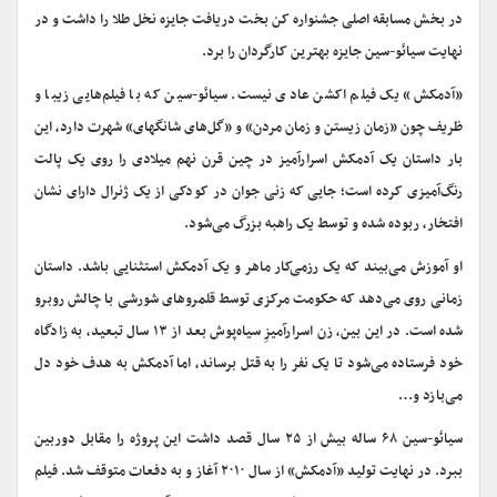
در بخش مسابقه اصلی جشنواره کن بخت دریافت جایزه نخل طلا را داشت و در
نهایت سیائو-سین جایزه بهترین کارگردان را برد.
«آدمکش» یک فیلم اکشن عادی نیست. سیائو-سین که با فیلم‌هایی زیبا و
ظریف چون «زمان زیستن و زمان مردن» و «گل‌های شانگهای» شهرت دارد، این
بار داستان یک آدمکش اسرارآمیز در چین قرن نهم میلادی را روی یک پالت
رنگ‌آمیزی کرده است؛ جایی که زنی جوان در کودکی از یک ژنرال دارای نشان
افتخار، ربوده شده و توسط یک راهبه بزرگ می‌شود.
او آموزش می‌بیند که یک رزمی‌کار ماهر و یک آدمکش استثنایی باشد. داستان
زمانی روی می‌دهد که حکومت مرکزی توسط قلمروهای شورشی با چالش روبرو
شده است. در این بین، زن اسرارآمیزِ سیاه‌پوش بعد از ۱۳ سال تبعید، به زادگاه
خود فرستاده می‌شود تا یک نفر را به قتل برساند، اما آدمکش به هدف خود دل
می‌بازد و…
سیائو-سین ۶۸ ساله بیش از ۲۵ سال قصد داشت این پروژه را مقابل دوربین
ببرد. در نهایت تولید «آدمکش» از سال ۲۰۱۰ آغاز و به دفعات متوقف شد. فیلم