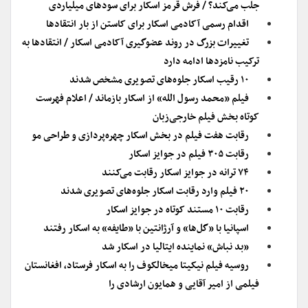
جلب می‌کند؟ / فرش قرمز اسکار برای سودهای میلیاردی
اقدام رسمی آکادمی اسکار برای کاستن از بار انتقادها
تغییرات بزرگ در روند عضوگیری آکادمی اسکار / انتقادها به
ترکیب نامزدها ادامه دارد
۱۰ رقیب اسکار جلوه‌های تصویری مشخص شدند
فیلم «محمد رسول الله» از اسکار بازماند / اعلام فهرست
کوتاه بخش فیلم خارجی‌زبان
رقابت هفت فیلم در بخش اسکار چهره‌پردازی و طراحی مو
رقابت ۳۰۵ فیلم در جوایز اسکار
۷۴ ترانه در جوایز اسکار رقابت می‌کنند
۲۰ فیلم وارد رقابت اسکار جلوه‌های تصویری شدند
رقابت ۱۰ مستند کوتاه در جوایز اسکار
اسپانیا با «گل‌ها» و آرژانتین با «طایفه» به اسکار رفتند
«بد نباش» نماینده ایتالیا در اسکار شد
روسیه فیلم نیکیتا میخالکوف را به اسکار فرستاد، افغانستان
فیلمی از امیر آقایی و همایون ارشادی را