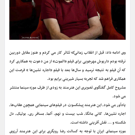
وی ادامه داد: قبل از انقلاب زمانی‌که تئاتر کار می کردم و هنوز مقابل دوربین
نرفته بودم داریوش مهرجویی برای فیلم «الموت» از من دعوت به همکاری کرد
که آن فیلم به نتیجه نرسید و سال‌ها بعد با فیلم «اجاره نشین‌ها » فرصت این
همکاری فراهم شد که تجربه بسیار شیرینی برایم بود.
مشروح کامل گفتگوی تصویری این هنرمند به زودی از طرف موزه سینما منتشر
می شود.
یادآور می شود، این هنرمند پیشکسوت در فیلم‌های سینمایی همچون عقاب‌ها،
اجاره نشین‌ها، کانی مانگا، شب بیست و نهم، آلما، مسافر ری، بوتیک، دل
شکسته و … نقش آفرینی داشته است.
موزه سینمای ایران با توجه به کسالت رضا رویگری برای این هنرمند آرزوی