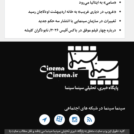
«سامی» به ایتالیا می‌رود
«غروب در دیاری غریب» به خانه اردیبهشت اودلاجان رسید
تغییرات در سازمان سینمایی با انتشار سه حکم جدید
درباره چهار فیلم موفق در باکس آفیس ۲۰۲۶/ نابودگران کلیشه
سینما سینما در شبکه های اجتماعی
کلیه حقوق این وب سایت متعلق به پایگاه خبری تحلیلی سینما سینما می باشد و نقل مطالب سایت با