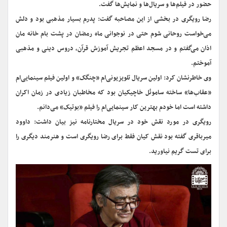
حضور در فیلم‌ها و سریال‌ها و نمایش‌ها گفت.
رضا رویگری در بخشی از این مصاحبه گفت: پدرم بسیار مذهبی بود و دلش
می‌خواست روحانی شوم حتی در نوجوانی ماه رمضان در پشت بام خانه مان
اذان می‌گفتم و در مسجد اعظم تجریش آموزش قرآن، دروس دینی و مذهبی
آموختم.
وی خاطرنشان کرد: اولین سریال تلویزیونی‌ام «چنگک» و اولین فیلم سینمایی‌ام
«عقاب‌ها» ساخته ساموئل خاچیکیان بود که مخاطبان زیادی در زمان اکران
داشته است اما خودم بهترین کار سینمایی‌ام را فیلم «بوتیک» می‌دانم.
رویگری در مورد نقش خود در سریال مختارنامه نیز بیان داشت: داوود
میرباقری گفته بود نقش کیان فقط برای رضا رویگری است و هنرمند دیگری را
برای تست گریم نیاورید.