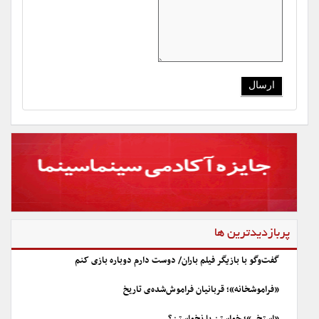
پربازدیدترین ها
گفت‌وگو با بازیگر فیلم باران/ دوست دارم دوباره بازی کنم
«فراموشخانه»؛ قربانیان فراموش‌شده‌ی تاریخ
«استخر»؛ خواستن یا نخواستن؟