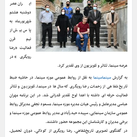
ایران عصر
دوشنبه هشتم
شهریورماه به
پاس بیش از
نیم قرن
فعالیت «رضا
رویگری» در
عرصه سینما، تئاتر و تلویزیون از وی تقدیر کرد.
به گزارش
سینماسینما
به نقل از روابط عمومی موزه سینما، در حاشیه ضبط
تاریخ شفاهی از زحمات رضا رویگری که سال‌ها در سینما، تلویزیون و تئاتر
فعالیت حرفه ای داشته با اهدا لوح تقدیر قدرانی شد. در این‌ برنامه مهران
عباسی مدیرعامل و رئیس هیات مدیره موزه سینما، مسعود نجفی مدیرکل روابط
عمومی سازمان سینمایی، سپیده حیدرآبادی مدیر روابط عمومی موزه سینما و
برخی مدیران و کارشناسان این مجموعه حضور داشتند.
در گفتگوی تصویری تاریخ‌شفاهی، رضا رویگری از کودکی، دوران تحصیل،