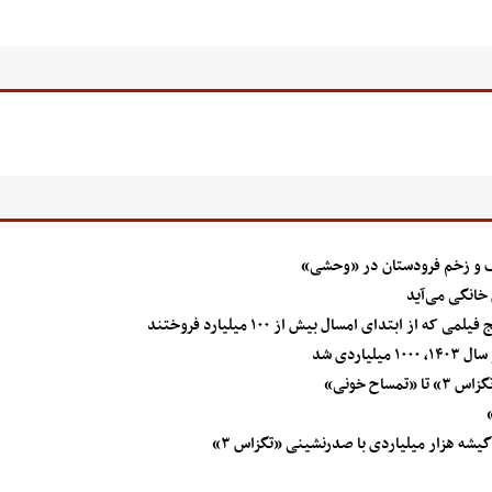
رف و زخم فرودستان در «وحشی»
ز ابتدای امسال بیش از ۱۰۰ میلیارد فروختند
اح خونی»