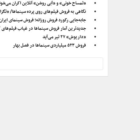
«تمساح خونی» و «آبی روشن» آنلاین اکران می‌شون
نگاهی به فروش فیلم‌های روی پرده سینماها/ «تگزاس ۳» جای «تمساح خونی» را 
جابه‌جایی رکورد فروش روزانه؛ فروش سینمای ایران در سال ۱۴۰۳ از مرز ۷۰۰ 
جدیدترین آمار فروش سینماها در غیاب فیلم‌های
«داریوش» ۲۷ تیر می‌آید
فروش ۵۲۳ میلیاردی سینماها در فصل بهار