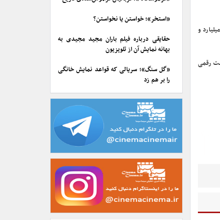
«استخر»؛ خواستن یا نخواستن؟
 اکشن با جذب بیش از ۱۱۰ هزار تماشاگر تنها در سه روز اکران، فروشی برابر با ۷ میلیارد و
حقایقی درباره فیلم باران مجید مجیدی به
بهانه نمایش آن از تلویزیون
نون این رکورد با ثبت رقمی
«گل سنگ»؛ سریالی که قواعد نمایش خانگی
را بر هم زد