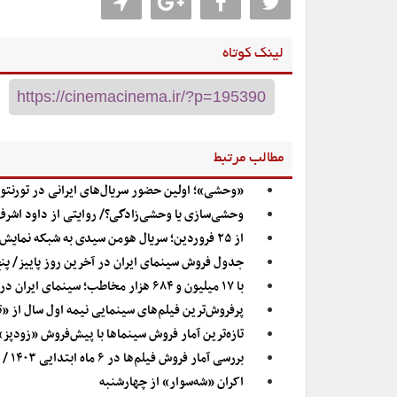
لینک کوتاه
مطالب مرتبط
«وحشی»؛ اولین حضور سریال‌های ایرانی در تورنتو
وحشی‌سازی یا وحشی‌زادگی؟/ روایتی از داود اش
از ۲۵ فروردین؛ سریال هومن سیدی به شبکه نمایش خانگی می‌آید
جدول فروش سینمای ایران در آخرین روز پاییز/ پنج فیلمی که ا
با ۱۷ میلیون و ۶۸۴ هزار مخاطب؛ سینمای ایران در سال ۱۴۰۳، ۱۰۰۰ میلیاردی شد
پرفروش‌ترین فیلم‌های سینمایی نیمه اول سال از «تگزاس ۳» تا «تمس
تازه‌ترین آمار فروش سینماها با پیش‌فروش «زودپز»
بررسی آمار فروش فیلم‌ها در ۶ ماه ابتدایی ۱۴۰۳ / گیشه هزار میلیاردی با صدرنشینی «تگزاس ۳»
اکران «شه‌سوار» از چهارشنبه