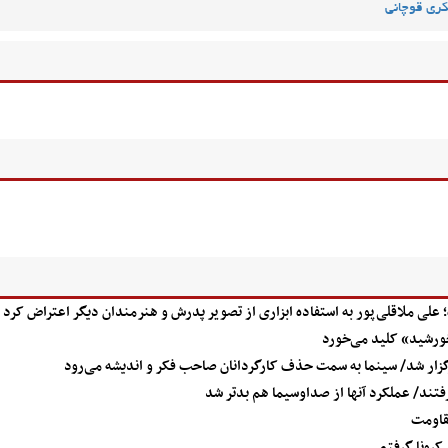
ری قوچانی
 علی ملاقلی‌پور به استفاده ابزاری از تصویر پدرش و هنرمندان دیگر اعتراض کرد
خورشید» کلید می‌خورد
رگزار شد/ سینما به سمت حذف کارگردانان صاحب فکر و اندیشه می‌رود
فتند/ عملکرد آنها از صداوسیما هم بدتر شد
مقاومت
 کرونا گرفتم