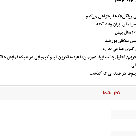
ی زرنگی”/ عذرخواهی می‌کنم
سینمای ایران رشد نکند
لی ملاقلی‌پور شد
 گیری جناحی ندارد
ریم/ تحلیل جالب ایرنا همزمان با عرضه آخرین فیلم کیمیایی در شبکه نمایش خان
گی
لم‌ها در هفته‌ای که گذشت
نظر شما