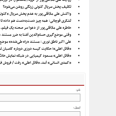
تکلیف پخش سریال کتونی زرنگی روشن می‌شود؟
واکنش علی ملاقلی‌پور به عدم پخش سریال “کتون
لشکری قوچانی: همه چیز دست‌به‌دست هم داده تا 
خاطره علی ملاقلی‌پور از دعوا سر صحنه یک فیلم، ۱۶ سال پیش
وقتی موضع‌گیری حسام‌الدین آشنا به ضرر مستند ع
علی اکبر ناطق نوری : مستند «راه طی‌شده» موضع
«قاتل اهلی»؛ حکایت کیسه دوزی دوباره کاسبان تح
«قاتل اهلی» مسعود کیمیایی در شبکه نمایش خان
«کمدی انسانی» آمد، «قاتل اهلی» رفت / فروش فی
نام:
ایمیل: