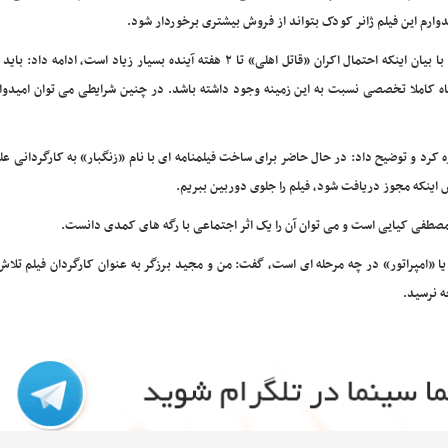
دوارم این فیلم ژانر کودک بتواند از فروش بیشتری برخوردار شود.
وی با بیان اینکه احتمال اکران «قاتل اهلی» تا ۲ هفته آینده بسیار زیاد است، ادامه دا
اه کاملا تخصصی نسبت به این زمینه وجود داشته باشد. در چنین شرایطی می توان امیدوار
 کرد و توضیح داد: در حال حاضر برای ساخت فیلمنامه ای با نام «زنگبار» به کارگردانی عل
 اینکه مجوز دریافت شود، فیلم را جلوی دوربین ببریم.
مصطفی کیایی است و می توان آن را یک اثر اجتماعی با رگه های کمدی دانست.
ا «امپراتور» در چه مرحله ای است، گفت: من و مجید برزگر به عنوان کارگردان فیلم تلا
ه نرسید.