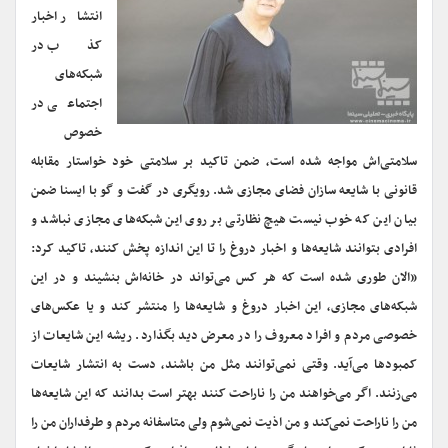
انتشار اخبار
کذب در
شبکه‌های
اجتماعی در
خصوص
سلامتی‌اش مواجه شده است، ضمن تاکید بر سلامتی خود خواستار مقابله
قانونی با شایعه سازان فضای مجازی شد. رویگری در گفت و گو با ایسنا ضمن
بیان این که خوب نیست هیچ نظارتی بر روی این شبکه‌های مجازی نباشد و
افرادی بتوانند شایعه‌ها و اخبار دروغ را تا این اندازه پخش کنند، تاکید کرد:
«الان طوری شده است که هر کس می‌تواند در خانه‌اش بنشیند و در این
شبکه‌های مجازی، این اخبار دروغ و شایعه‌ها را منتشر کند و یا عکس‌های
خصوصی مردم و افراد معروف را در معرض دید بگذارد. ریشه‌ این شایعات از
کمبودها می‌آید. وقتی نمی‌توانند مثل من باشند، دست به انتشار شایعات
می‌زنند. اگر می‌خواهند من را ناراحت کنند بهتر است بدانند که این شایعه‌ها
من را ناراحت نمی‌کند و من اذیت نمی‌شوم ولی متاسفانه مردم و طرفداران من را