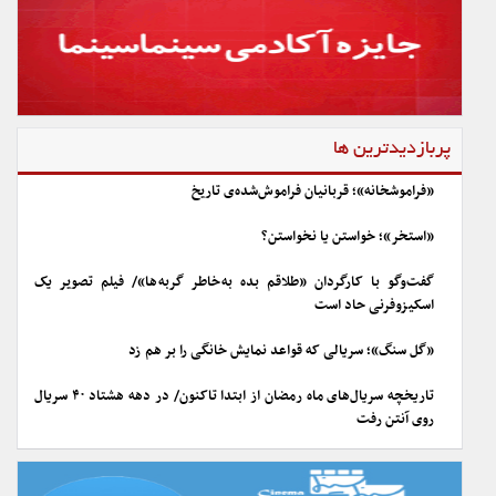
پربازدیدترین ها
«فراموشخانه»؛ قربانیان فراموش‌شده‌ی تاریخ
«استخر»؛ خواستن یا نخواستن؟
گفت‌وگو با کارگردان «طلاقم بده به خاطر گربه ها»/ فیلم تصویر یک
اسکیزوفرنی حاد است
«گل سنگ»؛ سریالی که قواعد نمایش خانگی را بر هم زد
تاریخچه سریال‌های ماه رمضان از ابتدا تاکنون/ در دهه هشتاد ۴۰ سریال
روی آنتن رفت