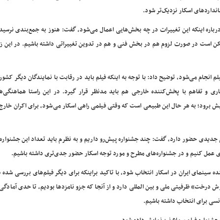
انداردهای اسکار نزدیک‌تر شود.
درباره اینکه این تغییرات در چه بخش‌هایی اعمال می‌شود، گفت: هنوز به جمع‌بندی نرسیده
ن است در صورت لزوم هم در بخش فنی و هم در تدوین تغییراتی داشته باشیم. در این زمی
م انجام می‌شود، توضیح داد:‌ با توجه به اینکه فیلم باید در رقابت با نمایندگان دیگر کشور
ری و تفاهم با پخش‌کننده خارجی هم باید مدنظر قرار گیرد. در این راستا هماهنگی‌های
 برود؛ به هر حال این طبیعی است که وقتی فیلمی راهی اسکار می‌شود، برای اکران خارج 
جدیدی حضور دارد، گفت:‌ چند جشنواره پیش‌رو داریم و به نظرم باید تعداد این جشنواره‌
ی عمل کنیم و در جشنواره‌های مطرح و مورد توجه اسکار حضور جدی‌تری داشته باشیم.
ینده سینمای ایران در اسکار انتخاب شود، با تاکید براینکه برای دیگر فیلم‌های بررسی شده 
وش درخت» ظرفیتی ملی و بین المللی دارد و از آنجا که جزو نامزدها بودیم، تا حدی آمادگی
نسی برای انتخاب داشته باشیم.