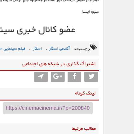
فیلم «در آغوش درخت» قرار است در جشنواره فیلم کودک شارجه و ج
منبع: ایسنا
برچسب‌ها:
,
,
آکادمی اسکار
اسکار
فیلم سینمایی 
اشتراگ گذاری در شبکه های اجتماعی
لینک کوتاه
مطالب مرتبط