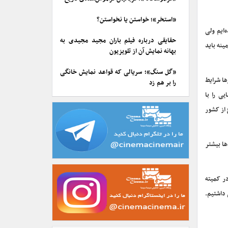
«استخر»؛ خواستن یا نخواستن؟
‌ایم ولی
حقایقی درباره فیلم باران مجید مجیدی به
نه باید
بهانه نمایش آن از تلویزیون
«گل سنگ»؛ سریالی که قواعد نمایش خانگی
ها شرایط
را بر هم زد
ی را با
از کشور
ها بیشتر
در کمیته
 داشتیم.