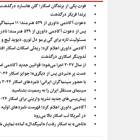
فوت یکی از برندگان اسکار؛ گلن هانسارد درگذشت
برندا فریکر درگذشت
دعوت آکادمی داوری از ۵۲۹ هنرمند؛ ۱۱ سینماگر ایرانی عضو آکادمی اسکار می‌شوند
پس از دعوت آکادمی داوری از ۵۲۹ هنرمند؛ نادر ساعی‌ور عضویت در آکادمی اسکار را نپذیرفت
مسئولیت تازه برای گی‌یرمو دل تورو، دیوید لیچ و هنرمندان د
آکادمی داوری اعلام کرد؛ ریدلی اسکات اسکار افت
تدوینگر اسکاری درگذشت
از سال ۲۰۲۷ اجرا می‌شود؛ قوانین جدید آکادمی اسکار در بخش بازیگری و فیلم بین‌المللی
دست پرِ «نبردی پس از دیگری»؛ جوایز اسکار ۲۰۲۶ اهدا شد
با حضور سینماگران ایرانی؛ نامزدهای اسکار ۲۰۲۶ معرفی شدند
سینمای مستقل ایران را به رسمیت بشناسید
پیش‌بینی‌های جدید نشریه واریتی برای اسکار ۲۰۲۶
آکادمی داوری اعلام کرد؛ فهرست نامزدهای اولیه جوایز اسکار ۲۰۲۶/ نامزدی فیلم‌ساز
در آمریکا تب اسکار بالا می‌رود
«تاجی» به اسکار رفت/ «آمیگدال» آماده نمایش ش