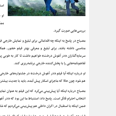
است
او 
ممک
بررسی‌هایی صورت گیرد.
مصباح در پاسخ به اینکه چه اقداماتی برای تبلیغ و نمایش خارجی فیل
مناسبی داشته باشد، برای تبلیغ و معرفی بهتر فیلم حضور، همکا
سرمایه‌گذاران «در آغوش درخت» خواهیم داشت تا کار به خوبی پیش
تفاهم‌نامه‌هایی را با پخش‌کننده خارجی برنامه‌ریزی کند.
او درباره اینکه آیا فیلم «در آغوش درخت» در جشنواره‌های خارجی 
هم شود چون حالا که ماجرای اسکار پیش آمده، باید با جدیت بیشتر
مصباح درباره اینکه آیا پیش‌بینی می‌کرد که این فیلم به عنوان نما
انتخاب احترام قائل است، پاسخ داد: استنباط ما این بود که «در آغ
ضمن اینکه با استقبال در اکران داخلی هم پیش‌بینی می‌کردیم که شا