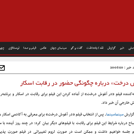
صلی
خبر
گزارش
نقد / یادداشت
گفت و گو
سینمای جهان
عکس
فیلم و صدا
نوستالژی
چهره
بر : 200840
ش درخت» درباره چگونگی حضور در رقابت اسکار
ه‌کننده فیلم «در آغوش درخت» از آماده کردن این فیلم برای رقابت در اسکار و برنامه‌ر
 خارجی آن خبر داد.
گزارش
سینماسینما
، پس از انتخاب فیلم «در آغوش درخت» برای معرفی به آکادمی اسکار 
اح درباره شرایط این فیلم برای رقابت با فیلم‌های دیگر بیان کرد: در چند روز آینده با س
م جلسه خواهیم داشت و ممکن است در صورت لزوم تغییراتی در فیلم صورت پذیرد