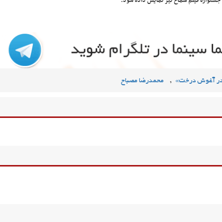
شنواره فیلم سماع نیز نمایش داده شود.
,
«در آغوش درخت»
محمدرضا مصباح