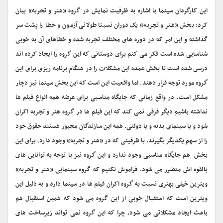
این کارگردان سینما با اشاره به ظرفیت نمایش در گروه «هنر و تجربه» بیان
کرد: بخش «هنر و تجربه» یک دوران نسبتا طولانی آزمون و خطا را پشت سر
گذاشته و این امر که در دوره های مختلف تجربه شده و خطاهای آن به خوبی
شناسایی شده است فکر می کنم براى دوستانی که این گروه را ایجاد کرده اند
درسى شده است تا بخش عمده این مشکلات را در هنگام برنامه ریزی برای این
گروه مورد توجه قرار دهند. اما واقعیت این است که این بخش سینما نیز دچار
مشکل است. در واقع زمانی که جایگاه مناسبی برای عرضه همه انواع فیلم ها
نداشته باشیم دیگر فرقی نمی کند که این فیلم ها در گروه هنر و تجربه اکران
شود و یا سینمای بدنه و یا دولتی. همه این سازندگان مجبور هستند حقوق خود
را از سهم یکدیگر بگیرند. با ظرفیتی که در «هنر و تجربه» وجود دارد، برای این
بخش هم جایگاه مناسبی وجود ندارد و این گروه نیز با توجه به توانایى هاى
بالقوه اش متضرر می شود. فراموش نکنیم که گروه سینمایی «هنر و تجربه»
ویترین خیلی بهتری نسبت به گروه اکران فیلم ها در سینما دارد و به دلیل این
ویترین است که استقبال خوبی از این گروه می شود که همین استقبال هم
باعث ایجاد مشکلاتی می شود، چرا که این گروه نمی تواند زیرساخت های