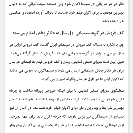
نظر در هر شرایطی در سینما اکران شود ولی هستند سینماگرانی که به دنبال
بهترین موقعیت برای اکران فیلم خود هستند تا بتواند آورده اقتصادی مناسبی
هم داشته باشد.
کف فروش هر گروه سینمایی اول سال به دفاتر پخش اعلام می‌شود
وی با اشاره به مساله کف فروش در سینمای ایران گفت: کف فروش اوایل هر
سال بررسی و برای هر گروه سینمایی یک کف فروش در نظر گرفته می‌شود.
طبق آیین نامه شورای صنفی نمایش، زمان و کف فروش فیلم ها ابتدای هر سال
برای هر دفتر پخش سینمایی ارسال می شود و سینماگران به خوبی می دانند
که اکران فیلم ها در طول هر سال چگونه صورت می گیرد.
سخنگوی شورای صنفی نمایش با بیان اینکه خروجی پروانه ساخت با چرخه
اکران همخوانی ندارد، تاکید کرد: تعدادی از تهیه کننده ها همیشه به دنبال
بهترین شرایط و بهترین زمان برای اکران فیلم خود هستند، در کنار آن نیز
بسیاری از سینماگران نیز براین باورند که چرخه اکران باید برای همه بچرخد.
این درحالی است که همه فیلم ها از شرایط یکسانی برای اکران برخوردار