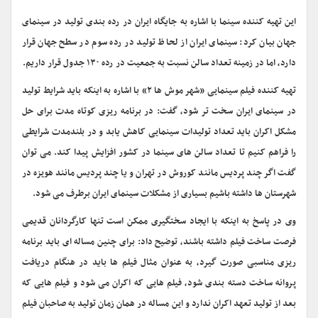
این تهیه کننده سینما با اشاره به جایگاه ایران در رده بندی تولید در سینمای
جهان بیان کرد: سینمای ایران از لحاظ تولید در رده سوم در سطح جهان قرار
دارد، اما در زمینه تعداد سالن نسبت به جمعیت در رده ۱۳۰ جدول قرار داریم.
تهیه کننده فیلم سینمایی «شهر موش ها ۲» با اشاره به اینکه باید شرایط تولید
در سینمای ایران سخت تر شود، گفت: در برنامه ریزی کوتاه مدت برای حل
مشکل اکران باید تعداد تولیدات سینمایی کاهش یابد و در بلندمدت شرایطی
را فراهم کنیم تا تعداد سالن های سینما در کشور افزایش پیدا کند. می توان
گفت اگر چند پردیس مانند کوروش در تهران و یا چند پردیس مانند هویزه در
شهرستان ها داشته باشیم بسیاری از مشکلات سینمای ایران برطرف می شود.
وی در پاسخ به اینکه با ایجاد سختگیری ممکن است تنها کارگردانان قدیمی
فرصت ساخت فیلم داشته باشند، توضیح داد: برای چنین مساله ای باید برنامه
ریزی مناسبی صورت گیرد، به عنوان مثال فیلم ها باید در هنگام دریافت
پروانه ساخت دسته بندی شود، فیلم هایی که اکران می شود و فیلم هایی که
بعد از تولید تعهد اکران ندارد و این مساله در همان زمان تولید به صاحبان فیلم