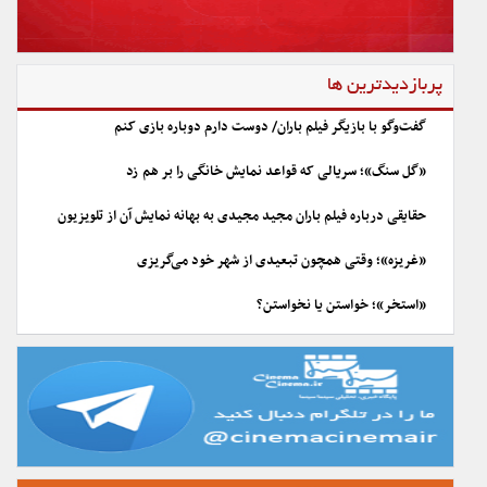
پربازدیدترین ها
گفت‌وگو با بازیگر فیلم باران/ دوست دارم دوباره بازی کنم
«گل سنگ»؛ سریالی که قواعد نمایش خانگی را بر هم زد
حقایقی درباره فیلم باران مجید مجیدی به بهانه نمایش آن از تلویزیون
«غریزه»؛ وقتی همچون تبعیدی از شهر خود می‌گریزی
«استخر»؛ خواستن یا نخواستن؟