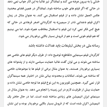
خنثی را به بیرون عرضه می کند و تماشاگر نیز غالباً به این آثار جواب نمی دهد
در حالی که اگر فیلم های خوب ساخته شود، تماشاگر در همین فضای محدود
عکس العمل نشان داده و از فیلم استقبال می کند، به عنوان مثال در زمان
اکران فیلم «جدایی نادر از سیمین» به کارگردانی اصغر فرهادی در حالی که
هیچ کس فکر نمی کرد این فیلم با استقبال مخاطب همراه شود، اما می بینیم
که هم فیلم خوبى است و هم از فروش بسیار بالایی برخوردار می شود.
رسانه ملی در بخش تبلیغات باید عدالت داشته باشد
کارگردان فیلم سینمایی «تقاطع» توضیح داد: از طرف دیگر فیلم های خاصی هم
ساخته می شوند و می توان گفت غالبا حمایت سیاسی دارند و از پشتوانه های
بسیاری برخوردار هستند، به عنوان مثال برخی از فیلم ها با موضوعات خاصی
که ساخته می شوند، امکانات و محدوده بیانى شان در اختیار همه سینماگران
قرار نمی گیرد. همچنین تلویزیون به این نوع فیلم ها توجه خاصی نشان داده و
حمایت بیش از ظرفیت لازم در این زمینه را انجام می دهد. به عنوان مثال در
سینمای ایران انیمیشن های زیادی ساخته شده است، اما در حال حاضر یک
انیمیشن اکران شده است که از فروش بسیار بالایی برخوردار بوده و این نشان