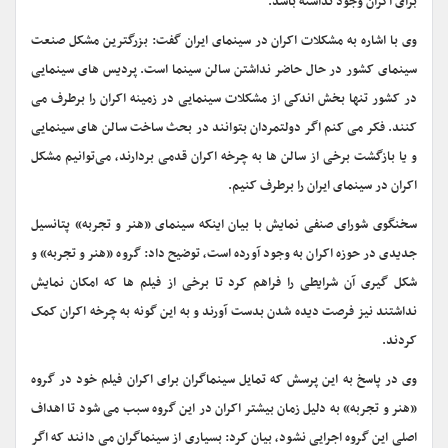
برای اکران وجود نداشته باشد.
وی با اشاره به مشکلات اکران در سینمای ایران گفت: بزرگترین مشکل صنعت
سینمای کشور در حال حاضر نداشتن سالن سینما است. پردیس های سینمایی
در کشور تنها بخش اندکی از مشکلات سینمایی در زمینه اکران را برطرف می
کنند. فکر می کنم اگر دولتمردان بتوانند در بحث ساخت سالن های سینمایی
و یا بازگشت برخی از سالن ها به چرخه اکران قدمی بردارند، می‌توانیم مشکل
اکران در سینمای ایران را برطرف کنیم.
سخنگوی شورای صنفی نمایش با بیان اینکه سینمای «هنر و تجربه» پتانسیل
جدیدی در حوزه اکران به وجود آورده است، توضیح داد: گروه «هنر و تجربه» و
شکل گیری آن شرایطی را فراهم کرد تا برخی از فیلم ها که امکان نمایش
نداشتند نیز فرصت دیده شدن بدست آورند و به این گونه به چرخه اکران کمک
کردند.
وی در پاسخ به این پرسش که تمایل سینماگران برای اکران فیلم خود در گروه
«هنر و تجربه» به دلیل زمان بیشتر اکران در این گروه سبب می شود تا اهداف
اصلی این گروه اجرایی نشود، بیان کرد: بسیاری از سینماگران می دانند که اگر