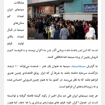
مشکلات
سینمای ایران
تعداد کم
سالن‌های
سینما در قبال
تعداد بالای
تولید فیلم
است که این امر باعث شده برخی آثار دیر به اکران برسند و با فرصت کم و
فروش پایین از پرده سینما خداحافظی کنند.
به گزارش
سینماسینما
، سینما به عنوان یک هنر – صنعت می‌تواند ۱۰۰ درصد
بازگشت سرمایه داشته باشد به شرط آن که ابزار رونق اقتصادی چنین هنری
فراهم باشد که به نظر می‌رسد در کشور ما نه هنوز چنین ضرورتی احساس شده
و نه زیرساخت‌های آن فراهم است.
هر چند سینمای ایران طی دو سال اخیر از رکود گیشه فاصله گرفته و توانسته
است در جدول اکران خود فیلم های میلیاردی بیشتری را جا دهد، اما هنوز