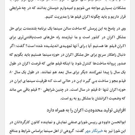
مشکلات بسیاری مواجه می شویم و امیدوارم دوستان بدانند که در چه شرایطی
قرار داریم و باید چگونه اکران فیلم ها را مدیریت کنیم.
وی در پاسخ به این پرسش که ساخت سالن سینما یک برنامه بلندمدت برای حل
مشکل اکران در کشور است و ما نیازمند راه حل‌های دست‌یافتنی‌تری برای
اکران فیلم ها هستیم آیا برای آنها تمهیدی اندیشیده شده است؟ گفت: اگر
دنبال راهکار سریع برای حل مشکل اکران در حوزه سینما هستیم باید بگویم که
صدور پروانه ساخت‌ها کنترل شود یا اینکه فیلم هایی که فرصت اکران در طول
یک سال را پیدا نمی‌کنند دیگر برای سال بعد هم نمانند. در طول یک سال ۸۰
فیلم مجوز ساخت می گیرد این در حالی است که ظرفیت سینمای ایران در
حوزه اکران تنها ۵۰ فیلم در سال است، در چنین شرایطی ۳۰ فیلم باقی می ماند
که وضعیت اکرانشان با مشکل رو به رو است.
افزایش تولید محدودیت اکران را به همراه دارد
ابوالحسن داوودی رییس شورای صنفی نمایش و نماینده کانون کارگردانان در
این شورا نیز به
خبرنگار مهر
گفت: گروهی از اهل سینما براساس شرایط و منافع