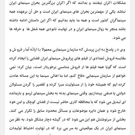
مشکلات اکران نیفتند و بدانند که اگر اکران بزرگترین بحران سینمای ایران
نباشد یکی از مهمترین بحران های سینمای ایران است و حل آن برعهده همه
سینماگران کشور است و همه ما باید بدانیم که اگر این داستان ادامه داشته
باشد منجر به زوال سینمای ایران و در نهایت نابودی همه شغل ها و حرفه ها
می شود.
وی در پاسخ به این پرسش که سازمان سینمایی معمولا با ارائه آمار فروش و
مقایسه فروش تعدادی از فیلم های پرفروش سینمای ایران فضایی را ایجاد کرده
است که گویا همه فیلم ها از فروش مناسبی برخوردار است، بیان کرد: نمی
خواهم از سازمان سینمایی دفاع کنم، اما ما اهالى سینما به این مساله عادت
کرده ایم که همیشه خود را از مسئولیت مبرا کرده و تقصیر را گردن مسئولان
دولتی یا صنفی بیندازیم. وقتی سینمای بدنه به بخش سینمای ترسو و بازمانده
ای تبدیل می شود که با محافظه کارى حاضر نیست از فضاى کوچک و امن خود
خارج شود و همان دایره موضوعات و مسائل محدود سابق را تکرار می کند،
بخشی از سرنوشتش هم این می شود که در گیشه دچار مشکل شود. به نظر من
سینمای ایران در یک موقعیتی به سر می برد که در نهایتِ احتیاط تولیدات