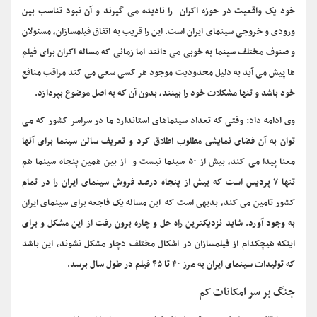
خود یک واقعیت در حوزه اکران را نادیده می گیرند و آن نبود تناسب بین
ورودی و خروجی سینمای ایران است. این را قریب به اتفاق فیلمسازان، مسئولان
و صنوف مختلف سینما به خوبی می دانند اما زمانی که مساله اکران براى فیلم
ها پیش می آید به دلیل محدودیت موجود هر کسی سعی می کند مراقب منافع
خود باشد و تنها مشکلات خود را بینند، بدون آن که به اصل موضوع بپردازد.
وی ادامه داد: وقتی که تعداد سینماهای استاندارد ما در سراسر کشور که می
توان به آن فضاى نمایشى مطلوب اطلاق کرد و تعریف سالن سینما برای آنها
معنا پیدا می کند، بیش از ۵۰ سینما نیست و از بین همین پنجاه سینما هم
تنها ۷ پردیس است که بیش از پنجاه درصد فروش سینماى ایران را در تمام
کشور تامین مى کند، بدیهى است که این مساله یک فاجعه برای سینمای ایران
به وجود آورد. شاید نزدیکترین راه حل و چاره برون رفت از این مشکل و برای
اینکه هیچکدام از فیلمسازان در اشکال مختلف دچار مشکل نشوند، این باشد
که تولیدات سینمای ایران به مرز ۴۰ تا ۴۵ فیلم در طول سال برسد.
جنگ بر سر امکانات کم