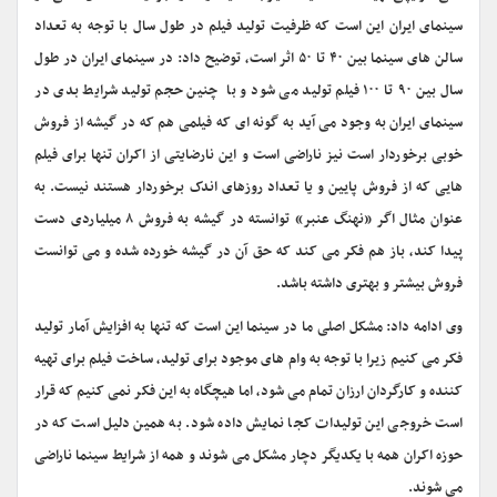
سینمای ایران این است که ظرفیت تولید فیلم در طول سال با توجه به تعداد
سالن های سینما بین ۴۰ تا ۵۰ اثر است، توضیح داد: در سینمای ایران در طول
سال بین ۹۰ تا ۱۰۰ فیلم تولید می شود و با چنین حجم تولید شرایط بدی در
سینمای ایران به وجود می آید به گونه ای که فیلمی هم که در گیشه از فروش
خوبی برخوردار است نیز ناراضی است و این نارضایتی از اکران تنها برای فیلم
هایی که از فروش پایین و یا تعداد روزهای اندک برخوردار هستند نیست. به
عنوان مثال اگر «نهنگ عنبر» توانسته در گیشه به فروش ۸ میلیاردی دست
پیدا کند، باز هم فکر می کند که حق آن در گیشه خورده شده و می توانست
فروش بیشتر و بهتری داشته باشد.
وی ادامه داد: مشکل اصلی ما در سینما این است که تنها به افزایش آمار تولید
فکر می کنیم زیرا با توجه به وام های موجود برای تولید، ساخت فیلم برای تهیه
کننده و کارگردان ارزان تمام می شود، اما هیچگاه به این فکر نمی کنیم که قرار
است خروجی این تولیدات کجا نمایش داده شود. به همین دلیل است که در
حوزه اکران همه با یکدیگر دچار مشکل می شوند و همه از شرایط سینما ناراضی
می شوند.