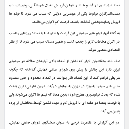
تعداد زیادی از فیلم ها از همان فروش اندک همیشگی برخوردارند و
دست‌اندرکاران فیلم‌ها یکی از مهمترین دلایلی که سبب می شود تا فیلم ها
فروش رضایت‌بخشی نداشته باشند، فرصت کم اکران می‌دانند.
به گفته آنها، فیلم های سینمایی این فرصت را ندارند تا با تعداد روزهای مناسب
در اکران مخاطب لازم را جذب کنند و همین مساله سبب می شود تا از نظر
اقتصادی متضرر شوند.
صف بلند متقاضیان اکران که نشان از تعداد بالای تولیدات سالانه در سینمای
ایران دارد این چالش را پیش روی شورای صنفی نمایش گذاشته که چگونه
شرایطی فراهم کند تا این تعداد آثار بتوانند در تعداد محدود و حتی معدود
سالن های سینما به ویژه در تهران به نمایش درآیند. همین شلوغی اکران باعث
شده که بحث فیلم‌سوزی مطرح شود؛ بدین معنا که فیلم ها اکران می‌شوند ولی
با فرصت بعضا دو هفته ای با فروش کم و دیده نشدن توسط مخاطبان از پرده
پایین می آیند.
در این گزارش با غلامرضا فرجی به عنوان سخنگوی شورای صنفی نمایش،