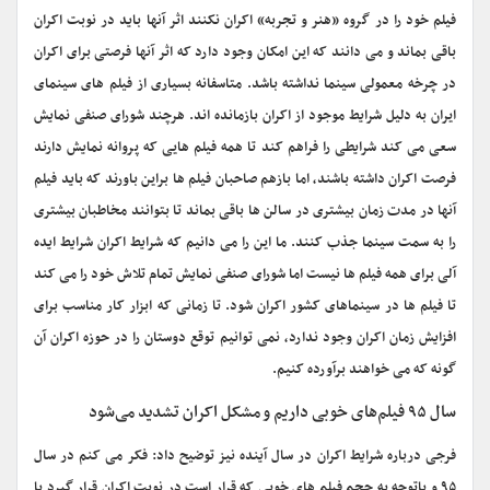
فیلم خود را در گروه «هنر و تجربه» اکران نکنند اثر آنها باید در نوبت اکران
باقی بماند و می دانند که این امکان وجود دارد که اثر آنها فرصتی برای اکران
در چرخه معمولی سینما نداشته باشد. متاسفانه بسیاری از فیلم های سینمای
ایران به دلیل شرایط موجود از اکران بازمانده اند. هرچند شورای صنفی نمایش
سعی می کند شرایطی را فراهم کند تا همه فیلم هایی که پروانه نمایش دارند
فرصت اکران داشته باشند، اما بازهم صاحبان فیلم ها براین باورند که باید فیلم
آنها در مدت زمان بیشتری در سالن ها باقی بماند تا بتوانند مخاطبان بیشتری
را به سمت سینما جذب کنند. ما این را می دانیم که شرایط اکران شرایط ایده
آلی برای همه فیلم ها نیست اما شورای صنفی نمایش تمام تلاش خود را می کند
تا فیلم ها در سینماهای کشور اکران شود. تا زمانی که ابزار کار مناسب برای
افزایش زمان اکران وجود ندارد، نمی توانیم توقع دوستان را در حوزه اکران آن
گونه که می خواهند برآورده کنیم.
سال ۹۵ فیلم‌های خوبی داریم و مشکل اکران تشدید می‌شود
فرجی درباره شرایط اکران در سال آینده نیز توضیح داد: فکر می کنم در سال
۹۵ و باتوجه به حجم فیلم های خوبی که قرار است در نوبت اکران قرار گیرد با