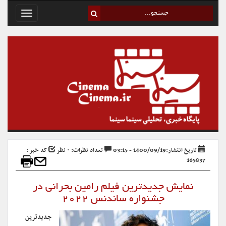
Toggle
avigation
تاریخ انتشار:1400/09/19 - 03:15
تعداد نظرات: ۰ نظر
کد خبر :
165837
نمایش جدیدترین فیلم رامین بحرانی در
جشنواره ساندنس ۲۰۲۲
جدیدترین