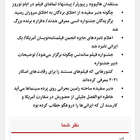
منتقدان هالیوود ریپورتر/ پیشنهاد تماشای فیلم در ایام نوروز
چگونه «ببر سفید» از اخلاق بردگان به اخلاق سروران رسید
برگزیدگان جشنواره انسی معرفی شدند/ «فرار» برنده بزرگ
شد
اعلام نامزد‌های جایزه انجمن فیلمنامه‌نویسان آمریکا/ یک
ایرانی نامزد شد
جشنواره فیلم ساندنس چگونه برگزار می‌شود/ توضیحات
دبیر جشنواره
کشورهایی که فیلم‌های مستند را برای رقابت‌های اسکار
۲۰۲۱ معرفی کرده‌اند
«ببر سفید» ساخته رامین بحرانی روی پرده سینماها می‌آید
خاطره ابوالفضل جلیلی از حضورش در سفارت آمریکا و
کارمند آن که ایرانی‌ها را دروغگو خطاب کرده بود
نظر شما
نام: