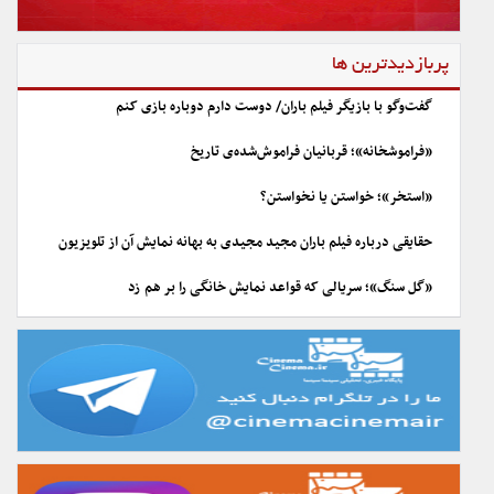
پربازدیدترین ها
گفت‌وگو با بازیگر فیلم باران/ دوست دارم دوباره بازی کنم
«فراموشخانه»؛ قربانیان فراموش‌شده‌ی تاریخ
«استخر»؛ خواستن یا نخواستن؟
حقایقی درباره فیلم باران مجید مجیدی به بهانه نمایش آن از تلویزیون
«گل سنگ»؛ سریالی که قواعد نمایش خانگی را بر هم زد