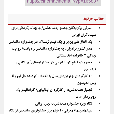
مطالب مرتبط
معرفی برگزیدگان جشنواره ساندنس/ جایزه کارگردانی برای
سینماگران ایرانی
یک اتفاق شیرین برای یک فیلم ترسناک در جشنواره ساندنس
«در کشور برادران» به جشنواره ساندنس راه یافت/ روایت
زندگی ۳ خانواده افغانستانی
حضور دو فیلم کوتاه ایرانی در جشنواره‌های آمریکایی و
فرانسوی
۲۰ کارگردان بهترین‌های سال را انتخاب کردند/ دل تورو تا
وس اندرسون
تجلیل «ساندنس» از کارگردان ایتالیایی/ گوادانینو یک
رویاپرداز است
نگاه ویژه جشنواره ساندنس به زنان ایرانی
سینماسینما/ معرفی ۲۰ فیلم برتر جشنواره‌ی ساندنس از نگاه