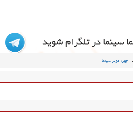
,
چهره موثر سینما