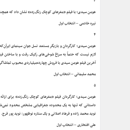
۳
هومن سیدی؛ با فیلم «مغزهای کوچک زنگ‌زده» نشان داد که همچنان
نیره خادمی – انتخاب اول
۴
هومن سیدی؛ کارگردان و بازیگر مستعد نسل جوان سینمای ایرآن‌که 
لازم نیست که حتماً به سراغ شوخی‌های رکیک رفت و با ساختن ف
آخرین فیلم هومن سیدی با فروش چهارده‌میلیاردی محبوب تماشاگران
محمد سلیمانی – انتخاب اول
۵
هومن سیدی؛ کارگردان فیلم «مغزهای کوچک زنگ‌زده» برای ارائه تصو
داستانی که تنها به یک محدوده جغرافیایی مشخص محدود نمی‌شود، 
نوید محمد زاده و فرهاد اصلانی و یک ستاره نوظهور: نوید پور فرج.
علی افتخاری – انتخاب اول