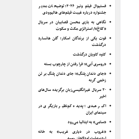
فستیوال فیلم ونیز ۲۰۲۶؛ توضیحات مدیر
جشنواره درباره غیبت فیلم‌های هالیوودی
نگاهی به بازی محسن قصابیان در سریال
«کلاغ»/ استراتژی مکث و سکوت
فوت یکی از برندگان اسکار؛ گلن هانسارد
درگذشت
کاوه کاویان درگذشت
«روسری آبی»؛ فرا رفتن از چارچوب بسته
«جای دندان پلنگ»؛ جای دندان پلنگ بر تن
زخمی گربه
۲۰ سریال غیرانگلیسی‌زبان برگزیده سال‌های
اخیر
اکبر عبدی؛ پدیده کم‌نظیر بازیگری در
سینمای ایران
«سامی» به ایتالیا می‌رود
«غروب در دیاری غریب» به خانه
اردیبهشت اودلاجان رسید