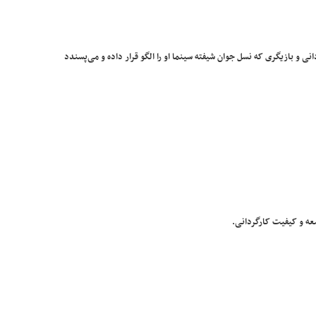
ی و بازیگری که نسل جوان شیفته سینما او را الگو قرار داده و می‌پسندد
ه و کیفیت کارگردانی.