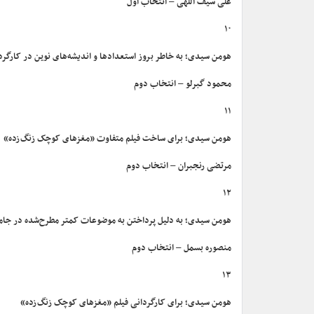
علی سیف اللهی – انتخاب اول
۱۰
هومن سیدی؛ به خاطر بروز استعدادها و اندیشه‌های نوین در کارگردان
محمود گبرلو – انتخاب دوم
۱۱
هومن سیدی؛ برای ساخت فیلم متفاوت «مغزهای کوچک زنگ‌زده»
مرتضی رنجبران – انتخاب دوم
۱۲
هومن سیدی؛ به دلیل پرداختن به موضوعات کمتر مطرح‌شده در جامع
منصوره بسمل – انتخاب دوم
۱۳
هومن سیدی؛ برای کارگردانی فیلم «مغزهای کوچک زنگ‌زده»