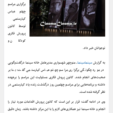
برگزاری مراسم
چهلم عباس
کیارستمی
توسط کانون
پرورش فکری
کودکان و
نوجوانان خبر داد.
به گزارش
سینماسینما
، منوچهر شهسواری مدیرعامل خانه سینما درگفت‌وگویی
در مورد چگونگی برگزاری مراسم چهلم عباس کیارستمی گفت: بنا بر
صحبت‌های انجام شده، کانون پروش فکری مسئولیت این مراسم را برعهده
داشته و برنامه‌هایی برای مراسم چهلمین روز درگذشت زنده یاد کیارستمی در
نظر گرفته شده است.
وی در ادامه گفت: قرار بر این است که کانون پرورش اقدامات مورد نیاز را
انجام و خانه سینما نیز همکاری‌های لازم را با این مرکز داشته باشد. زمان دقیق