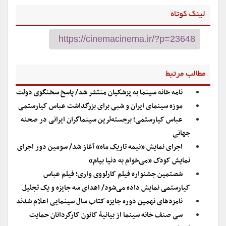
لینک کوتاه
مطالب مرتبط
نامه خانه سینما به پزشکیان منتشر شد/ پاسخ سخنگوی دولت
موزه سینمای ایران و شبی برای بزرگداشت عباس کیارستمی
عباس کیارستمی؛ برجسته‌ترین سینماگران ایرانی در صحنه
جهانی
اجرای نمایش «نیمه تاریک ماه» آغاز شد/ سومین دور اجرای
نمایش کودک «می‌خوام به دنیا بیام»
شصتمین جشنواره فیلم کارلووی واری؛ فیلم عباس
کیارستمی نمایش داده می‌شود/ اهدای سه جایزه و یک تجلیل
نامزدهای نهمین دوره جایزه کتاب سال سینمایی اعلام شدند
سی صنف خانه سینما از بیانیهٔ کانون کارگردانان حمایت