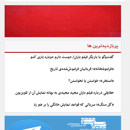
پربازدیدترین ها
گفت‌وگو با بازیگر فیلم باران/ دوست دارم دوباره بازی کنم
«فراموشخانه»؛ قربانیان فراموش‌شده‌ی تاریخ
«استخر»؛ خواستن یا نخواستن؟
حقایقی درباره فیلم باران مجید مجیدی به بهانه نمایش آن از تلویزیون
«گل سنگ»؛ سریالی که قواعد نمایش خانگی را بر هم زد