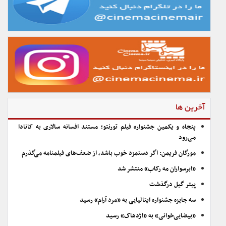
آخرین ها
پنجاه و یکمین جشنواره فیلم تورنتو؛ مستند افسانه سالاری به کانادا
می‌رود
مورگان فریمن: اگر دستمزد خوب باشد، از ضعف‌های فیلمنامه می‌گذرم
«ابرسواران مه رکاب» منتشر شد
پیتر گیل درگذشت
سه جایزه جشنواره ایتالیایی به «مرد آرام» رسید
«بیضایی‌خوانی» به «اژدهاک» رسید