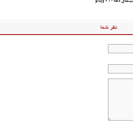
ه ۳۰ + ویدئو
نظر شما