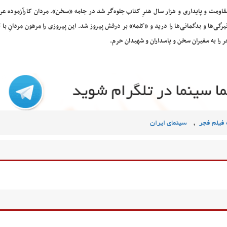
مقاومت و پایداری و هزار سال هنرِ کتاب جلوه‌گر شد در جامه «سخن». مردان کارآزموده عر
گی‌ها و بدگمانی‌ها را درید و «کلمه» بر درفش پیروز شد. این پیروزی را مرهون مردانِ با ت
 را به سفیران سخن و پاسداران و شهیدان حرم.
,
فیلم فجر
سینمای ایران