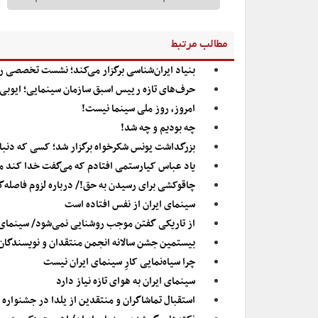
مطالب مرتبط
بنیاد ایران‌شناسی برگزار می‌کند؛ نشست تخصصی ر
حرف‌های تازه رییس اسبق سازمان سینمایی؛ ایوبی:
امروز، روز ملی سینما نیست!
چه بودیم و چه شد!
بزرگداشت یونس شکرخواه برگزار شد؛ کسی که دنبال 
یاد عباس کیارستمی افتادم که می‌گفت خدا کند م
چاقوکشی برای رسیدن به حق!/ درباره لزوم فاصله‌
سینمای ایران از نفس افتاده است
از تاریکی گفتن موجب روشنایی نمی‌شود/ سینمای ا
بیستمین جشن سالانه انجمن منتقدان و نویسندگان تئ
چرا سیاه‌نمایی کارِ سینمای ایران نیست
سینمای ایران به هوای تازه نیاز دارد
استقبال تماشاگران و منتقدین از یلدا در جشنواره 