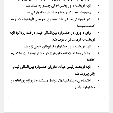
الهه نوبخت داور بخش اصلی جشنواره هلند شد
«سرنوشت» بهترین فیلم جشنواره دانمارکی شد
نشریه ورایتی مدعی شد؛ ممنوع‌الخروجی الهه نوبخت تهیه
کننده سینما
برای داوری در جشنواره بین‌المللی فیلم درخت زردآلو؛ الهه
نوبخت به ارمنستان دعوت شد
الهه نوبخت داور جشنواره فیلم‌های شرقی ژنو‌ شد
نمایش مستند «خانه خاموش» در جشنواره «هات داکس»
کانادا
الهه نوبخت رئیس هیأت داوران جشنواره بین‌المللی فیلم
زنان بیروت شد
اختصاصی سینماسینما/ عوامل مستند «دروازه رویاها» در
جشنواره برلین