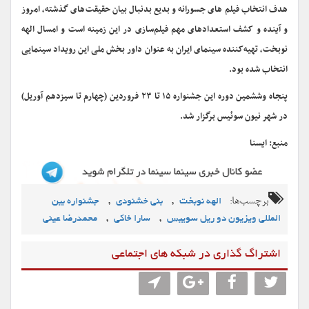
هدف انتخاب فیلم های جسورانه و بدیع بدنبال بیان حقیقت‌های گذشته، امروز
و آینده و کشف استعدادهای مهم فیلم‌سازی در این زمینه است و امسال الهه
نوبخت، تهیه‌کننده سینمای ایران به عنوان داور بخش ملی این رویداد سینمایی
انتخاب شده‌ بود.
پنجاه وششمین دوره این جشنواره ۱۵ تا ۲۳ فروردین (چهارم تا سیزدهم آوریل)
در شهر نیون سوئیس برگزار شد.
منبع: ایسنا
برچسب‌ها:
,
,
الهه نوبخت
بنی خشنودی
جشنواره بین
,
,
المللی ویزیون دو ريل سوییس
سارا خاکی
محمدرضا عینی
اشتراگ گذاری در شبکه های اجتماعی