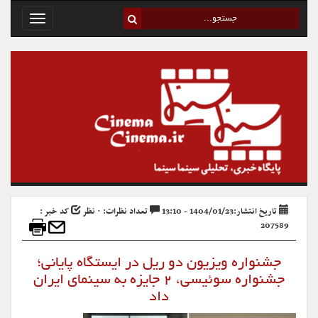
Toggle
avigation
تاریخ انتشار:1404/01/23 - 13:10
تعداد نظرات: ۰ نظر
کد خبر :
207589
جشنواره ویزیون دو ریل در ایستگاه پایانی؛
جشنواره سوئیسی، ۲ جایزه به سینمای ایران
داد