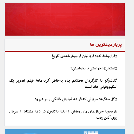
پربازدیدترین ها
«فراموشخانه»؛ قربانیان فراموش‌شده‌ی تاریخ
«استخر»؛ خواستن یا نخواستن؟
گفت‌وگو با کارگردان «طلاقم بده به خاطر گربه ها»/ فیلم تصویر یک
اسکیزوفرنی حاد است
«گل سنگ»؛ سریالی که قواعد نمایش خانگی را بر هم زد
تاریخچه سریال‌های ماه رمضان از ابتدا تاکنون/ در دهه هشتاد ۴۰ سریال
روی آنتن رفت