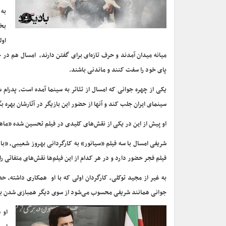
به
بخش
اول
میانه میدان آمدند و حرف تازه‌ای برای گفتن دارند، امسال هم در 
پای خود را سفت کنند و ماندنی باشند.
یکی از چهره جوانی که امسال از تئاتر به سینما آمده است، پدرا
سینمای ایران جلب کند و آنها از حضور این بازیگر در آثارشان بهره بگ
او پیش از این در یکی از نقش‌های کلیدی در فیلم تحسین شده «ماهی 
شریفی امسال با سه فیلم «سیانور» به کارگردانی بهروز شعیبی، «با
فیلم فجر حضور دارد و در هر کدام از این فیلم‌ها نقش‌های متفاتی را
به غیر از مجید توکلی، کارگردان اولی که با او همکاری داشته، ح
جوانی همانند شریفی محسوب می‌شود از سوی دیگر همبازی شدن با پرو
او 