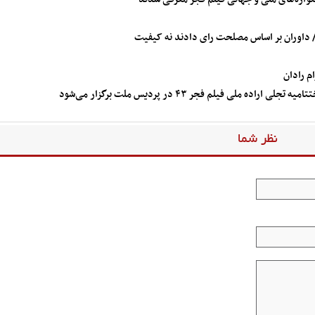
ا/ داوران بر اساس مصلحت رای دادند نه کیفیت
م رادان
لی فیلم فجر ۴۳ در پردیس ملت برگزار می‌شود
نظر شما