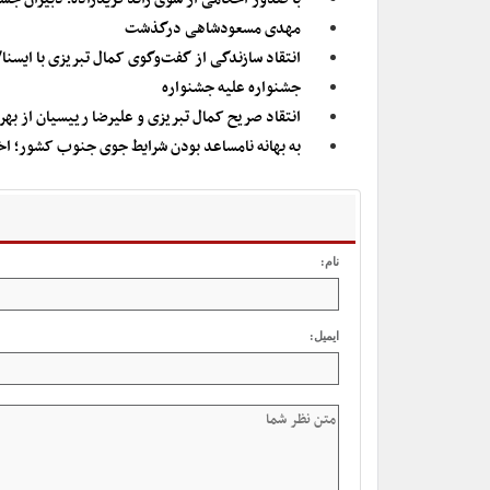
مهدی مسعودشاهی درگذشت
انتقاد سازندگی از گفت‌وگوی کمال تبریزی با ایسن
جشنواره علیه جشنواره
انتقاد صریح کمال تبریزی و علیرضا رییسیان از بهرا
به بهانه نامساعد بودن شرایط جوی جنوب کشور؛ اختتامیه تجلی اراده م
نام:
ایمیل: