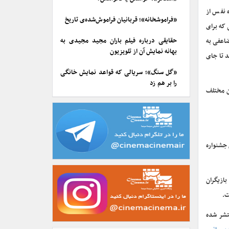
 نفس از
«فراموشخانه»؛ قربانیان فراموش‌شده‌ی تاریخ
 که برای
حقایقی درباره فیلم باران مجید مجیدی به
ضاعفی به
بهانه نمایش آن از تلویزیون
د تا جای
«گل سنگ»؛ سریالی که قواعد نمایش خانگی
را بر هم زد
ن مختلف
ن جشنواره
بازیگران
ت.
تشر شده