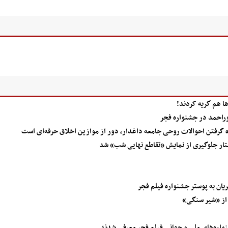
ها هم گریه کردند!
وراحمد در جشنواره فجر
ده گرفتن احوالات روحی جامعه داغدار، دور از موازین اخلاق حرفه‌ای است
ار جلوگیری از نمایش «تقاطع نهایی شب» شد
ان به پوستر جشنواره فیلم فجر
نواره‌های ملی و جهانی فیلم فجر معرفی شدند