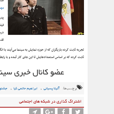
است
مهد
پدر
فیل
درس
لقب
تجربه ثابت کرده بازیگران که از حوزه نمایش به سینما می‌آیند با ان
ثابت کرده که بر اساس استعدادهایش تا این جای کار آمده و با رابط
برچسب‌ها:
,
,
آتیلا پسیانی
ابراهیم حاتمی کیا
جشنوا
اشتراگ گذاری در شبکه های اجتماعی