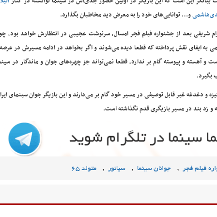
 بیانگر این است که این بازیگر در اولین حضور جدی‌اش در سینما توانسته در کنار
آتیل
ی‌هاشمی
و… توانایی‌های خود را به معرض دید مخاطبان بگذارد.
ام شریفی بعد از جشنواره فیلم فجر امسال، سرنوشت عجیبی در انتظارش خواهد بود، چو
می به ایفای نقش پرداخته که قطعا دیده می‌شوند و اگر بخواهد در ادامه مسیرش در عرصه
ت و آهسته و پیوسته گام بر ندارد، قطعا نمی‌تواند جز چهره‌های جوان و ماندگار در سینم
 بگیرد.
گیزه و دغدغه غیر قابل توصیفی در مسیر خود گام بر می‌دارند و این بازیگر جوان سینمای ایرا
ه و زد بند در مسیر بازیگری قدم نگذاشته است.
,
,
,
ره فیلم فجر
جوانان سینما
سیانور
متولد 65