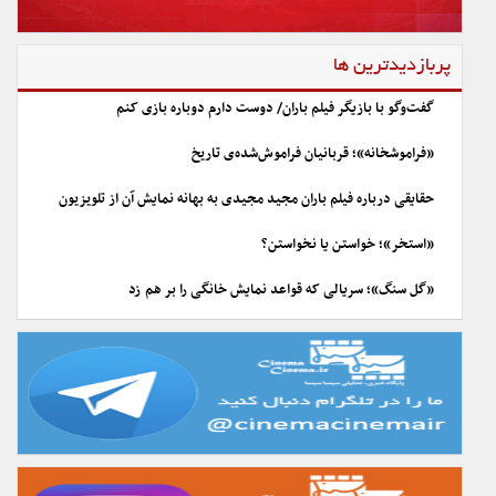
پربازدیدترین ها
گفت‌وگو با بازیگر فیلم باران/ دوست دارم دوباره بازی کنم
«فراموشخانه»؛ قربانیان فراموش‌شده‌ی تاریخ
حقایقی درباره فیلم باران مجید مجیدی به بهانه نمایش آن از تلویزیون
«استخر»؛ خواستن یا نخواستن؟
«گل سنگ»؛ سریالی که قواعد نمایش خانگی را بر هم زد