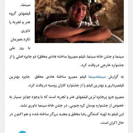
سینما،
فیلمهای گروه
هنر و تجربه را
داوری
نکرد،همزمان
با روز ملی
سینما و جشن خانه سینما، فیلم ممیرو( ساخته هادی محقق) دو جایزه اصلی را از
جشنواره خارجی دریافت کرد.
به گزارش
سینماسینما
فیلم ممیرو ساخته هادی محقق جایزه بهترین
فیلمبرداری و بهترین فیلم را از جشنواره کازان روسیه دریافت کرد.
ممیرو جزو پرجایزه ترین فیلمهای هنر و تجربه است که با وجود جوایز بسیار به
خصوص از جشنواره بوسان کره جنوبی، در جشن خانه سینما داوری نشد.
این فیلم به تهیه کنندگی رضا محقق و مجید برزگر ساخته شده و هم اکنون در
حال اکران است.