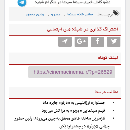
برچسب‌ها:
,
,
جشن خانه سینما
ممیرو
هادی محقق
اشتراگ گذاری در شبکه های اجتماعی
لینک کوتاه
مطالب مرتبط
جشنواره آرژانتینی به «درنو» جایزه داد
فیلم سینمایی «دِرنو» به مراکش می‌رود
تازه‌ترین ساخته هادی محقق به چین می‌رود/ اولین حضور
جهانی «دِرنو» در جشنواره پکن