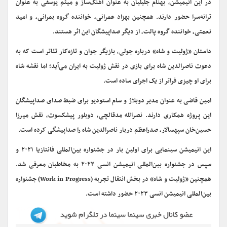
در این انیمیشن، بهنام جلیلیان به عنوان آهنگ‌ساز و میثم یوسفی به عنوان
ترانه‌سرا حضور دارند. همچنین بهزاد عمرانی، خواننده گروه بمرانی، و امید
نعمتی، خواننده گروه پالت، از دیگر صداپیشگان این اثر هستند.
داستان «ژولیت و شاه» درباره جولی، بازیگر جوان و تازه‌کار تئاتر است که به
دعوت ناصرالدین شاه برای بازی در نقش ژولیت به ایران می‌آید؛ اما نقشه شاه
برای او چیزی فراتر از یک اجرای ساده است.
امین قاضی به عنوان مدیر دوبلاژ و سام استودیو برای ضبط صدای صداپیشگان
این پروژه همکاری دارند. نصرالله مدقالچی، دوبلور پیشکسوت، نقش میرزا
حسین‌خان سپهسالار، صدراعظم دربار ناصرالدین شاه را صداپیشگی کرده است.
این انیمیشن سینمایی برای اولین بار در جشنواره بین‌المللی فانتازیا ۲۰۲۱ و
سپس در جشنواره بین‌المللی انیمیشن انسی ۲۰۲۲ به مخاطبان معرفی شد.
همچنین «ژولیت و شاه» در بخش انتقال تجربه (Work in Progress) جشنواره
بین‌المللی انیمیشن انسی ۲۰۲۳ حضور داشته است.