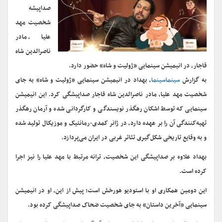
صداپیشه
شخصیت مهد
علیا، مادر
ناصرالدین شاه
قاجار، در انیمیشن سینمایی «ژولیت و شاه» حضور دارد.
به گزارش
سینماسینما
، بهداد در انیمیشن سینمایی «ژولیت و شاه» به جای
شخصیت مهد علیا، مادر ناصرالدین شاه قاجار صداپیشگی کرد. این انیمیشن
سینمایی که توسط اشکان رهگذر نویسندگی و کارگردانی شده و آرمان رهگذر
تهیه‌کنندگی آن را بر عهده دارد، در ژانر کمدی-رمانتیک و موزیکال تولید شده
و به وقایع تاریخی شکل‌گیری تئاتر غربی در ایران می‌پردازد.
بهداد علاوه بر صداپیشگی این شخصیت، ترانه مرتبط با مهد علیا را نیز اجرا
کرده است.
این دومین همکاری او با استودیو هورخش است؛ پیش از این، او در انیمیشن
سینمایی «آخرین داستان» به جای شخصیت ضحاک صداپیشگی کرده بود.