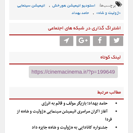
برچسب‌ها:
,
استودیو انیمیشن هورخش
انیمیشن‌ سینمایی
,
«ژولیت و شاه»
حامد بهداد
اشتراگ گذاری در شبکه های اجتماعی
لینک کوتاه
مطالب مرتبط
حامد بهداد؛ بازیگر مولف و قائم به انرژی
آغاز اکران سراسری انیمیشن سینمایی «ژولیت و شاه» از
فردا
جشنواره کانادایی به «ژولیت و شاه» جایزه داد