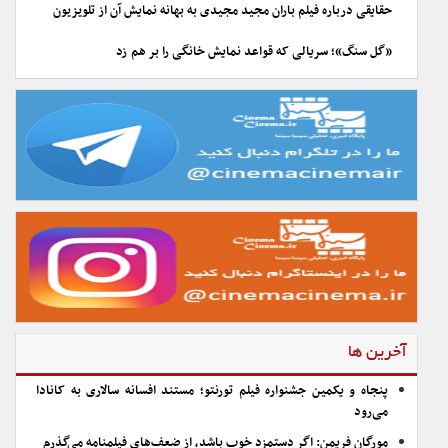
حقایقی درباره فیلم باران مجید مجیدی به بهانه نمایش آن از تلویزیون
«گل سنگ»؛ سریالی که قواعد نمایش خانگی را بر هم زد
آخرین ها
پنجاه و یکمین جشنواره فیلم تورنتو؛ مستند افسانه سالاری به کانادا
می‌رود
مورگان فریمن: اگر دستمزد خوب باشد، از ضعف‌های فیلمنامه می‌گذرم