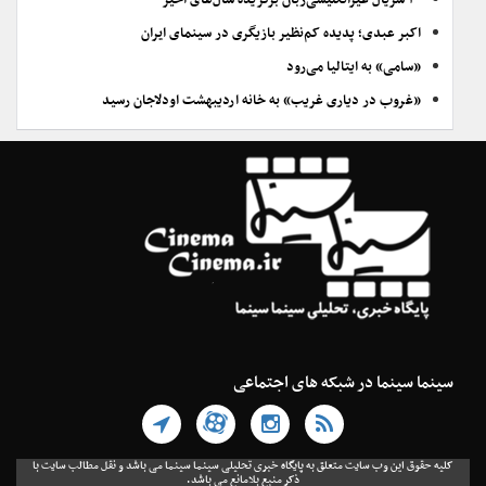
۲۰ سریال غیرانگلیسی‌زبان برگزیده سال‌های اخیر
اکبر عبدی؛ پدیده کم‌نظیر بازیگری در سینمای ایران
«سامی» به ایتالیا می‌رود
«غروب در دیاری غریب» به خانه اردیبهشت اودلاجان رسید
سینما سینما در شبکه های اجتماعی
کلیه حقوق این وب سایت متعلق به پایگاه خبری تحلیلی سینما سینما می باشد و نقل مطالب سایت با
ذکر منبع بلامانع می باشد.