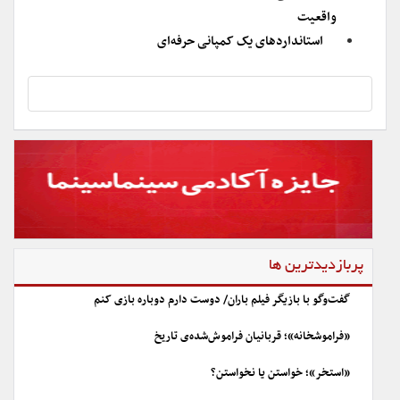
واقعیت
استانداردهای یک کمپانی حرفه‌ای
پربازدیدترین ها
گفت‌وگو با بازیگر فیلم باران/ دوست دارم دوباره بازی کنم
«فراموشخانه»؛ قربانیان فراموش‌شده‌ی تاریخ
«استخر»؛ خواستن یا نخواستن؟