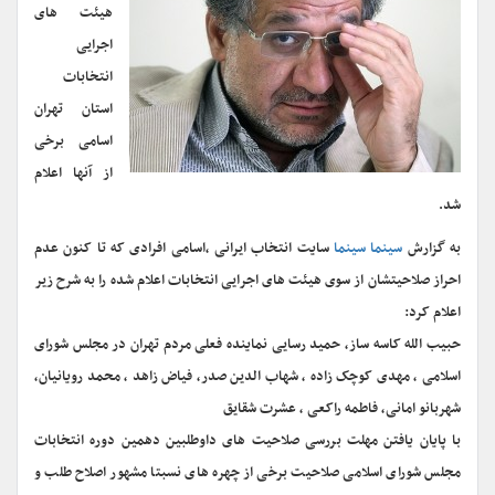
هیئت های
اجرایی
انتخابات
استان تهران
اسامی برخی
از آنها اعلام
شد.
به گزارش
سینما سینما
سایت انتخاب ایرانی ،اسامی افرادی که تا کنون عدم
احراز صلاحیتشان از سوی هیئت های اجرایی انتخابات اعلام شده را به شرح زیر
اعلام کرد:
حبیب الله کاسه ساز، حمید رسایی نماینده فعلی مردم تهران در مجلس شورای
اسلامی ، مهدی کوچک زاده ، شهاب الدین صدر، فیاض زاهد ، محمد رویانیان،
شهربانو امانی، فاطمه راکعی ، عشرت شقایق
با پایان یافتن مهلت بررسی صلاحیت های داوطلبین دهمین دوره انتخابات
مجلس شورای اسلامی صلاحیت برخی از چهره های نسبتا مشهور اصلاح طلب و