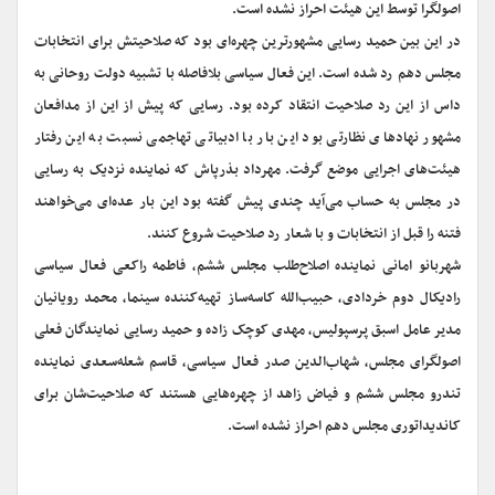
اصولگرا توسط این هیئت احراز نشده است.
در این بین حمید رسایی مشهورترین چهره‌ای بود که صلاحیتش برای انتخابات
مجلس دهم رد شده است. این فعال سیاسی بلافاصله با تشبیه دولت روحانی به
داس از این رد صلاحیت انتقاد کرده بود. رسایی که پیش از این از مدافعان
مشهور نهادهای نظارتی بود این بار با ادبیاتی تهاجمی نسبت به این رفتار
هیئت‌های اجرایی موضع گرفت. مهرداد بذرپاش که نماینده نزدیک به رسایی
در مجلس به حساب می‌آید چندی پیش گفته بود این بار عده‌ای می‌خواهند
فتنه را قبل از انتخابات و با شعار رد صلاحیت شروع کنند.
شهربانو امانی نماینده اصلاح‌طلب مجلس ششم، فاطمه راکعی فعال سیاسی
رادیکال دوم خردادی، حبیب‌الله کاسه‌ساز تهیه‌کننده سینما، محمد رویانیان
مدیر عامل اسبق پرسپولیس، مهدی کوچک زاده و حمید رسایی نمایندگان فعلی
اصولگرای مجلس، شهاب‌الدین صدر فعال سیاسی، قاسم شعله‌سعدی نماینده
تندرو مجلس ششم و فیاض زاهد از چهره‌هایی هستند که صلاحیت‌شان برای
کاندیداتوری مجلس دهم احراز نشده است.