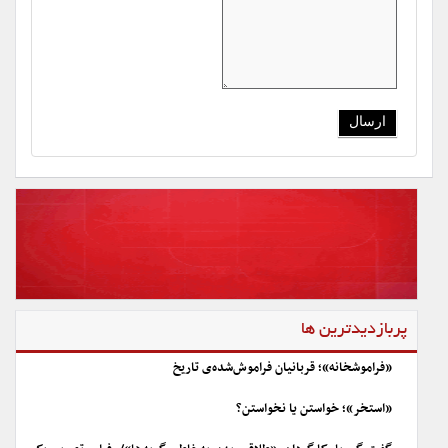
پربازدیدترین ها
«فراموشخانه»؛ قربانیان فراموش‌شده‌ی تاریخ
«استخر»؛ خواستن یا نخواستن؟