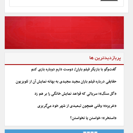
پربازدیدترین ها
گفت‌وگو با بازیگر فیلم باران/ دوست دارم دوباره بازی کنم
حقایقی درباره فیلم باران مجید مجیدی به بهانه نمایش آن از تلویزیون
«گل سنگ»؛ سریالی که قواعد نمایش خانگی را بر هم زد
«غریزه»؛ وقتی همچون تبعیدی از شهر خود می‌گریزی
«استخر»؛ خواستن یا نخواستن؟