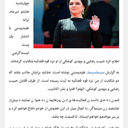
چهارشنبه
هشتم تیرماه،
ترانه
علیدوستی با
انتشار یک
پست
اینستاگرامی
اعلام کرد حبیب رضایی و مهدی کوشکی از او نزد قوه قضائیه شکایت کرده‌اند.
به گزارش
سینماسینما
، علیدوستی نوشته است: «شاید برایتان جالب باشد که
دو شکایت از من نزد قوه قضائیه به ثبت رسیده است. از طرف آقایان حبیب
رضایی و مهدی کوشکی. اتهام؟ افترا و نشر اکاذیب.
ضمن به حق دانستن فعالیت‌های این روزهایمان به عنوان نماینده بیش‌از
هشتصد زن سینماگر، با کمال میل در این خصوص از خودم دفاع خواهم کرد و
بر سر مواضعم خواهم ایستاد. تا قسمت چه باشد.