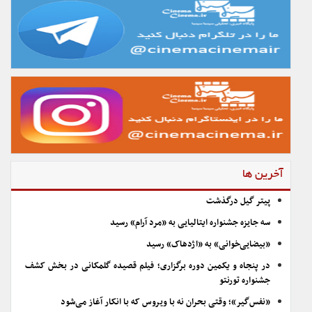
آخرین ها
پیتر گیل درگذشت
سه جایزه جشنواره ایتالیایی به «مرد آرام» رسید
«بیضایی‌خوانی» به «اژدهاک» رسید
در پنجاه و یکمین دوره برگزاری؛ فیلم قصیده گلمکانی در بخش کشف
جشنواره تورنتو
«نفس‌گیر»؛ وقتی بحران نه با ویروس که با انکار آغاز می‌شود