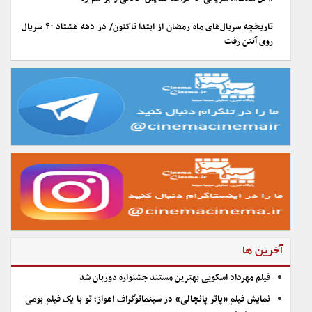
تاریخچه سریال‌های ماه رمضان از ابتدا تاکنون/ در دهه هشتاد ۴۰ سریال
روی آنتن رفت
آخرین ها
فیلم مهرداد اسکویی بهترین مستند جشنواره دوربان شد
نمایش فیلم «پاتر پانچالی» در سینماتوگراف اهواز؛ تو با یک فیلم بومی