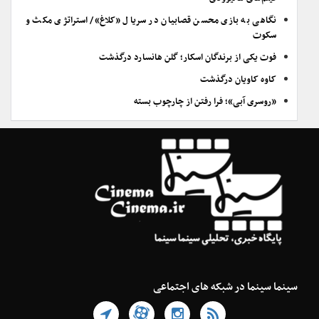
نگاهی به بازی محسن قصابیان در سریال «کلاغ»/ استراتژی مکث و
سکوت
فوت یکی از برندگان اسکار؛ گلن هانسارد درگذشت
کاوه کاویان درگذشت
«روسری آبی»؛ فرا رفتن از چارچوب بسته
سینما سینما در شبکه های اجتماعی