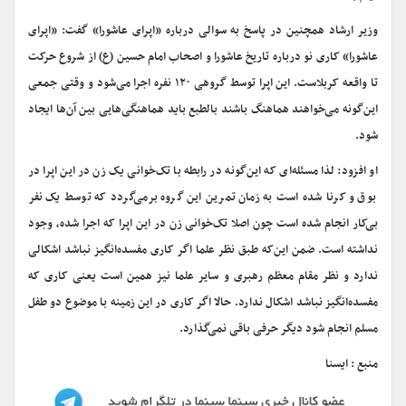
وزیر ارشاد همچنین در پاسخ به سوالی درباره «اپرای عاشورا» گفت: «اپرای
عاشورا» کاری نو درباره تاریخ عاشورا و اصحاب امام حسین (ع) از شروع حرکت
تا واقعه کربلاست. این اپرا توسط گروهی ۱۲۰ نفره اجرا می‌شود و وقتی جمعی
این‌گونه می‌خواهند هماهنگ باشند بالطبع باید هماهنگی‌هایی بین آن‌ها ایجاد
شود.
او افزود: لذا مسئله‌ای که این‌گونه در رابطه با تک‌خوانی یک زن در این اپرا در
بوق و کرنا شده است به زمان تمرین این گروه برمی‌گردد که توسط یک نفر
بی‌کار انجام شده است چون اصلا تک‌خوانی زن در این اپرا که اجرا شده، وجود
نداشته است. ضمن این‌که طبق نظر علما اگر کاری مفسده‌انگیز نباشد اشکالی
ندارد و نظر مقام معظم رهبری و سایر علما نیز همین است یعنی کاری که
مفسده‌انگیز نباشد اشکال ندارد. حالا اگر کاری در این زمینه با موضوع دو طفل
مسلم انجام شود دیگر حرفی باقی نمی‌گذارد.
منبع : ایسنا