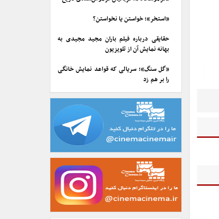
«استخر»؛ خواستن یا نخواستن؟
حقایقی درباره فیلم باران مجید مجیدی به
بهانه نمایش آن از تلویزیون
«گل سنگ»؛ سریالی که قواعد نمایش خانگی
را بر هم زد