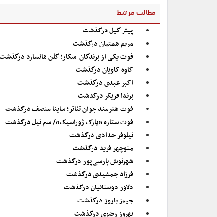
مطالب مرتبط
پیتر گیل درگذشت
مریم همتیان درگذشت
فوت یکی از برندگان اسکار؛ گلن هانسارد درگذشت
کاوه کاویان درگذشت
اکبر عبدی درگذشت
برندا فریکر درگذشت
فوت هنرمند جوان تئاتر؛ ساینا منصف درگذشت
فوت ستاره «پارک ژوراسیک»/ سم نیل درگذشت
نیلوفر حدادی درگذشت
منوچهر فرید درگذشت
شهرنوش پارسی‌پور درگذشت
فرزاد جمشیدی درگذشت
دلاور دوستانیان درگذشت
جیمز باروز درگذشت
بهروز رضوی درگذشت