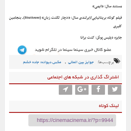
مستند سال: «ایمی»
فیلم کوتاه بریتانیایی/ایرلندی سال: «دچار لکنت زبان» (Stutterer)، بنجامین
کلیری
جایزه دیلیس پوئل: کنت برانا
برچسب‌ها:
,
جوایز بین المللی
مکس دیوانه: جاده خشم
اشتراگ گذاری در شبکه های اجتماعی
لینک کوتاه