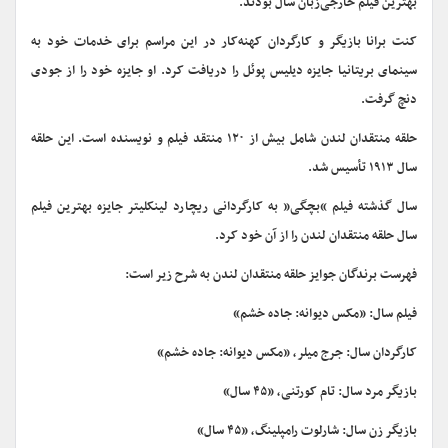
بهترین فیلم خارجی‌زبان سال بودند.
کنت برانا بازیگر و کارگردان کهنه‌کار در این مراسم برای خدمات خود به
سینمای بریتانیا جایزه دیلیس پوئل را دریافت کرد. او جایزه خود را از جودی
دنچ گرفت.
حلقه منتقدان لندن شامل بیش از ۱۲۰ منتقد فیلم و نویسنده است. این حلقه
سال ۱۹۱۳ تأسیس شد.
سال گذشته فیلم “بچگی” به کارگردانی ریچارد لینکلیتر جایزه بهترین فیلم
سال حلقه منتقدان لندن را از آن خود کرد.
فهرست برندگان جوایز حلقه منتقدان لندن به شرح زیر است:
فیلم سال: «مکس دیوانه: جاده خشم»
کارگردان سال: جرج میلر، «مکس دیوانه: جاده خشم»
بازیگر مرد سال: تام کورتنی، «۴۵ سال»
بازیگر زن سال: شارلوت رامپلینگ، «۴۵ سال»