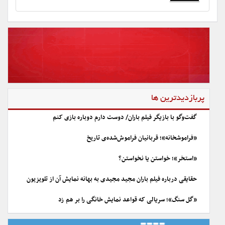
پربازدیدترین ها
گفت‌وگو با بازیگر فیلم باران/ دوست دارم دوباره بازی کنم
«فراموشخانه»؛ قربانیان فراموش‌شده‌ی تاریخ
«استخر»؛ خواستن یا نخواستن؟
حقایقی درباره فیلم باران مجید مجیدی به بهانه نمایش آن از تلویزیون
«گل سنگ»؛ سریالی که قواعد نمایش خانگی را بر هم زد