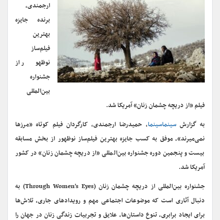
ارجمندی،
برنده جایزه
بهترین
فیلم‌ساز
نوظهور از
جشنواره
بین‌المللی
فیلم «از دریچه چشمان زنان» آمریکا شد.
به گزارش
سینماسینما
، حمیدرضا ارجمندی، کارگردان فیلم ‌کوتاه «مرزها
نمی‌میرند»، موفق به کسب جایزه بهترین فیلم‌ساز نوظهور از بخش مسابقه
بیست و پنجمین دوره جشنواره بین‌المللی «از دریچه چشمان زنان» در کشور
آمریکا شد.
جشنواره بین‌المللی از دریچه چشمان زنان (Through Women’s Eyes) به
دنبال آثاری است که موضوعات اجتماعی مهم و رویدادهای جاری، تلاش‌ها
برای ایجاد برابری، تنوع داستان‌ها، علایق و تجربیات زندگی زنان در جهان را