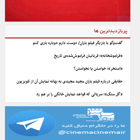
پربازدیدترین ها
گفت‌وگو با بازیگر فیلم باران/ دوست دارم دوباره بازی کنم
«فراموشخانه»؛ قربانیان فراموش‌شده‌ی تاریخ
«استخر»؛ خواستن یا نخواستن؟
حقایقی درباره فیلم باران مجید مجیدی به بهانه نمایش آن از تلویزیون
«گل سنگ»؛ سریالی که قواعد نمایش خانگی را بر هم زد