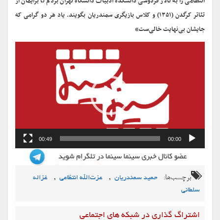
انتظامی را به تالار فردوسی دانشکده ادبیات دانشگاه تهران بردم تا برایمان از
تئاتر کرگدن (۱۳۵۱) و کلاس بازیگری سمندریان بگویند. یاد هر دو گرامی که
جایشان بی‌نهایت خالی‌ست»
نمایشگر
ویدیو
00:49
00:00
برچسب‌ها:
,
,
حمید سمندریان
عزت‌الله انتظامی
غزاله
سلطانی
اشتراگ گذاری در شبکه های اجتماعی