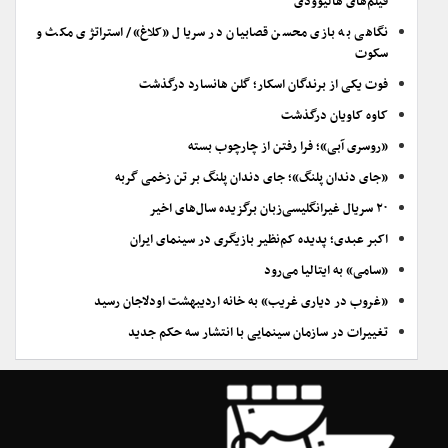
فیلم‌های هالیوودی
نگاهی به بازی محسن قصابیان در سریال «کلاغ»/ استراتژی مکث و
سکوت
فوت یکی از برندگان اسکار؛ گلن هانسارد درگذشت
کاوه کاویان درگذشت
«روسری آبی»؛ فرا رفتن از چارچوب بسته
«جای دندان پلنگ»؛ جای دندان پلنگ بر تن زخمی گربه
۲۰ سریال غیرانگلیسی‌زبان برگزیده سال‌های اخیر
اکبر عبدی؛ پدیده کم‌نظیر بازیگری در سینمای ایران
«سامی» به ایتالیا می‌رود
«غروب در دیاری غریب» به خانه اردیبهشت اودلاجان رسید
تغییرات در سازمان سینمایی با انتشار سه حکم جدید