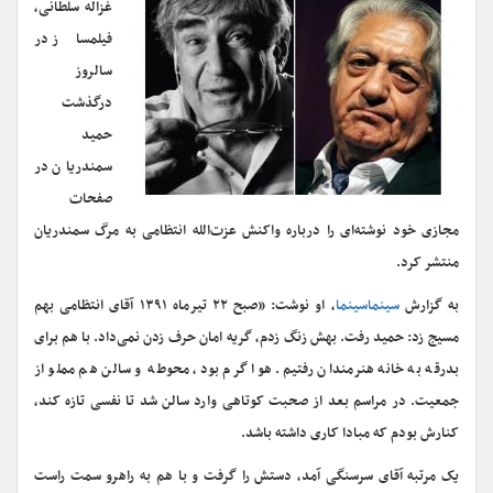
غزاله سلطانی،
فیلمساز در
سالروز
درگذشت
حمید
سمندریان در
صفحات
مجازی خود نوشته‌ای را درباره واکنش عزت‌الله انتظامی به مرگ سمندریان
منتشر کرد.
به گزارش
سینماسینما
، او نوشت: «صبح ۲۲ تیرماه ۱۳۹۱ آقای انتظامی بهم
مسیج زد: حمید رفت. بهش زنگ زدم، گریه امان حرف زدن نمی‌داد. با هم برای
بدرقه به خانه هنرمندان رفتیم. هوا گرم بود، محوطه و سالن هم مملو از
جمعیت. در مراسم بعد از صحبت کوتاهی وارد سالن شد تا نفسی تازه کند،
کنارش بودم که مبادا کاری داشته باشد.
یک مرتبه آقای سرسنگی آمد، دستش را گرفت و با هم به راهرو سمت راست