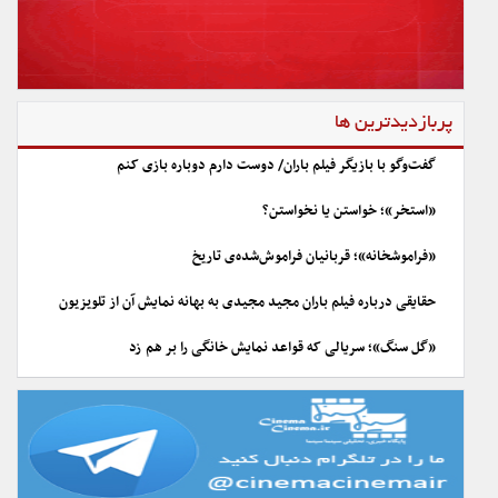
پربازدیدترین ها
گفت‌وگو با بازیگر فیلم باران/ دوست دارم دوباره بازی کنم
«استخر»؛ خواستن یا نخواستن؟
«فراموشخانه»؛ قربانیان فراموش‌شده‌ی تاریخ
حقایقی درباره فیلم باران مجید مجیدی به بهانه نمایش آن از تلویزیون
«گل سنگ»؛ سریالی که قواعد نمایش خانگی را بر هم زد