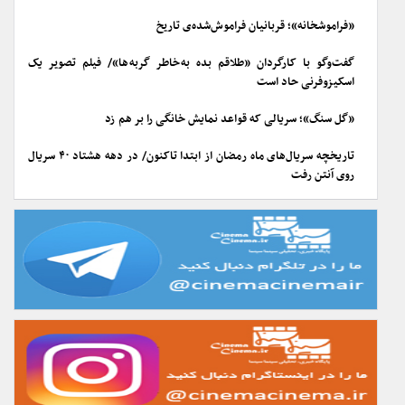
«فراموشخانه»؛ قربانیان فراموش‌شده‌ی تاریخ
گفت‌وگو با کارگردان «طلاقم بده به خاطر گربه ها»/ فیلم تصویر یک
اسکیزوفرنی حاد است
«گل سنگ»؛ سریالی که قواعد نمایش خانگی را بر هم زد
تاریخچه سریال‌های ماه رمضان از ابتدا تاکنون/ در دهه هشتاد ۴۰ سریال
روی آنتن رفت