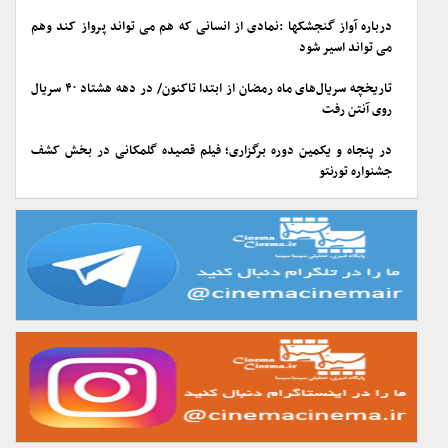
درباره آواز گنجشکها :نمادی از انسانی که هم می تواند پرواز کند وهم
می تواند اسیر شود
تاریخچه سریال‌های ماه رمضان از ابتدا تاکنون/ در دهه هشتاد ۴۰ سریال
روی آنتن رفت
در پنجاه و یکمین دوره برگزاری؛ فیلم قصیده گلمکانی در بخش کشف
جشنواره تورنتو