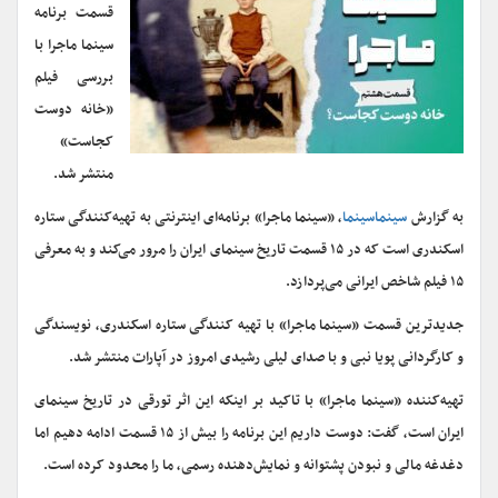
قسمت برنامه
سینما ماجرا با
بررسی فیلم
«خانه دوست
کجاست»
منتشر شد.
به گزارش
سینماسینما
، «سینما ماجرا» برنامه‌ای اینترنتی به تهیه‌کنندگی ستاره
اسکندری است که در ۱۵ قسمت تاریخ سینمای ایران را مرور می‌کند و به معرفی
۱۵ فیلم شاخص ایرانی می‌پردازد.
جدیدترین قسمت «سینما ماجرا» با تهیه کنندگی ستاره اسکندری، نویسندگی
و کارگردانی پویا نبی و با صدای لیلی رشیدی امروز در آپارات منتشر شد.
تهیه‌کننده «سینما ماجرا» با تاکید بر اینکه این اثر تورقی در تاریخ سینمای
ایران است، گفت: دوست داریم این برنامه را بیش از ۱۵ قسمت ادامه دهیم اما
دغدغه مالی و نبودن پشتوانه و نمایش‌دهنده رسمی، ما را محدود کرده است.