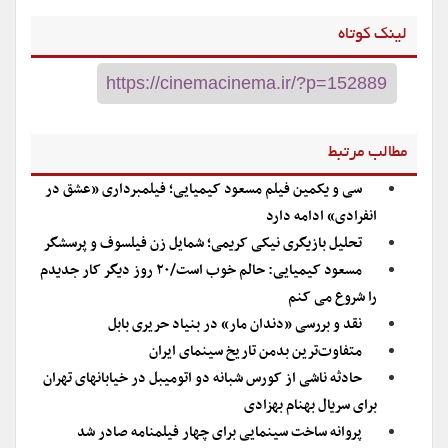
لینک کوتاه
مطالب مرتبط
سی و یکمین فیلم مسعود کیمیایی؛ فیلمبرداری «عشق در
انفرادی» ادامه دارد
تحلیل بازیگری نیکی کریمی؛ شمایل زن فیلسوف و پرسشگر
مسعود کیمیایی: حالم خوب است/۲۰ روز دیگر کار جدیدم
را شروع می کنم
نقد و بررسی «دندان مار» در بنیاد حریری بابل
متفاوت‌ترین بدمن تاریخ سینمای ایران
حادثه ناشی از کورس شبانه دو اتومیبل در خیابانهای تهران
برای سریال بهنام بهزادی
پروانه ساخت سینمایی برای چهار فیلمنامه صادر شد