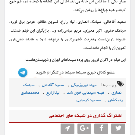
میان یکی از ساکنین این خانه می‌آید، اهالی این کاشانه را دوباره دور هم جمع
کرده و همه چراغ‌ها را روشن می‌کند.
سعید آقاخانی، سیامک انصاری، لیلا زارع، نسرین مقانلو، هومن برق نورد،
سیامک صفری، اکبر معززی، مریم عباس‌زاده و… بازیگران این فیلم هستند.
علیرضا زرین‌دست مدیریت فیلمبرداری را برعهده دارد و هایده صفی‌یاری
تدوین آن را انجام داده است.
این فیلم در اکران نوروز روی پرده سینماهای تهران و شهرستان‌هاست.
برچسب‌ها:
,
,
جواد نوروزبیگی
سعید آقاخانی
سیامک
,
,
,
انصاری
فیلم سینمایی خون شد
لیلا زارع
محمدصادق
,
رنجکشان
مسعود کیمیایی
اشتراگ گذاری در شبکه های اجتماعی