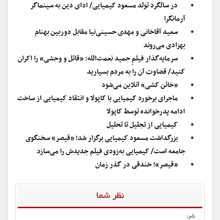
در سالگرد تولد مسعود کیمیایی/ ادای دین به سینماگر
آرمانگرا
سعید آقاخانی و مهدی حسینی‌نیا مقابل دوربین بهنام
بهزادی می‌روند
سرمایه‌گذار فیلمِ حمید نعمت‌الله: «قاتل و وحشی» را اکران
کنید/ قضاوت آن را به مردم بسپارید
«خائن کشی» آنلاین می‌شود
ماجرای برخورد کیمیایی با کاپولا و انتقاد کیمیایی از ساخت
ادامه پدرخوانده توسط کاپولا
کیمیایی از تجلیل تا تحلیل
بزرگداشت مسعود کیمیایی برگزار شد؛ «قیصر» سخنگوی
جامعه است/ کیمیایی به‌زودی فیلم جدیدش را می‌سازد
«قیصر»؛ خندقی در گذر زمان
نظر شما
نام: