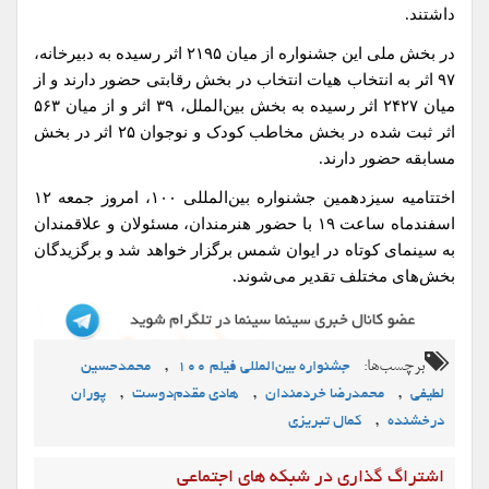
داشتند.
در بخش ملی این جشنواره از میان ۲۱۹۵ اثر رسیده به دبیرخانه،
۹۷ اثر به انتخاب هیات انتخاب در بخش رقابتی حضور دارند و از
میان ۲۴۲۷ اثر رسیده به بخش بین‌الملل، ۳۹ اثر و از میان ۵۶۳
اثر ثبت شده در بخش مخاطب کودک و نوجوان ۲۵ اثر در بخش
مسابقه حضور دارند.
اختتامیه سیزدهمین جشنواره بین‌المللی ۱۰۰، امروز جمعه ۱۲
اسفندماه ساعت ۱۹ با حضور هنرمندان، مسئولان و علاقمندان
به سینمای کوتاه در ایوان شمس برگزار خواهد شد و برگزیدگان
بخش‌های مختلف تقدیر می‌شوند.
برچسب‌ها:
,
جشنواره بین‌المللی فیلم ۱۰۰
محمدحسین
,
,
,
لطیفی
محمدرضا خردمندان
هادی مقدم‌دوست
پوران
,
درخشنده
کمال تبریزی
اشتراگ گذاری در شبکه های اجتماعی