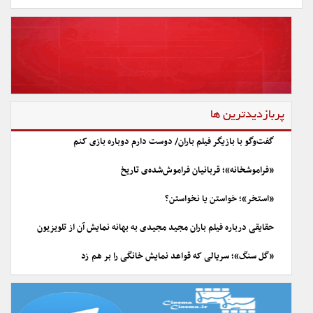
پربازدیدترین ها
گفت‌وگو با بازیگر فیلم باران/ دوست دارم دوباره بازی کنم
«فراموشخانه»؛ قربانیان فراموش‌شده‌ی تاریخ
«استخر»؛ خواستن یا نخواستن؟
حقایقی درباره فیلم باران مجید مجیدی به بهانه نمایش آن از تلویزیون
«گل سنگ»؛ سریالی که قواعد نمایش خانگی را بر هم زد