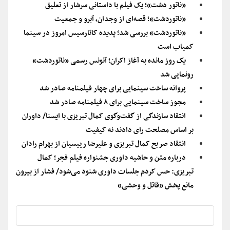
«ناتور دشت»؛ یک فیلم با داستانی سرشار از تعلیق
«ناتوردشت»؛ قصه‌ای از وجدان، آبرو و جمعیت
«ناتوردشت» بررسی شد؛ پدیده کاتارسیس امروز در سینما
کمیاب است
یک روز مانده به آغاز اکران؛ آنونس رسمی «ناتوردشت»
رونمایی شد
پروانه ساخت سینمایی برای چهار فیلمنامه صادر شد
مجوز ساخت سینمایی برای ۸ فیلمنامه صادر شد
انتقاد سازندگی از گفت‌وگوی کمال تبریزی با ایسنا/ داوران
بر اساس مصلحت رای دادند نه کیفیت
انتقاد صریح کمال تبریزی و علیرضا رییسیان از بهرام رادان
درباره متن و حاشیه داوری جشنواره فیلم فجر؛ کمال
تبریزی: حس کردم جلسات داوری شنود می‌شود/ فشار از بیرون
مانع پخش «قاتل و وحشی»