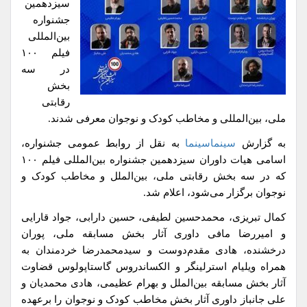
سیزدهمین
جشنواره
بین‌المللی
فیلم ۱۰۰
در سه
بخش
رقابتی
ملی، بین‌المللی و مخاطب کودک و نوجوان معرفی شدند.
به گزارش
سینماسینما
به نقل از روابط عمومی جشنواره،
اسامی هیات داوران سیزدهمین جشنواره بین‌المللی فیلم ۱۰۰
که در سه بخش رقابتی ملی، بین‌الملل و مخاطب کودک و
نوجوان برگزار می‌شود، اعلام شد.
کمال تبریزی، محمدحسین لطیفی، حسین دارابی، جواد قارایی
و امیررضا مافی داوری آثار بخش مسابقه ملی، پوران
درخشنده، هادی مقدم‌دوست و سیدمحمدرضا خردمندان به
همراه ویلیام استرلینگر و الکساندروس گاستاپولوس قضاوت
آثار بخش مسابقه بین‌الملل و بهرام عظیمی، هادی محمدیان و
علی جانباز داوری آثار بخش مخاطب کودک و نوجوان را برعهده