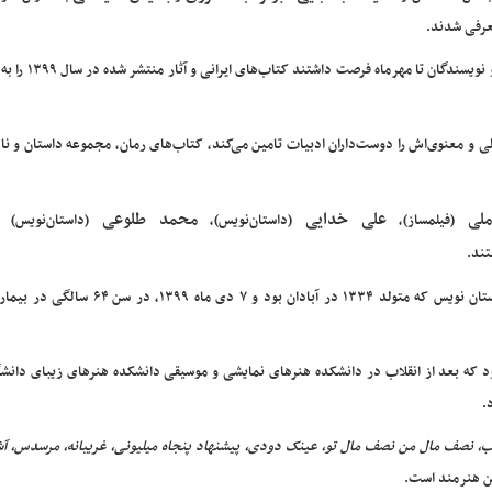
عرفی شدند.
نخستین دوره این جایزه ادبی در سال ۱۴۰۰ برگزار می‌شود و 
 و معنوی‌اش را دوست‌داران ادبیات تامین می‌کند، کتاب‌های رمان، مجموعه داستان و ناد
لی
علی خدایی
محمد طلوعی
(فیلمساز)،
(داستان‌نویس)،
(داستان‌نویس)
تند.
فیلم‌نامه‌نویس، کارگردان و داستان نویس که متولد ۱۳۳۴ در آبادان بود و ۷ دی م
 که بعد از انقلاب در دانشکده هنرهای نمایشی و موسیقی دانشکده هنرهای زیبای دانشگا
.
اب، نصف مال من نصف مال تو، عینک دودی، پیشنهاد پنجاه میلیونی، غریبانه، مرسدس، آش
ین هنرمند است.