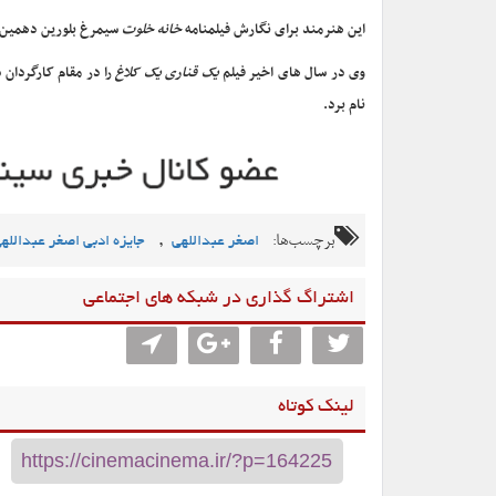
این هنرمند برای نگارش فیلمنامه
خانه خلوت
سیمرغ بلورین دهمین د
وی در سال های اخیر فیلم
یک قناری یک کلاغ
را در مقام کارگردان 
نام برد.
برچسب‌ها:
,
اصغر عبداللهی
جایزه ادبی اصغر عبدالله
اشتراگ گذاری در شبکه های اجتماعی
لینک کوتاه