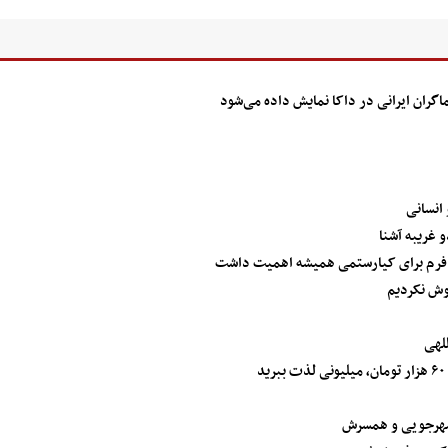
انسانی
 غریبه آشنا
د/ فرم برای کیارستمی همیشه اهمیت داشت
موش نکردیم
لهی
مهرجویی و همسرش