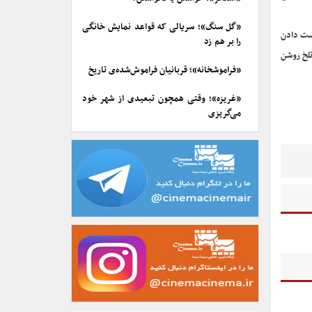
«گل سنگ»؛ سریالی که قواعد نمایش خانگی
ست دادن
را بر هم زد
تلخ روشن
«فراموشخانه»؛ قربانیان فراموش‌شده‌ی تاریخ
«غریزه»؛ وقتی همچون تبعیدی از شهر خود
می‌گریزی