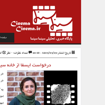
صفحه ا
تاریخ انتشار:1403/03/23 - 20:18
تعداد نظرات: ۰ نظر
کد خ
درخواست ایسفا از خانه سینم
در 
در 
به 
احت
اعض