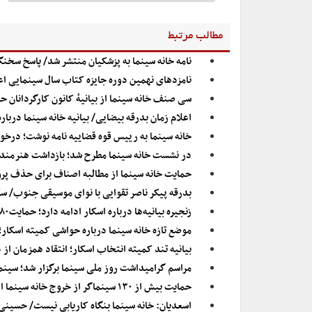
مطالب مرتبط
نامه خانه سینما به پزشکیان منتشر شد/ پاسخ سخن
نامزدهای نهمین دوره جایزه کتاب سال سینمایی اع
سی صنف خانه سینما از بیانیهٔ کانون کارگردانان 
اعلام زمان بدرقه بیضایی/ بیانیه خانه سینما درب
خانه سینما به رییس قوه قضاییه نامه نوشت؛ درخو
در نشست خانه سینما مطرح شد؛ بازداشت هنرمند
حمایت خانه سینما از مطالبه اصناف برای حذف پر
بدرقه پیکر ناصر تقوایی با نوای موسیقی جنوب/ 
زنجیره بیانیه‌ها درباره اسکار ادامه دارد؛ حمایت۸۰ سینماگر دیگر از تصمیم خانه‌سینما
موضع تازه خانه سینما درباره حواشی کمیته اسکار؛ 
بیانیه تند کمیته انتخاب اسکار؛ انتقاد همزمان از 
مراسم گرامیداشت روز ملی سینما برگزار شد؛ سین
حمایت بیش از ۱۳۰ سینماگر از خروج خانه سینما از کمیته اسکار
اسعدیان: خانه سینما بنگاه کاریابی نیست/ حسینی: