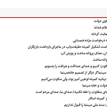
گوی دولت
لام شدند
حمایت کردند
اره درخواست مژده شمسایی
است تشکیل کمیته حقیقت‌یاب در ماجرای بازداشت بازیگران
ان، حذف پروانه ساخت و پویش آب
وانه ساخت
سکوت کنیم و صدای صداقت و شرافت را بشنویم
بیانیه‌ کمیته توهین آمیز بود، ولی سکوت می‌کنیم
دولت و خانه سینما
مای متفاوت را خفه نکنید/ صدای ما، صدای مردم است
 سند ملی سینما را قبول نداریم