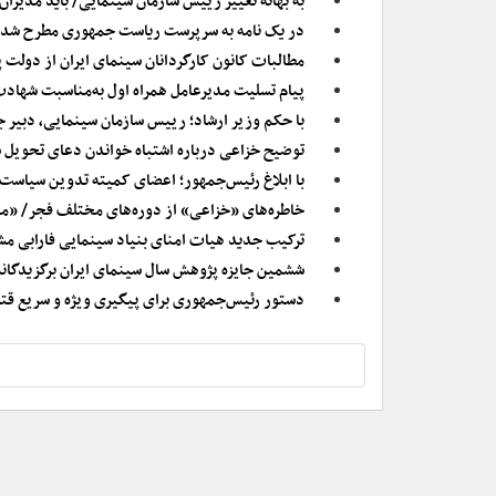
به بهانه تغییر رییس سازمان سینمایی/ باید مدیران
در یک نامه به سرپرست ریاست جمهوری مطرح شد؛ نگر
مطالبات کانون کارگردانان سینمای ایران از دولت 
پیام تسلیت مدیرعامل همراه اول به‌مناسبت شها
با حکم وزیر ارشاد؛ رییس سازمان سینمایی، دبیر 
توضیح خزاعی درباره اشتباه خواندن دعای تحویل 
با ابلاغ رئیس‌جمهور؛ اعضای کمیته تدوین سیاس
خاطره‌های «خزاعی» از دوره‌های مختلف فجر/ «م
ترکیب جدید هیات امنای بنیاد سینمایی فارابی 
ششمین جایزه پژوهش سال سینمای ایران برگزیدگا
دستور رئیس‌جمهوری برای پیگیری ویژه و سریع ق