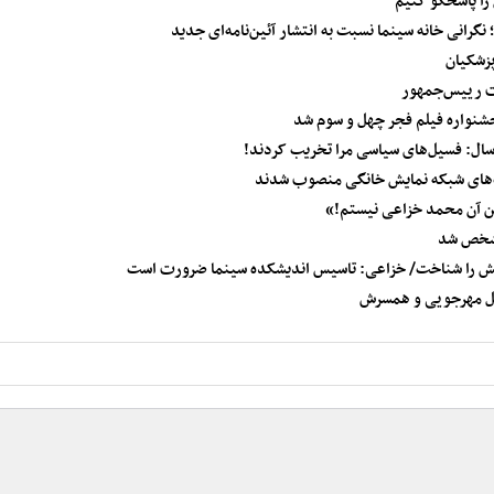
 را پاسخگو کنیم
انی خانه سینما نسبت به انتشار آئین‌نامه‌ای جدید
پزشکیان
دت رییس‌جمهور
جشنواره فیلم فجر چهل و سوم شد
سال: فسیل‌های سیاسی مرا تخریب کردند!
ت‌های شبکه نمایش خانگی منصوب شدند
ن آن محمد خزاعی نیستم!»
مشخص شد
نش را شناخت/ خزاعی: تاسیس اندیشکده سینما ضرورت است
تل مهرجویی و همسرش