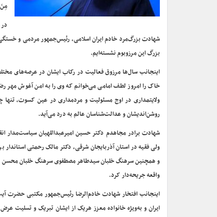
مِنَ 
در 
شهادت بزرگ‌مرد خادم ایران اسلامی، رئیس‌جمهور مردمی و خستگی‌
بزرگ این مرزوبوم نشسته‌ایم.
اینجانب سال‌ها مرزوق فعالیت در رکاب ایشان در عرصه‌های مختلف
خاک را امروز لطف امامی می‌خوانم که وی را به امن آغوش مهر 
ولایتمداری در اوج مسئولیت و مردمداری در عین کسوت، تنها 
روشن‌اندیشان و عدالت‌شناسان عالم به درد می‌آید.
شهادت برادر مجاهدم دکتر حسین امیرعبداللهیان سیاست‌مدار انق
ولی فقیه در استان آذربایجان شرقی، دکتر مالک رحمتی استاندار 
و همچنین سرهنگ خلبان سیدطاهر مصطفوی سرهنگ خلبان محسن‌ دریا
واقعه جریحه‌دار کرد.
اینجانب افتخار شهادت خادم‌الرضا رئیس‌جمهور مکتبی حضرت آیت‌ا
ایران و به‌ویژه خانواده معزز هریک از ایشان تبریک و تسلیت عرض