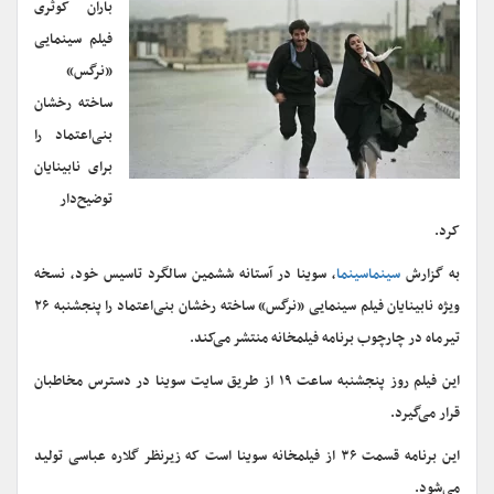
باران کوثری
فیلم سینمایی
«نرگس»
ساخته رخشان
بنی‌اعتماد را
برای نابینایان
توضیح‌دار
کرد.
به گزارش
سینماسینما
، سوینا در آستانه ششمین سالگرد تاسیس خود، نسخه
ویژه نابینایان فیلم سینمایی «نرگس» ساخته رخشان بنی‌اعتماد را پنجشنبه ۲۶
تیرماه در چارچوب برنامه فیلمخانه منتشر می‌کند.
این فیلم روز پنجشنبه ساعت ۱۹ از طریق سایت سوینا در دسترس مخاطبان
قرار می‌گیرد.
این برنامه قسمت ۳۶ از فیلمخانه سوینا است که زیرنظر گلاره عباسی تولید
می‌شود.