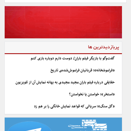
پربازدیدترین ها
گفت‌وگو با بازیگر فیلم باران/ دوست دارم دوباره بازی کنم
«فراموشخانه»؛ قربانیان فراموش‌شده‌ی تاریخ
حقایقی درباره فیلم باران مجید مجیدی به بهانه نمایش آن از تلویزیون
«استخر»؛ خواستن یا نخواستن؟
«گل سنگ»؛ سریالی که قواعد نمایش خانگی را بر هم زد