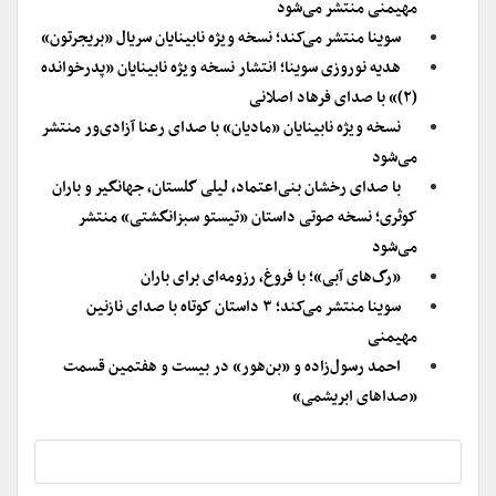
مهیمنی منتشر می‌شود
سوینا منتشر می‌کند؛ نسخه ویژه نابینایان سریال «بریجرتون»
هدیه نوروزی سوینا؛ انتشار نسخه ویژه نابینایان «پدرخوانده
(۲)» با صدای فرهاد اصلانی
نسخه ویژه نابینایان «مادیان» با صدای رعنا آزادی‌ور منتشر
می‌شود
با صدای رخشان بنی‌اعتماد، لیلی گلستان، جهانگیر و باران
کوثری؛ نسخه صوتی داستان «تیستو سبزانگشتی» منتشر
می‌شود
«رگ‌های آبی»؛ با فروغ، رزومه‌ای برای باران
سوینا منتشر می‌کند؛ ۳ داستان کوتاه با صدای نازنین
مهیمنی
احمد رسول‌زاده و «بن‌هور» در بیست و هفتمین قسمت
«صداهای ابریشمی»