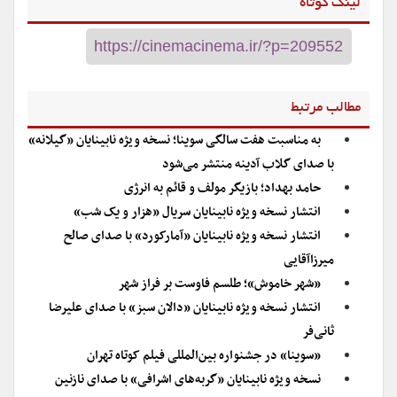
لینک کوتاه
مطالب مرتبط
به مناسبت هفت سالگی سوینا؛ نسخه ویژه نابینایان «گیلانه»
با صدای گلاب آدینه منتشر می‌شود
حامد بهداد؛ بازیگر مولف و قائم به انرژی
انتشار نسخه ویژه نابینایان سریال «هزار و یک شب»
انتشار نسخه ویژه نابینایان «آمارکورد» با صدای صالح
میرزاآقایی
«شهر خاموش»؛ طلسم فاوست بر فراز شهر
انتشار نسخه ویژه نابینایان «دالان سبز» با صدای علیرضا
ثانی‌فر
«سوینا» در جشنواره بین‌المللی فیلم کوتاه تهران
نسخه ویژه نابینایان «گربه‌های اشرافی» با صدای نازنین